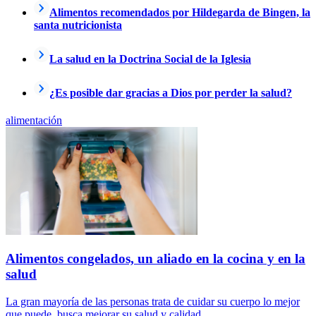
Alimentos recomendados por Hildegarda de Bingen, la
santa nutricionista
La salud en la Doctrina Social de la Iglesia
¿Es posible dar gracias a Dios por perder la salud?
alimentación
Alimentos congelados, un aliado en la cocina y en la
salud
La gran mayoría de las personas trata de cuidar su cuerpo lo mejor
que puede, busca mejorar su salud y calidad...