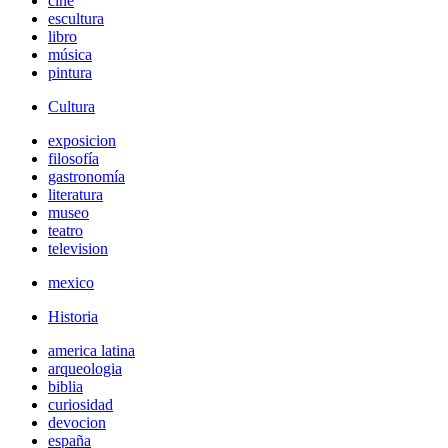
cine
escultura
libro
música
pintura
Cultura
exposicion
filosofía
gastronomía
literatura
museo
teatro
television
mexico
Historia
america latina
arqueologia
biblia
curiosidad
devocion
españa