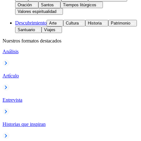
Oración
Santos
Tiempos litúrgicos
Valores espiritualidad
Descubrimiento
Arte
Cultura
Historia
Patrimonio
Santuario
Viajes
Nuestros formatos destacados
Análisis
Artículo
Entrevista
Historias que inspiran