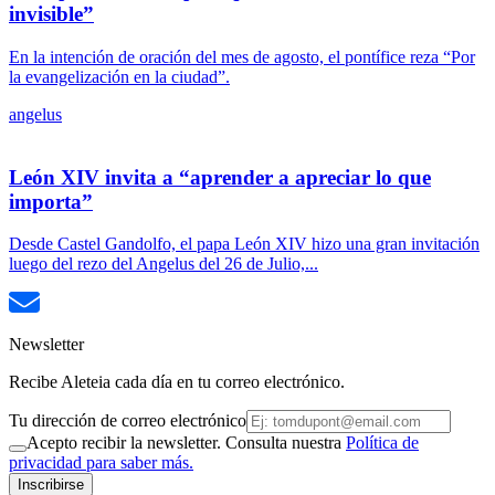
invisible”
En la intención de oración del mes de agosto, el pontífice reza “Por
la evangelización en la ciudad”.
angelus
León XIV invita a “aprender a apreciar lo que
importa”
Desde Castel Gandolfo, el papa León XIV hizo una gran invitación
luego del rezo del Angelus del 26 de Julio,...
Newsletter
Recibe Aleteia cada día en tu correo electrónico.
Tu dirección de correo electrónico
Acepto recibir la newsletter. Consulta nuestra
Política de
privacidad para saber más.
Inscribirse