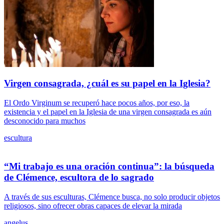
Virgen consagrada, ¿cuál es su papel en la Iglesia?
El Ordo Virginum se recuperó hace pocos años, por eso, la
existencia y el papel en la Iglesia de una virgen consagrada es aún
desconocido para muchos
escultura
“Mi trabajo es una oración continua”: la búsqueda
de Clémence, escultora de lo sagrado
A través de sus esculturas, Clémence busca, no solo producir objetos
religiosos, sino ofrecer obras capaces de elevar la mirada
angelus