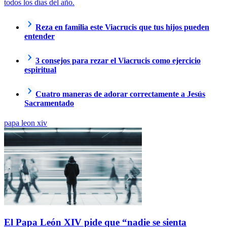
todos los días del año.
Reza en familia este Viacrucis que tus hijos pueden
entender
3 consejos para rezar el Viacrucis como ejercicio
espiritual
Cuatro maneras de adorar correctamente a Jesús
Sacramentado
papa leon xiv
El Papa León XIV pide que “nadie se sienta