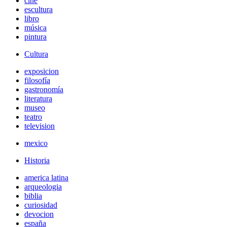
cine
escultura
libro
música
pintura
Cultura
exposicion
filosofía
gastronomía
literatura
museo
teatro
television
mexico
Historia
america latina
arqueologia
biblia
curiosidad
devocion
españa