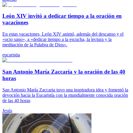
León XIV invitó a dedicar tiempo a la oración en
vacaciones
En estas vacaciones, León XIV animó, además del descanso y el
«ocio sano», a «dedicar tiempo a la escucha, la lectura y la
meditación de la Palabra de Dios».
eucaristia
San Antonio María Zaccaria y la oración de las 40
horas
San Antonio María Zaccaria tuvo una inspiradora idea y fomentó la
devoción hacia la Eucaristía con la mundialmente conocida oración
de las 40 horas
Jesús