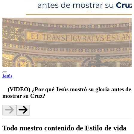
Jesús
p
(VIDEO) ¿Por qué Jesús mostró su gloria antes de
mostrar su Cruz?
Todo nuestro contenido de Estilo de vida