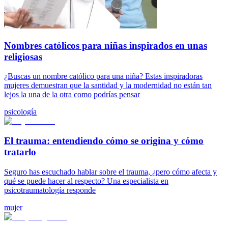
Nombres católicos para niñas inspirados en unas
religiosas
¿Buscas un nombre católico para una niña? Estas inspiradoras
mujeres demuestran que la santidad y la modernidad no están tan
lejos la una de la otra como podrías pensar
psicología
El trauma: entendiendo cómo se origina y cómo
tratarlo
Seguro has escuchado hablar sobre el trauma, ¿pero cómo afecta y
qué se puede hacer al respecto? Una especialista en
psicotraumatología responde
mujer