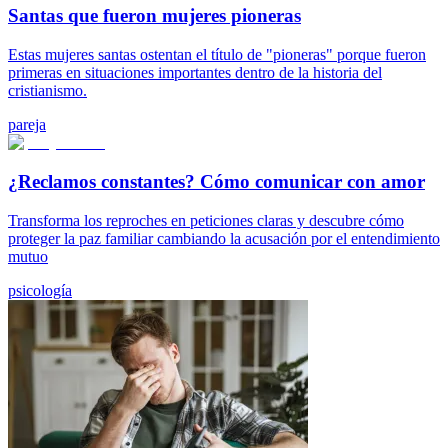
Santas que fueron mujeres pioneras
Estas mujeres santas ostentan el título de "pioneras" porque fueron
primeras en situaciones importantes dentro de la historia del
cristianismo.
pareja
¿Reclamos constantes? Cómo comunicar con amor
Transforma los reproches en peticiones claras y descubre cómo
proteger la paz familiar cambiando la acusación por el entendimiento
mutuo
psicología