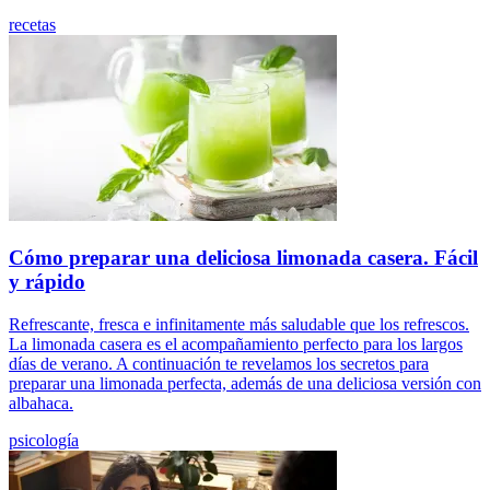
recetas
Cómo preparar una deliciosa limonada casera. Fácil
y rápido
Refrescante, fresca e infinitamente más saludable que los refrescos.
La limonada casera es el acompañamiento perfecto para los largos
días de verano. A continuación te revelamos los secretos para
preparar una limonada perfecta, además de una deliciosa versión con
albahaca.
psicología