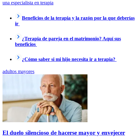
una especialista en terapia
Beneficios de la terapia y la razón por la que deberías
ir
¿Terapia de pareja en el matrimonio? Aquí sus
beneficios
¿Cómo saber si mi hijo necesita ir a terapia?
adultos mayores
El duelo silencioso de hacerse mayor y envejecer