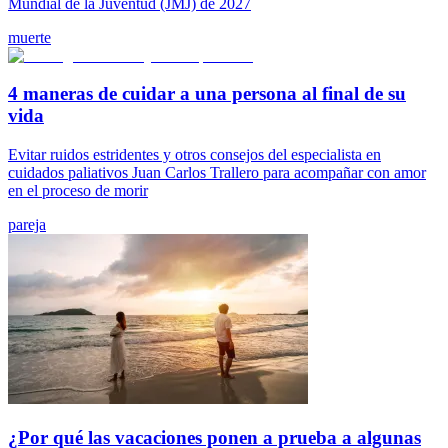
Mundial de la Juventud (JMJ) de 2027
muerte
4 maneras de cuidar a una persona al final de su
vida
Evitar ruidos estridentes y otros consejos del especialista en
cuidados paliativos Juan Carlos Trallero para acompañar con amor
en el proceso de morir
pareja
¿Por qué las vacaciones ponen a prueba a algunas