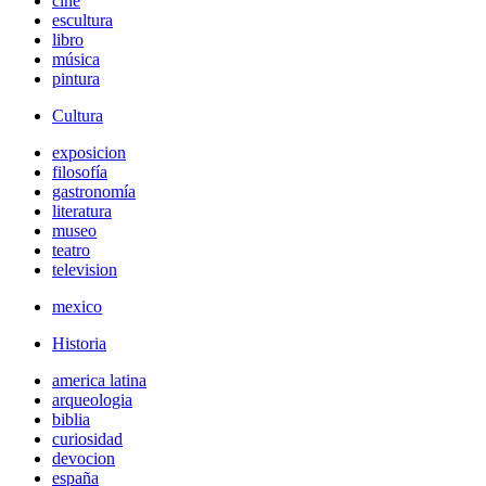
cine
escultura
libro
música
pintura
Cultura
exposicion
filosofía
gastronomía
literatura
museo
teatro
television
mexico
Historia
america latina
arqueologia
biblia
curiosidad
devocion
españa