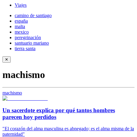
Viajes
camino de santiago
españa
malta
mexico
peregrinación
santuario mariano
tierra santa
✕
machismo
machismo
Un sacerdote explica por qué tantos hombres
parecen hoy perdidos
"El corazón del alma masculina es abnegado; es el alma misma de la
paternidad"