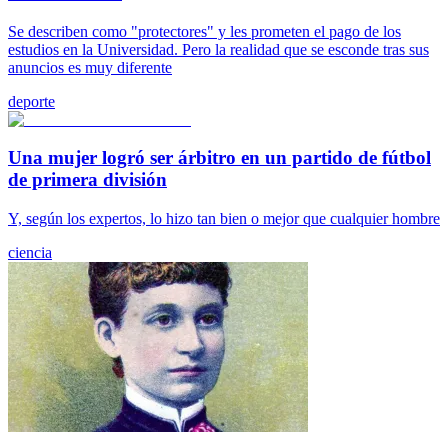
Se describen como "protectores" y les prometen el pago de los
estudios en la Universidad. Pero la realidad que se esconde tras sus
anuncios es muy diferente
deporte
Una mujer logró ser árbitro en un partido de fútbol
de primera división
Y, según los expertos, lo hizo tan bien o mejor que cualquier hombre
ciencia