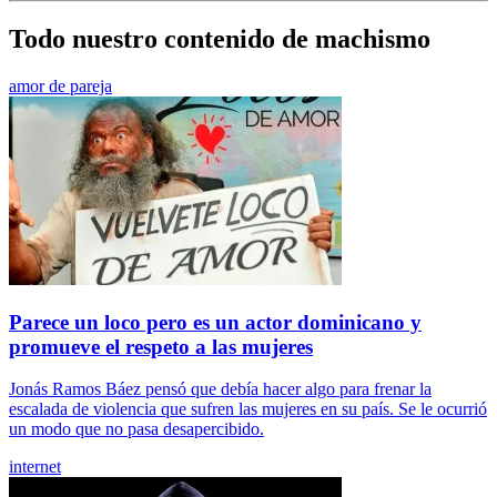
Todo nuestro contenido de machismo
amor de pareja
Parece un loco pero es un actor dominicano y
promueve el respeto a las mujeres
Jonás Ramos Báez pensó que debía hacer algo para frenar la
escalada de violencia que sufren las mujeres en su país. Se le ocurrió
un modo que no pasa desapercibido.
internet