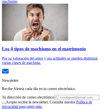
machismo
Los 4 tipos de machismo en el matrimonio
Por su valoración del amor y sus actitudes se pueden distinguir
varias clases de machista.
Newsletter
Recibe Aleteia cada día en tu correo electrónico.
Tu dirección de correo electrónico
Acepto recibir la newsletter. Consulta nuestra
Política de
privacidad para saber más.