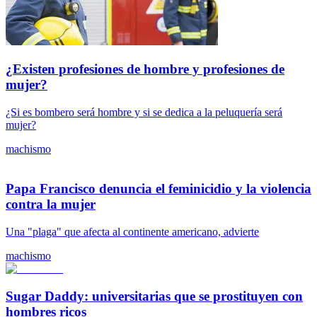
¿Existen profesiones de hombre y profesiones de
mujer?
¿Si es bombero será hombre y si se dedica a la peluquería será
mujer?
machismo
Papa Francisco denuncia el feminicidio y la violencia
contra la mujer
Una "plaga" que afecta al continente americano, advierte
machismo
Sugar Daddy: universitarias que se prostituyen con
hombres ricos