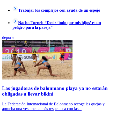
Trabajar los complejos con ayuda de un espejo
Nacho Tornel: “Decir ‘todo por mis hijos’ es un
peligro para la pareja”
deporte
Las jugadoras de balonmano playa ya no estarán
obligadas a llevar bikini
La Federación Internacional de Balonmano recoge las quejas y
aprueba una vestimenta más respetuosa con las...