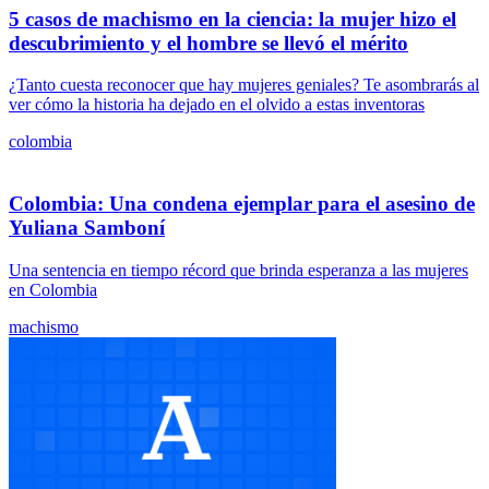
5 casos de machismo en la ciencia: la mujer hizo el
descubrimiento y el hombre se llevó el mérito
¿Tanto cuesta reconocer que hay mujeres geniales? Te asombrarás al
ver cómo la historia ha dejado en el olvido a estas inventoras
colombia
Colombia: Una condena ejemplar para el asesino de
Yuliana Samboní
Una sentencia en tiempo récord que brinda esperanza a las mujeres
en Colombia
machismo