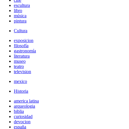
cine
escultura
libro
música
pintura
Cultura
exposicion
filosofía
gastronomía
literatura
museo
teatro
television
mexico
Historia
america latina
arqueologia
biblia
curiosidad
devocion
españa