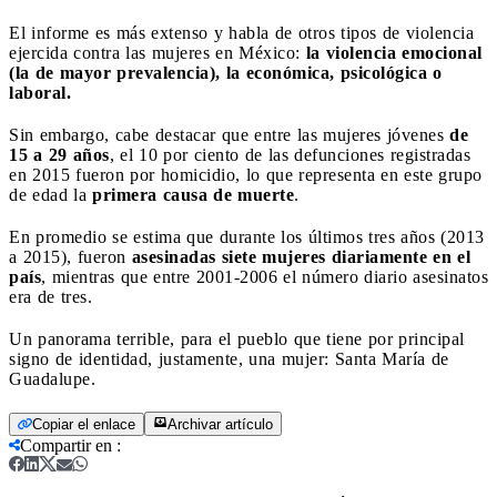
El informe es más extenso y habla de otros tipos de violencia
ejercida contra las mujeres en México:
la violencia emocional
(la de mayor prevalencia), la económica, psicológica o
laboral.
Sin embargo, cabe destacar que entre las mujeres jóvenes
de
15 a 29 años
, el 10 por ciento de las defunciones registradas
en 2015 fueron por homicidio, lo que representa en este grupo
de edad la
primera causa de muerte
.
En promedio se estima que durante los últimos tres años (2013
a 2015), fueron
asesinadas siete mujeres diariamente en el
país
, mientras que entre 2001-2006 el número diario asesinatos
era de tres.
Un panorama terrible, para el pueblo que tiene por principal
signo de identidad, justamente, una mujer: Santa María de
Guadalupe.
Copiar el enlace
Archivar artículo
Compartir en
: