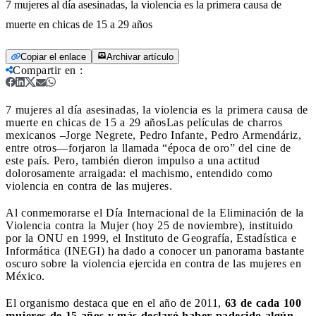
7 mujeres al día asesinadas, la violencia es la primera causa de
muerte en chicas de 15 a 29 años
Copiar el enlace
Archivar artículo
Compartir en
:
7 mujeres al día asesinadas, la violencia es la primera causa de
muerte en chicas de 15 a 29 años
Las películas de charros
mexicanos –Jorge Negrete, Pedro Infante, Pedro Armendáriz,
entre otros—forjaron la llamada “época de oro” del cine de
este país. Pero, también dieron impulso a una actitud
dolorosamente arraigada: el machismo, entendido como
violencia en contra de las mujeres.
Al conmemorarse el Día Internacional de la Eliminación de la
Violencia contra la Mujer (hoy 25 de noviembre), instituido
por la ONU en 1999, el Instituto de Geografía, Estadística e
Informática (INEGI) ha dado a conocer un panorama bastante
oscuro sobre la violencia ejercida en contra de las mujeres en
México.
El organismo destaca que en el año de 2011,
63 de cada 100
mujeres de 15 años y más declaró haber padecido algún