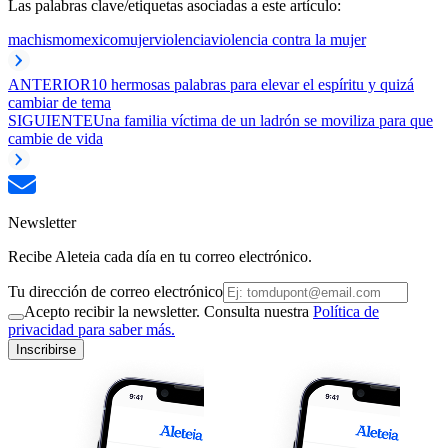
Las palabras clave/etiquetas asociadas a este artículo:
machismo
mexico
mujer
violencia
violencia contra la mujer
ANTERIOR
10 hermosas palabras para elevar el espíritu y quizá
cambiar de tema
SIGUIENTE
Una familia víctima de un ladrón se moviliza para que
cambie de vida
Newsletter
Recibe Aleteia cada día en tu correo electrónico.
Tu dirección de correo electrónico
Acepto recibir la newsletter. Consulta nuestra
Política de
privacidad para saber más.
Inscribirse