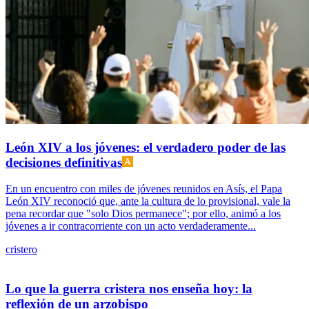
León XIV a los jóvenes: el verdadero poder de las
decisiones definitivas
En un encuentro con miles de jóvenes reunidos en Asís, el Papa
León XIV reconoció que, ante la cultura de lo provisional, vale la
pena recordar que "solo Dios permanece"; por ello, animó a los
jóvenes a ir contracorriente con un acto verdaderamente...
cristero
Lo que la guerra cristera nos enseña hoy: la
reflexión de un arzobispo