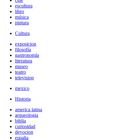
cine
escultura
libro
música
pintura
Cultura
exposicion
filosofía
gastronomía
literatura
museo
teatro
television
mexico
Historia
america latina
arqueologia
biblia
curiosidad
devocion
españa