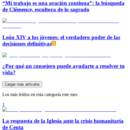
“Mi trabajo es una oración continua”: la búsqueda
de Clémence, escultora de lo sagrado
León XIV a los jóvenes: el verdadero poder de las
decisiones definitivas
¿Por qué un consejero puede ayudarte a resolver tu
vida?
Cargar más artículos
Los más leídos en esta categoría este mes
1
La respuesta de la Iglesia ante la crisis humanitaria
de Ceuta