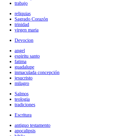
trabajo
reliquias
Sagrado Corazón
trinidad
virgen maria
Devocion
angel
espiritu santo
fatima
guadalupe
inmaculada concepción
jesucristo
milagro
Salmos
teologia
tradiciones
Escritura
antiguo testamento
apocalipsis