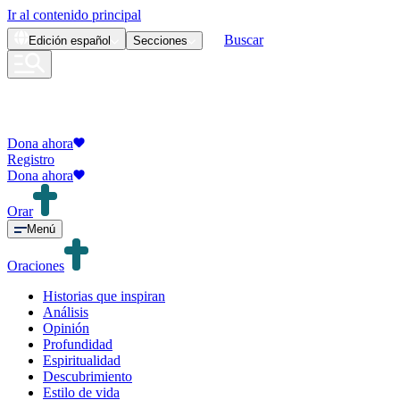
Ir al contenido principal
Buscar
Edición
español
Secciones
Dona ahora
Registro
Dona ahora
Orar
Menú
Oraciones
Historias que inspiran
Análisis
Opinión
Profundidad
Espiritualidad
Descubrimiento
Estilo de vida