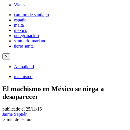
Viajes
camino de santiago
españa
malta
mexico
peregrinación
santuario mariano
tierra santa
✕
Actualidad
machismo
El machismo en México se niega a
desaparecer
publicado el 25/11/16
|
Jaime Septién
|
3
min de lectura