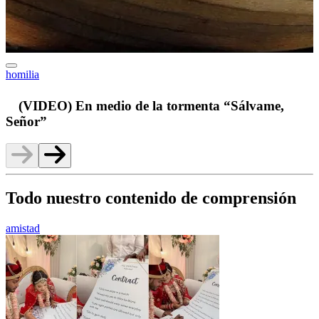
homilia
v
(VIDEO) En medio de la tormenta “Sálvame,
Señor”
Todo nuestro contenido de comprensión
amistad