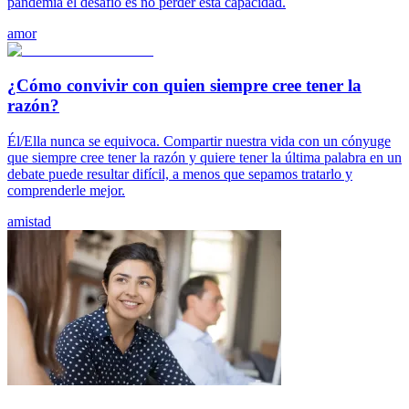
pandemia el desafío es no perder esta capacidad.
amor
¿Cómo convivir con quien siempre cree tener la
razón?
Él/Ella nunca se equivoca. Compartir nuestra vida con un cónyuge
que siempre cree tener la razón y quiere tener la última palabra en un
debate puede resultar difícil, a menos que sepamos tratarlo y
comprenderle mejor.
amistad