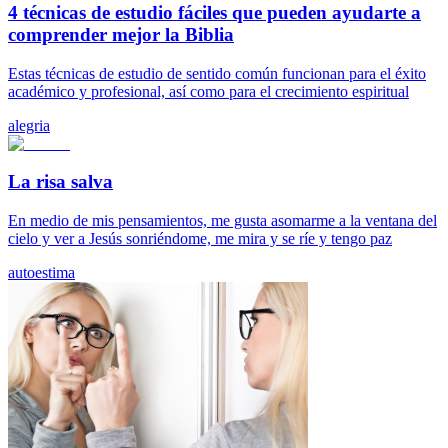
4 técnicas de estudio fáciles que pueden ayudarte a
comprender mejor la Biblia
Estas técnicas de estudio de sentido común funcionan para el éxito
académico y profesional, así como para el crecimiento espiritual
alegria
La risa salva
En medio de mis pensamientos, me gusta asomarme a la ventana del
cielo y ver a Jesús sonriéndome, me mira y se ríe y tengo paz
autoestima