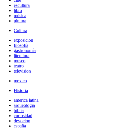
cine
escultura
libro
música
pintura
Cultura
exposicion
filosofía
gastronomía
literatura
museo
teatro
television
mexico
Historia
america latina
arqueologia
biblia
curiosidad
devocion
españa