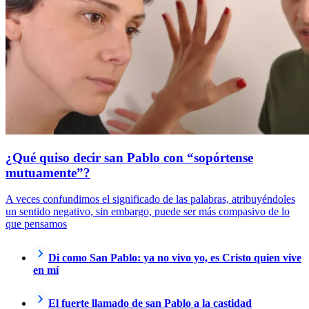
¿Qué quiso decir san Pablo con “sopórtense
mutuamente”?
A veces confundimos el significado de las palabras, atribuyéndoles
un sentido negativo, sin embargo, puede ser más compasivo de lo
que pensamos
Di como San Pablo: ya no vivo yo, es Cristo quien vive
en mí
El fuerte llamado de san Pablo a la castidad