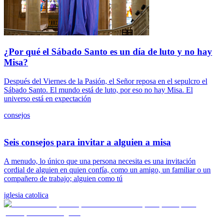
¿Por qué el Sábado Santo es un día de luto y no hay
Misa?
Después del Viernes de la Pasión, el Señor reposa en el sepulcro el
Sábado Santo. El mundo está de luto, por eso no hay Misa. El
universo está en expectación
consejos
Seis consejos para invitar a alguien a misa
A menudo, lo único que una persona necesita es una invitación
cordial de alguien en quien confía, como un amigo, un familiar o un
compañero de trabajo; alguien como tú
iglesia catolica