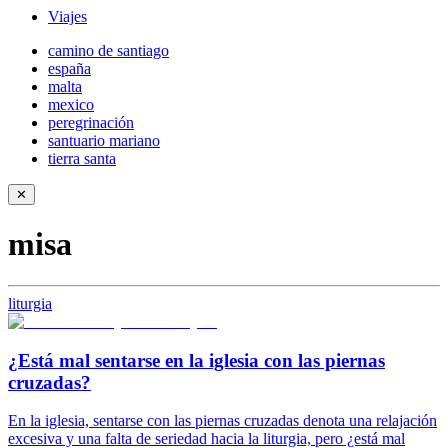
Viajes
camino de santiago
españa
malta
mexico
peregrinación
santuario mariano
tierra santa
✕
misa
liturgia
¿Está mal sentarse en la iglesia con las piernas
cruzadas?
En la iglesia, sentarse con las piernas cruzadas denota una relajación
excesiva y una falta de seriedad hacia la liturgia, pero ¿está mal