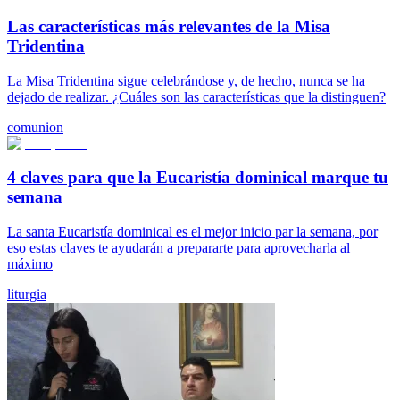
Las características más relevantes de la Misa
Tridentina
La Misa Tridentina sigue celebrándose y, de hecho, nunca se ha
dejado de realizar. ¿Cuáles son las características que la distinguen?
comunion
4 claves para que la Eucaristía dominical marque tu
semana
La santa Eucaristía dominical es el mejor inicio par la semana, por
eso estas claves te ayudarán a prepararte para aprovecharla al
máximo
liturgia