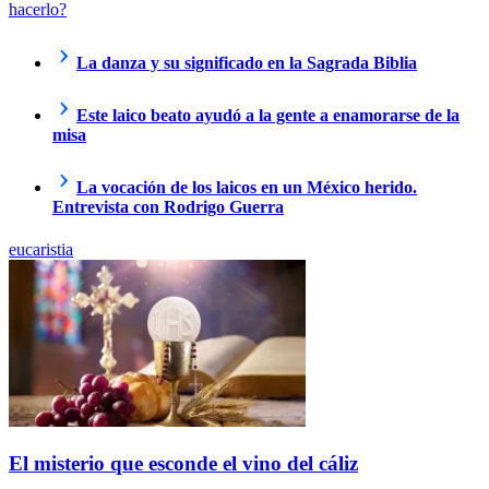
hacerlo?
La danza y su significado en la Sagrada Biblia
Este laico beato ayudó a la gente a enamorarse de la
misa
La vocación de los laicos en un México herido.
Entrevista con Rodrigo Guerra
eucaristia
El misterio que esconde el vino del cáliz