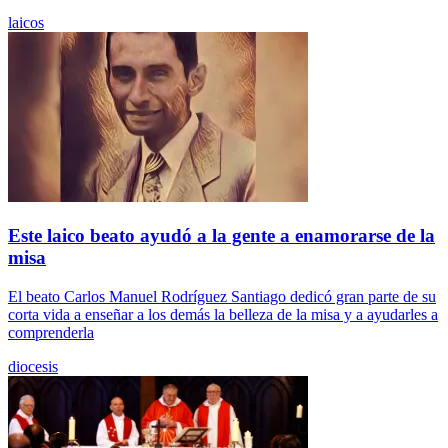
laicos
Este laico beato ayudó a la gente a enamorarse de la
misa
El beato Carlos Manuel Rodríguez Santiago dedicó gran parte de su
corta vida a enseñar a los demás la belleza de la misa y a ayudarles a
comprenderla
diocesis