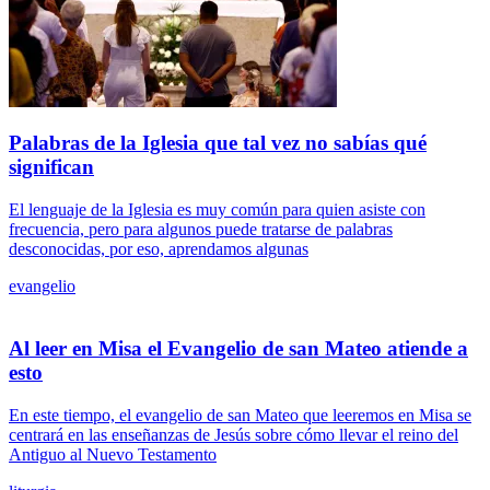
Palabras de la Iglesia que tal vez no sabías qué
significan
El lenguaje de la Iglesia es muy común para quien asiste con
frecuencia, pero para algunos puede tratarse de palabras
desconocidas, por eso, aprendamos algunas
evangelio
Al leer en Misa el Evangelio de san Mateo atiende a
esto
En este tiempo, el evangelio de san Mateo que leeremos en Misa se
centrará en las enseñanzas de Jesús sobre cómo llevar el reino del
Antiguo al Nuevo Testamento