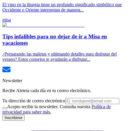
El vino en la liturgia tiene un profundo significado simbólico que
Occidente e Oriente interpretan de manera...
misa
Tips infalibles para no dejar de ir a Misa en
vacaciones
¿Preparando las maletas y ultimando detalles para disfrutar del
verano? Estos consejos te ayudarán a disfrutar...
Newsletter
Recibe Aleteia cada día en tu correo electrónico.
Tu dirección de correo electrónico
Acepto recibir la newsletter. Consulta nuestra
Política de
privacidad para saber más.
Inscribirse