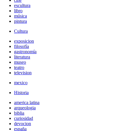
cine
escultura
libro
música
pintura
Cultura
exposicion
filosofía
gastronomía
literatura
museo
teatro
television
mexico
Historia
america latina
arqueologia
biblia
curiosidad
devocion
españa