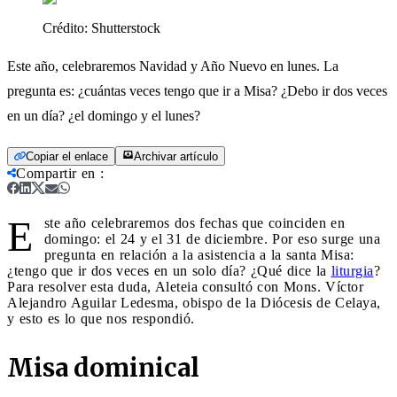
Crédito:
Shutterstock
Este año, celebraremos Navidad y Año Nuevo en lunes. La
pregunta es: ¿cuántas veces tengo que ir a Misa? ¿Debo ir dos veces
en un día? ¿el domingo y el lunes?
Copiar el enlace
Archivar artículo
Compartir en
:
E
ste año celebraremos dos fechas que coinciden en
domingo: el 24 y el 31 de diciembre. Por eso surge una
pregunta en relación a la asistencia a la santa Misa:
¿tengo que ir dos veces en un solo día? ¿Qué dice la
liturgia
?
Para resolver esta duda, Aleteia consultó con Mons. Víctor
Alejandro Aguilar Ledesma, obispo de la Diócesis de Celaya,
y esto es lo que nos respondió.
Misa dominical