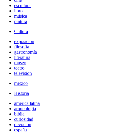
cine
escultura
libro
música
pintura
Cultura
exposicion
filosofía
gastronomía
literatura
museo
teatro
television
mexico
Historia
america latina
arqueologia
biblia
curiosidad
devocion
españa