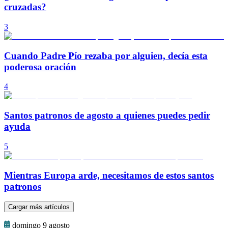
cruzadas?
3
Cuando Padre Pío rezaba por alguien, decía esta
poderosa oración
4
Santos patronos de agosto a quienes puedes pedir
ayuda
5
Mientras Europa arde, necesitamos de estos santos
patronos
Cargar más artículos
domingo 9 agosto