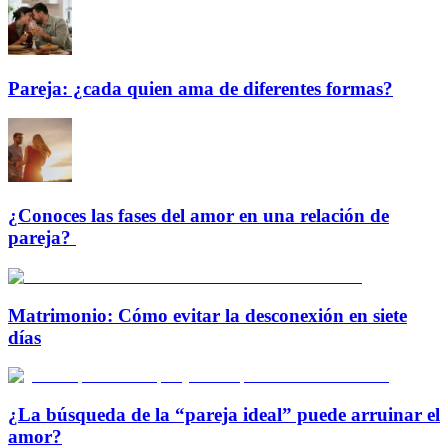
Pareja: ¿cada quien ama de diferentes formas?
¿Conoces las fases del amor en una relación de
pareja?
Matrimonio: Cómo evitar la desconexión en siete
días
¿La búsqueda de la “pareja ideal” puede arruinar el
amor?