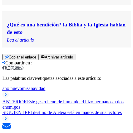
¿Qué es una bendición? la Biblia y la Iglesia hablan
de esto
Lea el artículo
Copiar el enlace
Archivar artículo
Compartir en
:
Las palabras clave/etiquetas asociadas a este artículo:
año nuevo
misa
navidad
ANTERIOR
Este gesto lleno de humanidad hizo hermanos a dos
enemigos
SIGUIENTE
El destino de Aleteia está en manos de sus lectores