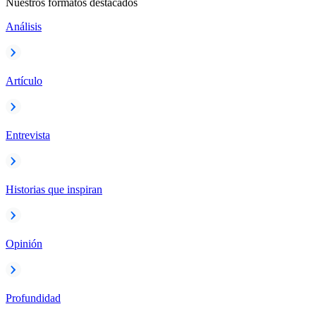
Nuestros formatos destacados
Análisis
Artículo
Entrevista
Historias que inspiran
Opinión
Profundidad