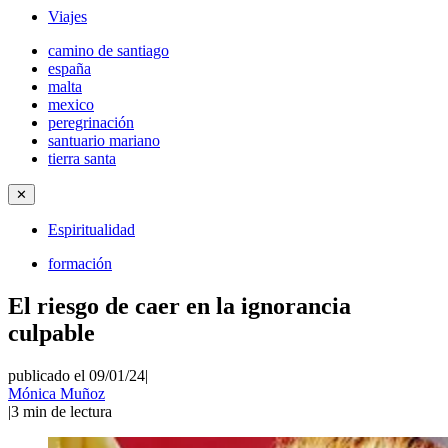
Viajes
camino de santiago
españa
malta
mexico
peregrinación
santuario mariano
tierra santa
✕
Espiritualidad
formación
El riesgo de caer en la ignorancia
culpable
publicado el 09/01/24
|
Mónica Muñoz
|
3
min de lectura