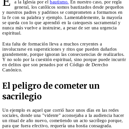
E
a la Iglesia por el
bautismo.
En nuestro caso, por regla
general, los católicos somos bautizados desde pequeños
y nuestros padres y padrinos se comprometen a formarnos en
la fe con su palabra y ejemplo. Lamentablemente, la mayoría
se queda con lo que aprendió en la catequesis sacramental y
nunca más vuelve a instruirse, a pesar de ser una urgencia
espiritual.
Esta falta de formación lleva a muchos creyentes a
involucrarse en supersticiones y ritos que pueden dañarlos
grandemente, porque ignoran las consecuencias de realizarlos.
Y no solo por la cuestión espiritual, sino porque puede incurrir
en delitos que son penados por el Código de Derecho
Canónico.
El peligro de cometer un
sacrilegio
Un ejemplo es aquel que corrió hace unos días en las redes
sociales, donde una "vidente" aconsejaba a la audiencia hacer
un ritual de año nuevo, cometiendo un acto sacrílego porque,
para que fuera efectivo, requería una hostia consagrada.