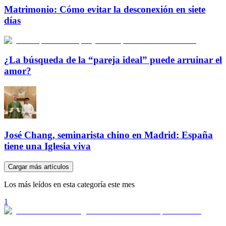
Matrimonio: Cómo evitar la desconexión en siete
días
¿La búsqueda de la “pareja ideal” puede arruinar el
amor?
José Chang, seminarista chino en Madrid: España
tiene una Iglesia viva
Cargar más artículos
Los más leídos en esta categoría este mes
1