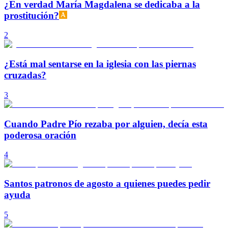
¿En verdad María Magdalena se dedicaba a la
prostitución?
2
¿Está mal sentarse en la iglesia con las piernas
cruzadas?
3
Cuando Padre Pío rezaba por alguien, decía esta
poderosa oración
4
Santos patronos de agosto a quienes puedes pedir
ayuda
5