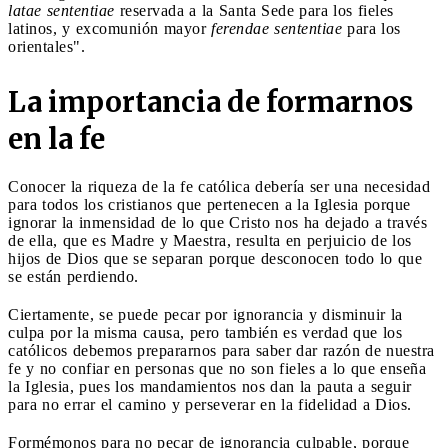
latae sententiae
reservada a la Santa Sede para los fieles
latinos, y excomunión mayor
ferendae sententiae
para los
orientales".
La importancia de formarnos
en la fe
Conocer la riqueza de la fe católica debería ser una necesidad
para todos los cristianos que pertenecen a la Iglesia porque
ignorar la inmensidad de lo que Cristo nos ha dejado a través
de ella, que es Madre y Maestra, resulta en perjuicio de los
hijos de Dios que se separan porque desconocen todo lo que
se están perdiendo.
Ciertamente, se puede pecar por ignorancia y disminuir la
culpa por la misma causa, pero también es verdad que los
católicos debemos prepararnos para saber dar razón de nuestra
fe y no confiar en personas que no son fieles a lo que enseña
la Iglesia, pues los mandamientos nos dan la pauta a seguir
para no errar el camino y perseverar en la fidelidad a Dios.
Formémonos para no pecar de ignorancia culpable, porque