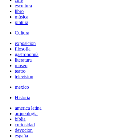
cine
escultura
libro
música
pintura
Cultura
exposicion
filosofía
gastronomía
literatura
museo
teatro
television
mexico
Historia
america latina
arqueologia
biblia
curiosidad
devocion
españa