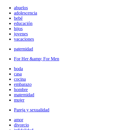
abuelos
adolescencia
bebé
educación
hijos
jovenes
vacaciones
paternidad
For Her &amp; For Men
boda
casa
cocina
embarazo
hombre
maternidad
mujer
Pareja y sexualidad
amor
divorcio