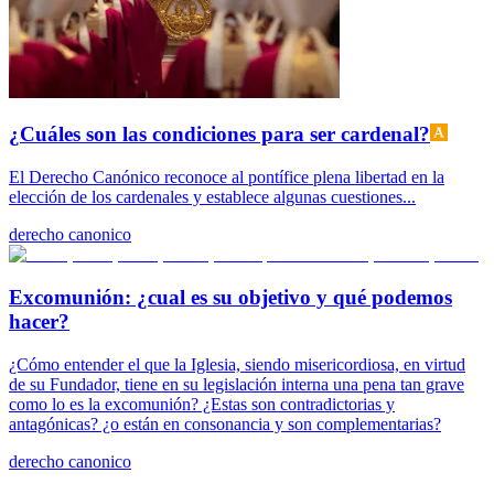
¿Cuáles son las condiciones para ser cardenal?
El Derecho Canónico reconoce al pontífice plena libertad en la
elección de los cardenales y establece algunas cuestiones...
derecho canonico
Excomunión: ¿cual es su objetivo y qué podemos
hacer?
¿Cómo entender el que la Iglesia, siendo misericordiosa, en virtud
de su Fundador, tiene en su legislación interna una pena tan grave
como lo es la excomunión? ¿Estas son contradictorias y
antagónicas? ¿o están en consonancia y son complementarias?
derecho canonico