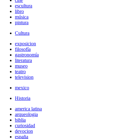
cine
escultura
libro
música
pintura
Cultura
exposicion
filosofía
gastronomía
literatura
museo
teatro
television
mexico
Historia
america latina
arqueologia
biblia
curiosidad
devocion
españa