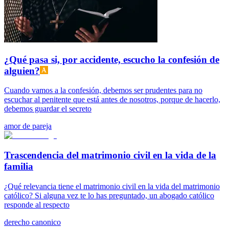
¿Qué pasa si, por accidente, escucho la confesión de
alguien?
Cuando vamos a la confesión, debemos ser prudentes para no
escuchar al penitente que está antes de nosotros, porque de hacerlo,
debemos guardar el secreto
amor de pareja
Trascendencia del matrimonio civil en la vida de la
familia
¿Qué relevancia tiene el matrimonio civil en la vida del matrimonio
católico? Si alguna vez te lo has preguntado, un abogado católico
responde al respecto
derecho canonico