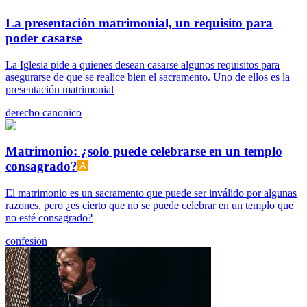
La presentación matrimonial, un requisito para
poder casarse
La Iglesia pide a quienes desean casarse algunos requisitos para
asegurarse de que se realice bien el sacramento. Uno de ellos es la
presentación matrimonial
derecho canonico
Matrimonio: ¿solo puede celebrarse en un templo
consagrado?
El matrimonio es un sacramento que puede ser inválido por algunas
razones, pero ¿es cierto que no se puede celebrar en un templo que
no esté consagrado?
confesion