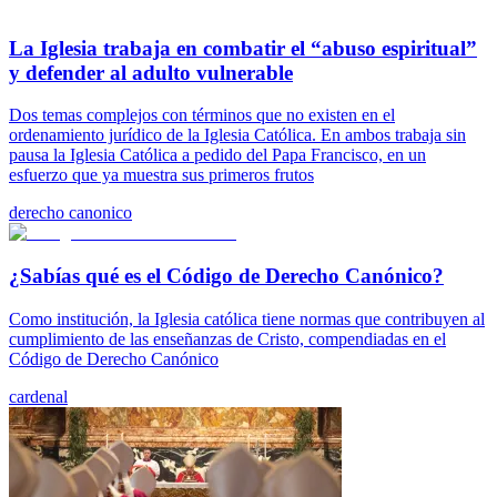
La Iglesia trabaja en combatir el “abuso espiritual”
y defender al adulto vulnerable
Dos temas complejos con términos que no existen en el
ordenamiento jurídico de la Iglesia Católica. En ambos trabaja sin
pausa la Iglesia Católica a pedido del Papa Francisco, en un
esfuerzo que ya muestra sus primeros frutos
derecho canonico
¿Sabías qué es el Código de Derecho Canónico?
Como institución, la Iglesia católica tiene normas que contribuyen al
cumplimiento de las enseñanzas de Cristo, compendiadas en el
Código de Derecho Canónico
cardenal