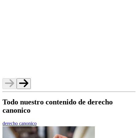
v
Todo nuestro contenido de derecho
canonico
derecho canonico