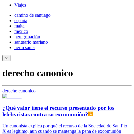
Viajes
camino de santiago
españa
malta
mexico
peregrinación
santuario mariano
tierra santa
✕
derecho canonico
derecho canonico
¿Qué valor tiene el recurso presentado por los
lefebvristas contra su excomunión?
Un canonista explica por qué el recurso de la Sociedad de San Pío
X es legítimo, aun cuando se mantenga la pena de excomunión