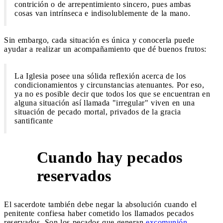
contrición o de arrepentimiento sincero, pues ambas
cosas van intrínseca e indisolublemente de la mano.
Sin embargo, cada situación es única y conocerla puede
ayudar a realizar un acompañamiento que dé buenos frutos:
La Iglesia posee una sólida reflexión acerca de los
condicionamientos y circunstancias atenuantes. Por eso,
ya no es posible decir que todos los que se encuentran en
alguna situación así llamada "irregular" viven en una
situación de pecado mortal, privados de la gracia
santificante
Cuando hay pecados
2
reservados
El sacerdote también debe negar la absolución cuando el
penitente confiesa haber cometido los llamados pecados
reservados. Son los pecados que generan
excomunión
.