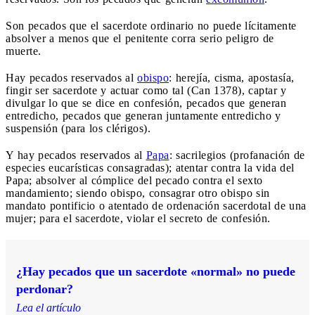
Son pecados que el sacerdote ordinario no puede lícitamente
absolver a menos que el penitente corra serio peligro de
muerte.
Hay pecados reservados al
obispo
: herejía, cisma, apostasía,
fingir ser sacerdote y actuar como tal (Can 1378), captar y
divulgar lo que se dice en confesión, pecados que generan
entredicho, pecados que generan juntamente entredicho y
suspensión (para los clérigos).
Y hay pecados reservados al
Papa
: sacrilegios (profanación de
especies eucarísticas consagradas); atentar contra la vida del
Papa; absolver al cómplice del pecado contra el sexto
mandamiento; siendo obispo, consagrar otro obispo sin
mandato pontificio o atentado de ordenación sacerdotal de una
mujer; para el sacerdote, violar el secreto de confesión.
¿Hay pecados que un sacerdote «normal» no puede
perdonar?
Lea el artículo