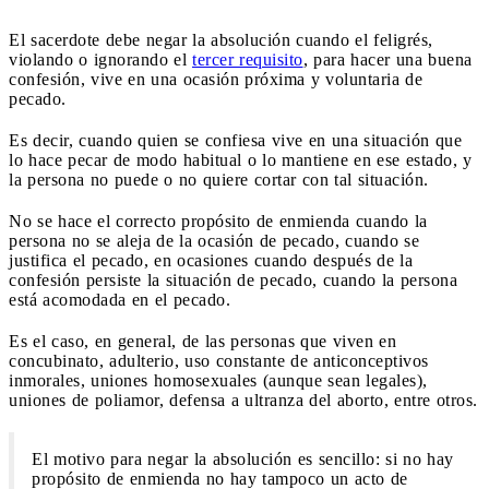
El sacerdote debe negar la absolución cuando el feligrés,
violando o ignorando el
tercer requisito
, para hacer una buena
confesión, vive en una ocasión próxima y voluntaria de
pecado.
Es decir, cuando quien se confiesa vive en una situación que
lo hace pecar de modo habitual o lo mantiene en ese estado, y
la persona no puede o no quiere cortar con tal situación.
No se hace el correcto propósito de enmienda cuando la
persona no se aleja de la ocasión de pecado, cuando se
justifica el pecado, en ocasiones cuando después de la
confesión persiste la situación de pecado, cuando la persona
está acomodada en el pecado.
Es el caso, en general, de las personas que viven en
concubinato, adulterio, uso constante de anticonceptivos
inmorales, uniones homosexuales (aunque sean legales),
uniones de poliamor, defensa a ultranza del aborto, entre otros.
El motivo para negar la absolución es sencillo: si no hay
propósito de enmienda no hay tampoco un acto de