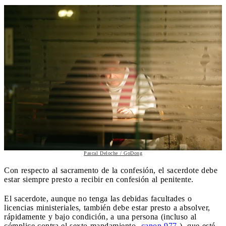
Pascal Deloche / GoDong
Con respecto al sacramento de la confesión, el sacerdote debe
estar siempre presto a recibir en confesión al penitente.
El sacerdote, aunque no tenga las debidas facultades o
licencias ministeriales, también debe estar presto a absolver,
rápidamente y bajo condición, a una persona (incluso al
cómplice contra el sexto mandamiento
-canon 977
-), que esté