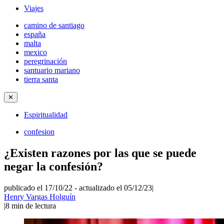
Viajes
camino de santiago
españa
malta
mexico
peregrinación
santuario mariano
tierra santa
✕
Espiritualidad
confesion
¿Existen razones por las que se puede
negar la confesión?
publicado el 17/10/22
-
actualizado el 05/12/23
|
Henry Vargas Holguín
|
8
min de lectura