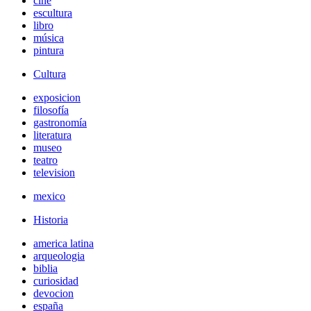
cine
escultura
libro
música
pintura
Cultura
exposicion
filosofía
gastronomía
literatura
museo
teatro
television
mexico
Historia
america latina
arqueologia
biblia
curiosidad
devocion
españa