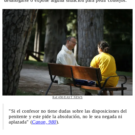
‘desahogarse o expone alguna situación para pedir consejos.
Ref:490/EAST NEWS
"Si el confesor no tiene dudas sobre las disposiciones del
penitente y este pide la absolución, no le sea negada ni
aplazada" (
Canon, 980
).