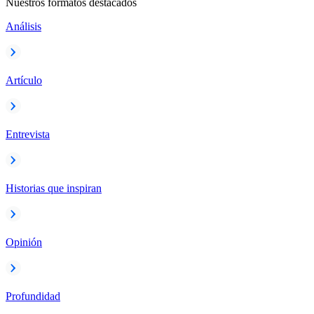
Nuestros formatos destacados
Análisis
Artículo
Entrevista
Historias que inspiran
Opinión
Profundidad