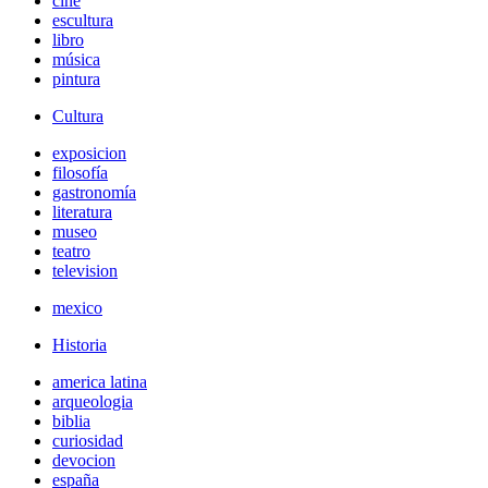
cine
escultura
libro
música
pintura
Cultura
exposicion
filosofía
gastronomía
literatura
museo
teatro
television
mexico
Historia
america latina
arqueologia
biblia
curiosidad
devocion
españa