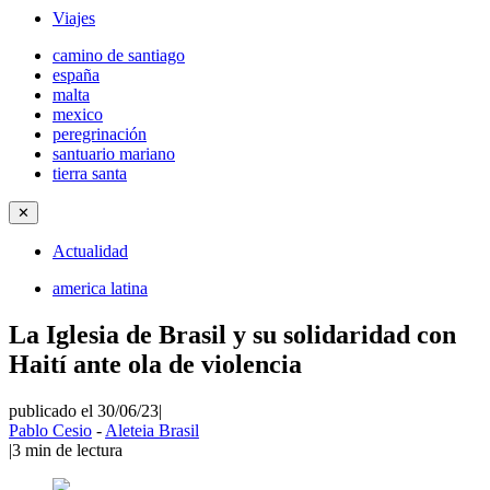
Viajes
camino de santiago
españa
malta
mexico
peregrinación
santuario mariano
tierra santa
✕
Actualidad
america latina
La Iglesia de Brasil y su solidaridad con
Haití ante ola de violencia
publicado el 30/06/23
|
Pablo Cesio
-
Aleteia Brasil
|
3
min de lectura