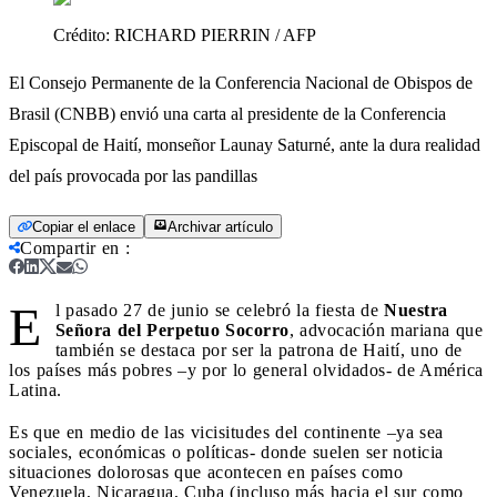
Crédito:
RICHARD PIERRIN / AFP
El Consejo Permanente de la Conferencia Nacional de Obispos de
Brasil (CNBB) envió una carta al presidente de la Conferencia
Episcopal de Haití, monseñor Launay Saturné, ante la dura realidad
del país provocada por las pandillas
Copiar el enlace
Archivar artículo
Compartir en
:
E
l pasado 27 de junio se celebró la fiesta de
Nuestra
Señora del Perpetuo Socorro
, advocación mariana que
también se destaca por ser la patrona de Haití, uno de
los países más pobres –y por lo general olvidados- de América
Latina.
Es que en medio de las vicisitudes del continente –ya sea
sociales, económicas o políticas- donde suelen ser noticia
situaciones dolorosas que acontecen en países como
Venezuela, Nicaragua, Cuba (incluso más hacia el sur como