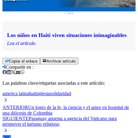
CNBB
Los niños en Haití viven situaciones inimaginables
Lea el artículo
Copiar el enlace
Archivar artículo
Compartir en
:
Las palabras clave/etiquetas asociadas a este artículo:
america latina
haiti
iglesia
solidaridad
ANTERIOR
Un logro de la fe, la ciencia y el amor en hospital de
una diócesis de Colombia
SIGUIENTE
Paraguay apuesta a agencia del Vaticano para
promover el turismo religioso