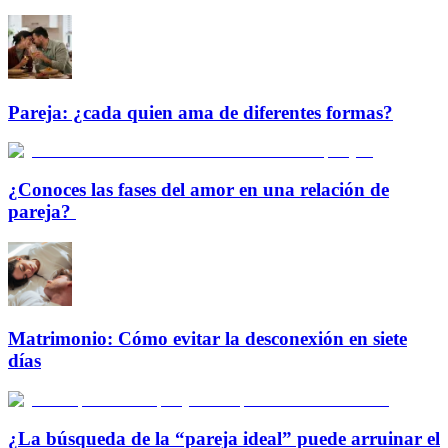
Pareja: ¿cada quien ama de diferentes formas?
¿Conoces las fases del amor en una relación de
pareja?
Matrimonio: Cómo evitar la desconexión en siete
días
¿La búsqueda de la “pareja ideal” puede arruinar el