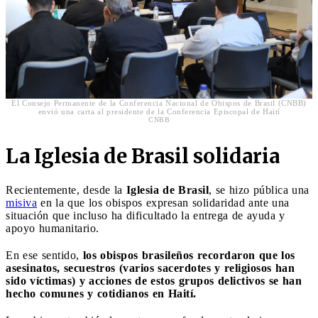
El Consejo Permanente de la Conferencia Nacional de Obispos de Brasil (CNBB)
envió una carta al presidente de la Conferencia Episcopal de Haití
CNBB
La Iglesia de Brasil solidaria
Recientemente, desde la
Iglesia de Brasil
, se hizo pública una
misiva
en la que los obispos expresan solidaridad ante una
situación que incluso ha dificultado la entrega de ayuda y
apoyo humanitario.
En ese sentido,
los obispos brasileños recordaron que los
asesinatos, secuestros (varios sacerdotes y religiosos han
sido víctimas) y acciones de estos grupos delictivos se han
hecho comunes y cotidianos en Haití.