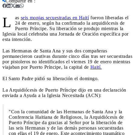
Compartir en
:
L
as
seis monjas secuestradas en Haití
fueron liberadas el
24 de enero, según ha confirmado la arquidiócesis de
Puerto Príncipe. Su liberación se produjo mientras la
Iglesia local celebraba una Jornada de Oración específica por
esta intención.
Las Hermanas de Santa Ana y sus dos compañeras
permanecieron cautivas durante cinco días tras ser secuestradas
por pistoleros no identificados el viernes 19 de enero mientras
viajaban por Puerto Príncipe, la capital de
Haití.
El Santo Padre pidió su liberación el domingo.
La Arquidiócesis de Puerto Príncipe dijo en una declaración
enviada a Ayuda a la Iglesia Necesitada (ACN):
"Con la comunidad de las Hermanas de Santa Ana y la
Conferencia Haitiana de Religiosos, la Arquidiócesis de
Puerto Príncipe da gracias al Señor por la liberación de
las seis Hermanas y de las demás personas secuestradas
con ellas el 19 de enero. Este acontecimiento traumático