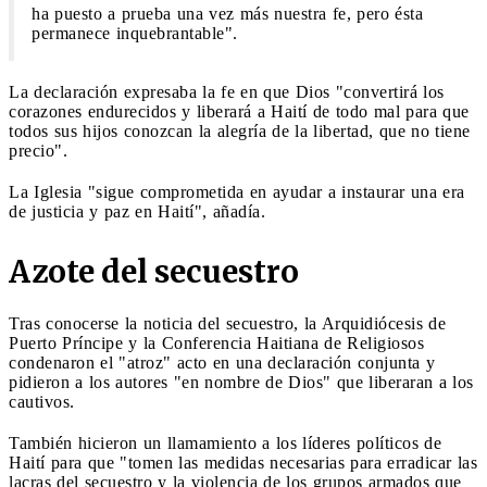
ha puesto a prueba una vez más nuestra fe, pero ésta
permanece inquebrantable".
La declaración expresaba la fe en que Dios "convertirá los
corazones endurecidos y liberará a Haití de todo mal para que
todos sus hijos conozcan la alegría de la libertad, que no tiene
precio".
La Iglesia "sigue comprometida en ayudar a instaurar una era
de justicia y paz en Haití", añadía.
Azote del secuestro
Tras conocerse la noticia del secuestro, la Arquidiócesis de
Puerto Príncipe y la Conferencia Haitiana de Religiosos
condenaron el "atroz" acto en una declaración conjunta y
pidieron a los autores "en nombre de Dios" que liberaran a los
cautivos.
También hicieron un llamamiento a los líderes políticos de
Haití para que "tomen las medidas necesarias para erradicar las
lacras del secuestro y la violencia de los grupos armados que