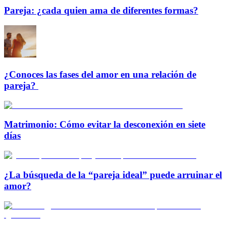
Pareja: ¿cada quien ama de diferentes formas?
¿Conoces las fases del amor en una relación de
pareja?
Matrimonio: Cómo evitar la desconexión en siete
días
¿La búsqueda de la “pareja ideal” puede arruinar el
amor?