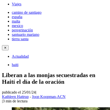
Viajes
camino de santiago
españa
malta
mexico
peregrinación
santuario mariano
tierra santa
✕
Actualidad
haiti
Liberan a las monjas secuestradas en
Haití el día de la oración
publicado el 25/01/24
|
Kathleen Hattrup
-
Joop Koopman-ACN
|
3
min de lectura