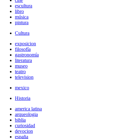
cine
escultura
libro
música
pintura
Cultura
exposicion
filosofía
gastronomía
literatura
museo
teatro
television
mexico
Historia
america latina
arqueologia
biblia
curiosidad
devocion
españa