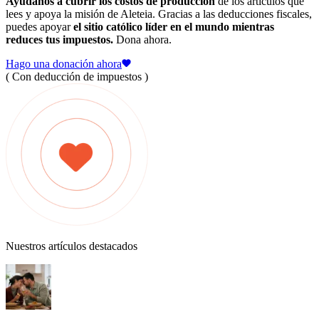
Ayúdanos a cubrir los costos de producción
de los artículos que
lees y apoya la misión de Aleteia. Gracias a las deducciones fiscales,
puedes apoyar
el sitio católico líder en el mundo mientras
reduces tus impuestos.
Dona ahora.
Hago una donación ahora
( Con deducción de impuestos )
Nuestros artículos destacados