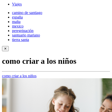
Viajes
camino de santiago
españa
malta
mexico
peregrinación
santuario mariano
tierra santa
✕
como criar a los niños
como criar a los niños