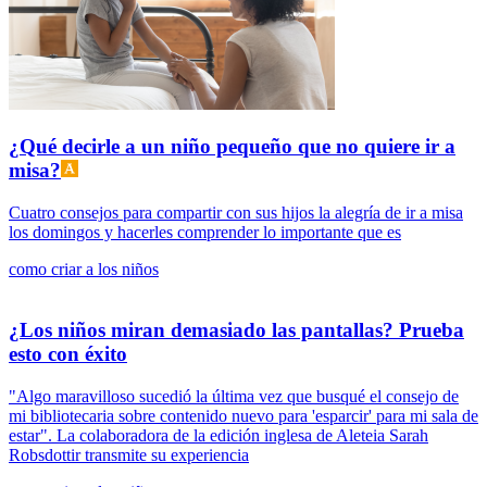
¿Qué decirle a un niño pequeño que no quiere ir a
misa?
Cuatro consejos para compartir con sus hijos la alegría de ir a misa
los domingos y hacerles comprender lo importante que es
como criar a los niños
¿Los niños miran demasiado las pantallas? Prueba
esto con éxito
"Algo maravilloso sucedió la última vez que busqué el consejo de
mi bibliotecaria sobre contenido nuevo para 'esparcir' para mi sala de
estar". La colaboradora de la edición inglesa de Aleteia Sarah
Robsdottir transmite su experiencia