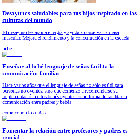
Desayunos saludables para tus hijos inspirado en las
culturas del mundo
El desayuno les aporta energía y ayuda a conservar la masa
muscular. Mejora el rendimiento y la concentración en la escuela
bebé
Enseñar al bebé lenguaje de señas facilita la
comunicación familiar
Hace varios años que el lenguaje de señas no sólo es útil para
personas no oyentes, sino que comenzó a recomendarse su
implementación en los bebés oyentes como forma de facilitar la
comunicación entre padres y bebés.
como criar a los niños
Fomentar la relación entre profesores y padres es
crucial