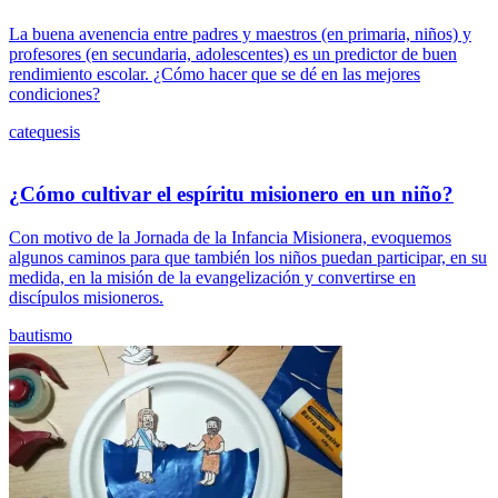
La buena avenencia entre padres y maestros (en primaria, niños) y
profesores (en secundaria, adolescentes) es un predictor de buen
rendimiento escolar. ¿Cómo hacer que se dé en las mejores
condiciones?
catequesis
¿Cómo cultivar el espíritu misionero en un niño?
Con motivo de la Jornada de la Infancia Misionera, evoquemos
algunos caminos para que también los niños puedan participar, en su
medida, en la misión de la evangelización y convertirse en
discípulos misioneros.
bautismo