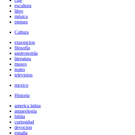
cine
escultura
libro
música
pintura
Cultura
exposicion
filosofía
gastronomía
literatura
museo
teatro
television
mexico
Historia
america latina
arqueologia
biblia
curiosidad
devocion
españa