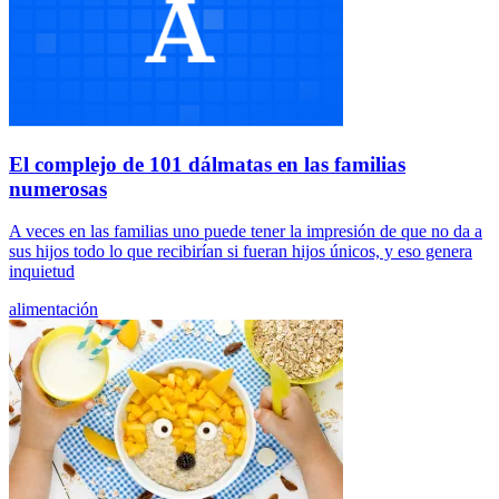
El complejo de 101 dálmatas en las familias
numerosas
A veces en las familias uno puede tener la impresión de que no da a
sus hijos todo lo que recibirían si fueran hijos únicos, y eso genera
inquietud
alimentación