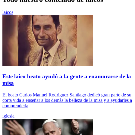
laicos
Este laico beato ayudó a la gente a enamorarse de la
misa
El beato Carlos Manuel Rodríguez Santiago dedicó gran parte de su
corta vida a enseñar a los demás la belleza de la misa y a ayudarles a
comprenderla
iglesia