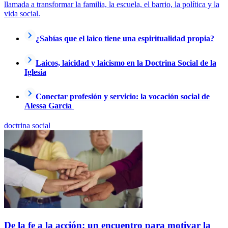
llamada a transformar la familia, la escuela, el barrio, la política y la
vida social.
¿Sabías que el laico tiene una espiritualidad propia?
Laicos, laicidad y laicismo en la Doctrina Social de la
Iglesia
Conectar profesión y servicio: la vocación social de
Alessa García
doctrina social
De la fe a la acción: un encuentro para motivar la