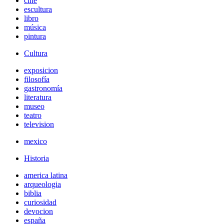
cine
escultura
libro
música
pintura
Cultura
exposicion
filosofía
gastronomía
literatura
museo
teatro
television
mexico
Historia
america latina
arqueologia
biblia
curiosidad
devocion
españa