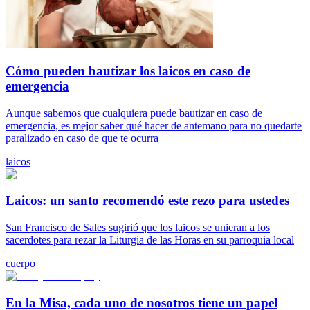
Cómo pueden bautizar los laicos en caso de
emergencia
Aunque sabemos que cualquiera puede bautizar en caso de
emergencia, es mejor saber qué hacer de antemano para no quedarte
paralizado en caso de que te ocurra
laicos
Laicos: un santo recomendó este rezo para ustedes
San Francisco de Sales sugirió que los laicos se unieran a los
sacerdotes para rezar la Liturgia de las Horas en su parroquia local
cuerpo
En la Misa, cada uno de nosotros tiene un papel