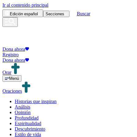
Ir al contenido principal
Buscar
Edición
español
Secciones
Dona ahora
Registro
Dona ahora
Orar
Menú
Oraciones
Historias que inspiran
Análisis
Opinión
Profundidad
Espiritualidad
Descubrimiento
Estilo de vida