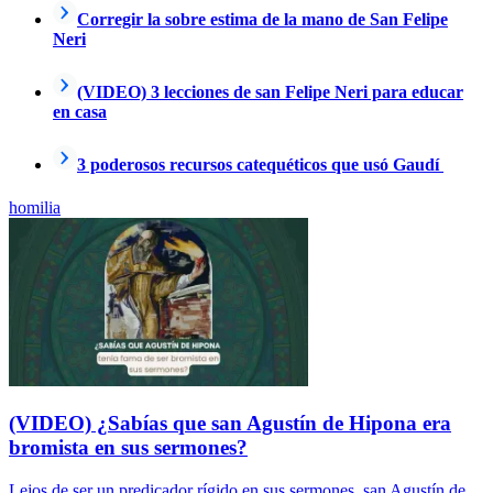
Corregir la sobre estima de la mano de San Felipe
Neri
(VIDEO) 3 lecciones de san Felipe Neri para educar
en casa
3 poderosos recursos catequéticos que usó Gaudí
homilia
(VIDEO) ¿Sabías que san Agustín de Hipona era
bromista en sus sermones?
Lejos de ser un predicador rígido en sus sermones, san Agustín de