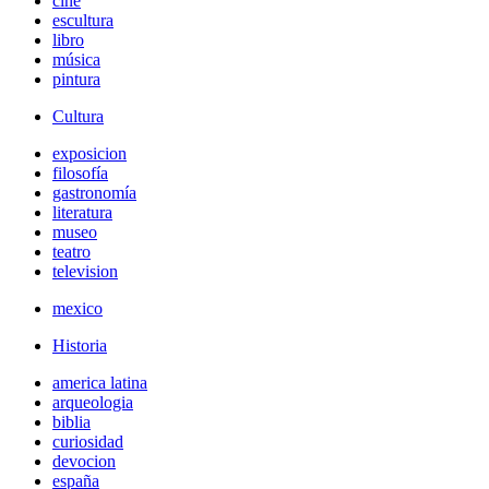
cine
escultura
libro
música
pintura
Cultura
exposicion
filosofía
gastronomía
literatura
museo
teatro
television
mexico
Historia
america latina
arqueologia
biblia
curiosidad
devocion
españa