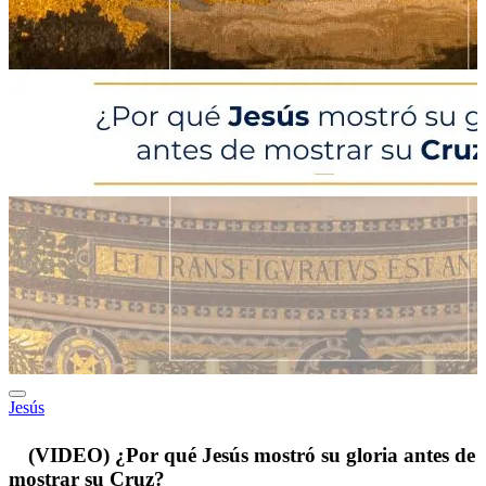
Jesús
p
(VIDEO) ¿Por qué Jesús mostró su gloria antes de
mostrar su Cruz?