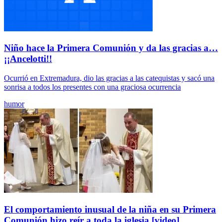
Niño hace la Primera Comunión y da las gracias a…
¡¡Ancelotti!!
Ocurrió en Extremadura, dio las gracias a las catequistas y sacó una
sonrisa a todos los presentes con una graciosa ocurrencia
humor
El comportamiento inusual de la niña en su Primera
Comunión hizo reír a toda la iglesia [video]