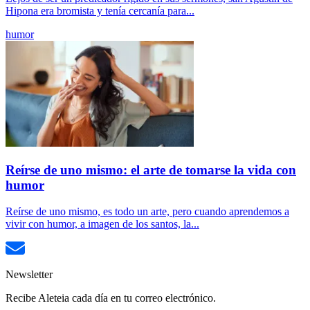
Hipona era bromista y tenía cercanía para...
humor
Reírse de uno mismo: el arte de tomarse la vida con
humor
Reírse de uno mismo, es todo un arte, pero cuando aprendemos a
vivir con humor, a imagen de los santos, la...
Newsletter
Recibe Aleteia cada día en tu correo electrónico.