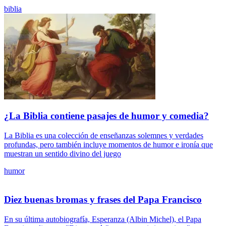
biblia
¿La Biblia contiene pasajes de humor y comedia?
La Biblia es una colección de enseñanzas solemnes y verdades
profundas, pero también incluye momentos de humor e ironía que
muestran un sentido divino del juego
humor
Diez buenas bromas y frases del Papa Francisco
En su última autobiografía, Esperanza (Albin Michel), el Papa