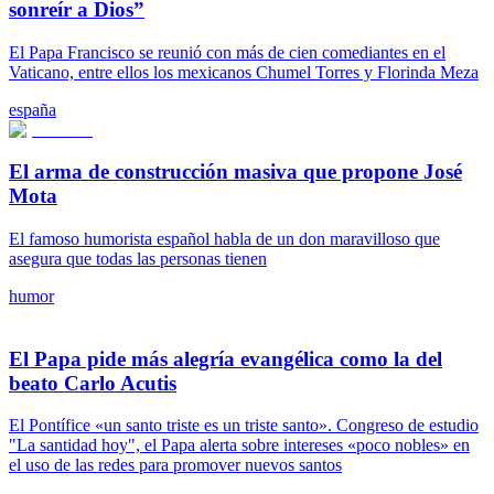
sonreír a Dios”
El Papa Francisco se reunió con más de cien comediantes en el
Vaticano, entre ellos los mexicanos Chumel Torres y Florinda Meza
españa
El arma de construcción masiva que propone José
Mota
El famoso humorista español habla de un don maravilloso que
asegura que todas las personas tienen
humor
El Papa pide más alegría evangélica como la del
beato Carlo Acutis
El Pontífice «un santo triste es un triste santo». Congreso de estudio
"La santidad hoy", el Papa alerta sobre intereses «poco nobles» en
el uso de las redes para promover nuevos santos