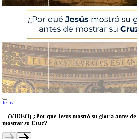
Jesús
p
(VIDEO) ¿Por qué Jesús mostró su gloria antes de
mostrar su Cruz?