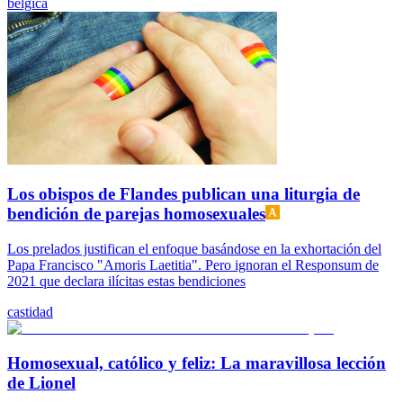
belgica
Los obispos de Flandes publican una liturgia de
bendición de parejas homosexuales
Los prelados justifican el enfoque basándose en la exhortación del
Papa Francisco "Amoris Laetitia". Pero ignoran el Responsum de
2021 que declara ilícitas estas bendiciones
castidad
Homosexual, católico y feliz: La maravillosa lección
de Lionel