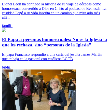
Lionel Leon ha confiado la historia de su viaje de décadas como
homosexual convertido a Dios en Cristo al podcast de Bethesda. La
castidad llegó a su vida inscrita en un camino que mira aún más
allá...
familia
El Papa a personas homosexuales: No es la Iglesia la
que les rechaza, sino “personas de la Iglesia”
El papa Francisco respondió a una carta del jesuita James Martin
que trabaja en la pastoral con católicos LGTB
biblia