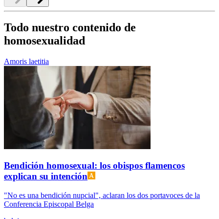
Todo nuestro contenido de
homosexualidad
Amoris laetitia
Bendición homosexual: los obispos flamencos
explican su intención
"No es una bendición nupcial", aclaran los dos portavoces de la
Conferencia Episcopal Belga