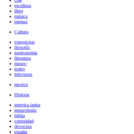
cine
escultura
libro
música
pintura
Cultura
exposicion
filosofía
gastronomía
literatura
museo
teatro
television
mexico
Historia
america latina
arqueologia
biblia
curiosidad
devocion
españa