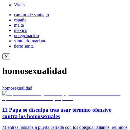
Viajes
camino de santiago
españa
malta
mexico
peregrinación
santuario mariano
tierra santa
✕
homosexualidad
homosexualidad
El Papa se disculpa tras usar término ofensivo
contra los homosexuales
Mientras hablaba a puerta cerrada con los obispos italianos, reunidos