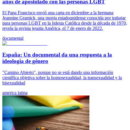
años de apostolado con las personas LGBT
El Papa Francisco envió una carta en diciembre a la hermana
Jeannine Gramick, una monja estadounidense conocida por trabajar
para personas LGBT en la Iglesia Católica desde la década de 1970,
revela la revista jesuita América, el 7 de enero de 2022.
documental
España: Un documental da una respuesta a la
ideología de género
"Camino Abierto", porque no se está dando una información
científica objetiva sobre la homosexualidad, la transexualidad y la
bisexualidad
america latina