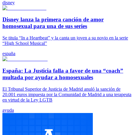
disney
Disney lanza la primera canción de amor
homosexual para una de sus series
Se titula “In a Heartbeat” y la canta un joven a su novio en la serie
“High School Musical”
españa
España: La Justicia falla a favor de una “coach”
multada por ayudar a homosexuales
El Tribunal Superior de Justicia de Madrid anuló la sanción de
20.001 euros impuesta por la Comunidad de Madrid a una terapeuta
en virtud de la Ley LGTB
ayuda