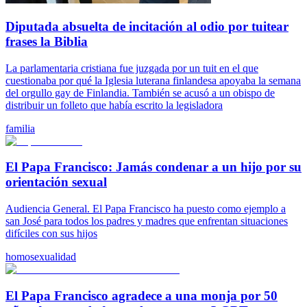
Diputada absuelta de incitación al odio por tuitear
frases la Biblia
La parlamentaria cristiana fue juzgada por un tuit en el que
cuestionaba por qué la Iglesia luterana finlandesa apoyaba la semana
del orgullo gay de Finlandia. También se acusó a un obispo de
distribuir un folleto que había escrito la legisladora
familia
El Papa Francisco: Jamás condenar a un hijo por su
orientación sexual
Audiencia General. El Papa Francisco ha puesto como ejemplo a
san José para todos los padres y madres que enfrentan situaciones
difíciles con sus hijos
homosexualidad
El Papa Francisco agradece a una monja por 50