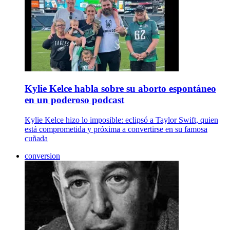
Kylie Kelce habla sobre su aborto espontáneo
en un poderoso podcast
Kylie Kelce hizo lo imposible: eclipsó a Taylor Swift, quien
está comprometida y próxima a convertirse en su famosa
cuñada
conversion