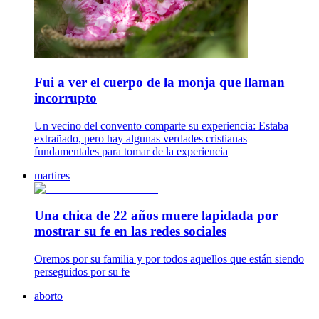
Fui a ver el cuerpo de la monja que llaman
incorrupto
Un vecino del convento comparte su experiencia: Estaba
extrañado, pero hay algunas verdades cristianas
fundamentales para tomar de la experiencia
martires
Una chica de 22 años muere lapidada por
mostrar su fe en las redes sociales
Oremos por su familia y por todos aquellos que están siendo
perseguidos por su fe
aborto