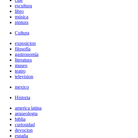
cine
escultura
libro
música
pintura
Cultura
exposicion
filosofía
gastronomía
literatura
museo
teatro
television
mexico
Historia
america latina
arqueologia
biblia
curiosidad
devocion
españa