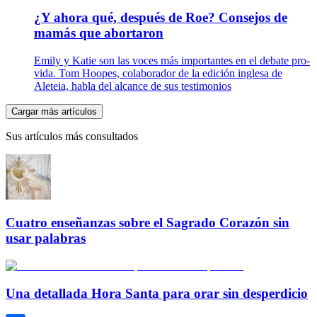
¿Y ahora qué, después de Roe? Consejos de
mamás que abortaron
Emily y Katie son las voces más importantes en el debate pro-
vida. Tom Hoopes, colaborador de la edición inglesa de
Aleteia, habla del alcance de sus testimonios
Cargar más artículos
Sus artículos más consultados
Cuatro enseñanzas sobre el Sagrado Corazón sin
usar palabras
Una detallada Hora Santa para orar sin desperdicio