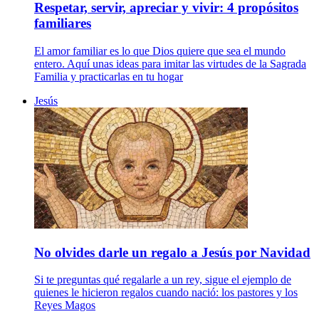
Respetar, servir, apreciar y vivir: 4 propósitos
familiares
El amor familiar es lo que Dios quiere que sea el mundo
entero. Aquí unas ideas para imitar las virtudes de la Sagrada
Familia y practicarlas en tu hogar
Jesús
No olvides darle un regalo a Jesús por Navidad
Si te preguntas qué regalarle a un rey, sigue el ejemplo de
quienes le hicieron regalos cuando nació: los pastores y los
Reyes Magos