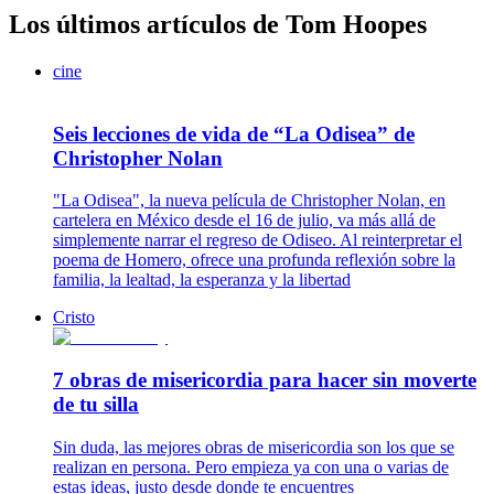
Los últimos artículos de Tom Hoopes
cine
Seis lecciones de vida de “La Odisea” de
Christopher Nolan
"La Odisea", la nueva película de Christopher Nolan, en
cartelera en México desde el 16 de julio, va más allá de
simplemente narrar el regreso de Odiseo. Al reinterpretar el
poema de Homero, ofrece una profunda reflexión sobre la
familia, la lealtad, la esperanza y la libertad
Cristo
7 obras de misericordia para hacer sin moverte
de tu silla
Sin duda, las mejores obras de misericordia son los que se
realizan en persona. Pero empieza ya con una o varias de
estas ideas, justo desde donde te encuentres