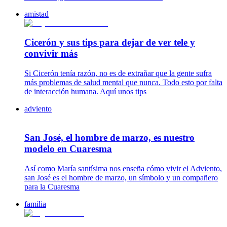
amistad
Cicerón y sus tips para dejar de ver tele y
convivir más
Si Cicerón tenía razón, no es de extrañar que la gente sufra
más problemas de salud mental que nunca. Todo esto por falta
de interacción humana. Aquí unos tips
adviento
San José, el hombre de marzo, es nuestro
modelo en Cuaresma
Así como María santísima nos enseña cómo vivir el Adviento,
san José es el hombre de marzo, un símbolo y un compañero
para la Cuaresma
familia