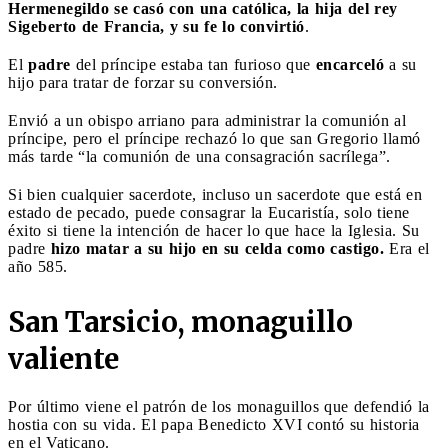
Hermenegildo se casó con una católica, la hija del rey
Sigeberto de Francia, y su fe lo convirtió
.
El
padre
del príncipe estaba tan furioso que
encarceló
a su
hijo para tratar de forzar su conversión.
Envió a un obispo arriano para administrar la comunión al
príncipe, pero el príncipe rechazó lo que san Gregorio llamó
más tarde “la comunión de una consagración sacrílega”.
Si bien cualquier sacerdote, incluso un sacerdote que está en
estado de pecado, puede consagrar la Eucaristía, solo tiene
éxito si tiene la intención de hacer lo que hace la Iglesia. Su
padre
hizo matar a su hijo en su celda como castigo.
Era el
año 585.
San Tarsicio, monaguillo
valiente
Por último viene el patrón de los monaguillos que defendió la
hostia con su vida. El papa Benedicto XVI contó su historia
en el Vaticano.