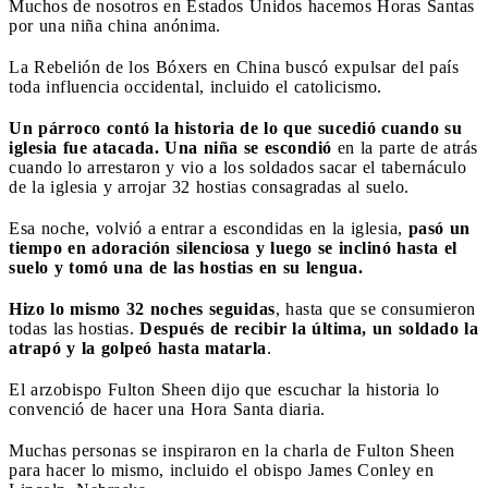
Muchos de nosotros en Estados Unidos hacemos Horas Santas
por una niña china anónima.
La Rebelión de los Bóxers en China buscó expulsar del país
toda influencia occidental, incluido el catolicismo.
Un párroco contó la historia de lo que sucedió cuando su
iglesia fue atacada. Una niña se escondió
en la parte de atrás
cuando lo arrestaron y vio a los soldados sacar el tabernáculo
de la iglesia y arrojar 32 hostias consagradas al suelo.
Esa noche, volvió a entrar a escondidas en la iglesia,
pasó un
tiempo en adoración silenciosa y luego se inclinó hasta el
suelo y tomó una de las hostias en su lengua.
Hizo lo mismo 32 noches seguidas
, hasta que se consumieron
todas las hostias.
Después de recibir la última, un soldado la
atrapó y la golpeó hasta matarla
.
El arzobispo Fulton Sheen dijo que escuchar la historia lo
convenció de hacer una Hora Santa diaria.
Muchas personas se inspiraron en la charla de Fulton Sheen
para hacer lo mismo, incluido el obispo James Conley en