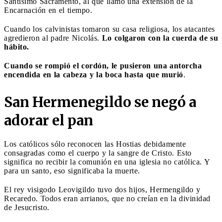
Santísimo Sacramento, al que llamó una extensión de la
Encarnación en el tiempo.
Cuando los calvinistas tomaron su casa religiosa, los atacantes
agredieron al padre Nicolás.
Lo colgaron con la cuerda de su
hábito.
Cuando se rompió el cordón, le pusieron una antorcha
encendida en la cabeza y la boca hasta que murió
.
San Hermenegildo se negó a
adorar el pan
Los católicos sólo reconocen las Hostias debidamente
consagradas como el cuerpo y la sangre de Cristo. Esto
significa no recibir la comunión en una iglesia no católica. Y
para un santo, eso significaba la muerte.
El rey visigodo Leovigildo tuvo dos hijos, Hermengildo y
Recaredo. Todos eran arrianos, que no creían en la divinidad
de Jesucristo.