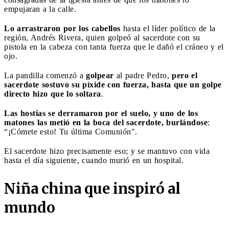
empujaran a la calle.
Lo arrastraron por los cabellos
hasta el líder político de la
región, Andrés Rivera, quien golpeó al sacerdote con su
pistola en la cabeza con tanta fuerza que le dañó el cráneo y el
ojo.
La pandilla comenzó a
golpear
al padre Pedro,
pero el
sacerdote sostuvo su píxide con fuerza, hasta que un golpe
directo hizo que lo soltara
.
Las hostias se derramaron por el suelo, y uno de los
matones las metió en la boca del sacerdote, burlándose
:
“¡Cómete esto! Tu última Comunión".
El sacerdote hizo precisamente eso; y se mantuvo con vida
hasta el día siguiente, cuando murió en un hospital.
Niña china que inspiró al
mundo