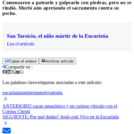
Comenzaron a patearlo y golpearlo con piedras, pero no se
rindió. Murió aún apretando el sacramento contra su
pecho.
San Tarsicio, el niño mártir de la Eucaristía
Lea el artículo
Copiar el enlace
Archivar artículo
Compartir en
:
Las palabras clave/etiquetas asociadas a este artículo:
eucaristia
martires
muerte
valentía
ANTERIOR
El cacao amazónico y un curioso vínculo con el
Corpus Christi
SIGUIENTE
¿Por qué dudas? Jesús está Vivo en la Eucaristía