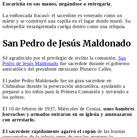
Eucaristía en sus manos, negándose a entregarla
.
La emboscada fracasó: el sacerdote es venerado como un
mártir y se construyó una capilla en el lugar donde murió. Su
sobrepelliz ensangrentada cuelga dentro como una reliquia.
San Pedro de Jesús Maldonado
Sé agradecido por el privilegio de recibir la comunión.
San
Pedro de Jesús Maldonado
fue sacerdote durante el gobierno
anticatólico del presidente mexicano Plutarco Calles.
El padre Pedro Maldonado fue un gran sacerdote en
Chihuahua durante la persecución anticatólica, ayudando a
preparar a los niños para la Primera Comunión y sirviendo a
los pobres.
El 10 de febrero de 1937, Miércoles de Ceniza,
unos hombres
borrachos y armados entraron en su iglesia y amenazaron
con arrestarlo.
El sacerdote rápidamente agarró el copón
de las hostias
consagradas de la iglesia antes de que los matones lo