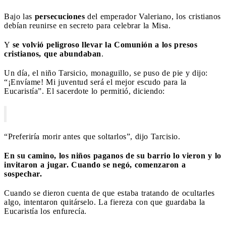
Bajo las
persecuciones
del emperador Valeriano, los cristianos
debían reunirse en secreto para celebrar la Misa.
Y
se volvió peligroso llevar la Comunión a los presos
cristianos, que abundaban
.
Un día, el niño Tarsicio, monaguillo, se puso de pie y dijo:
“¡Envíame! Mi juventud será el mejor escudo para la
Eucaristía”. El sacerdote lo permitió, diciendo:
“Preferiría morir antes que soltarlos”, dijo Tarcisio.
En su camino, los niños paganos de su barrio lo vieron y lo
invitaron a jugar. Cuando se negó, comenzaron a
sospechar.
Cuando se dieron cuenta de que estaba tratando de ocultarles
algo, intentaron quitárselo. La fiereza con que guardaba la
Eucaristía los enfurecía.