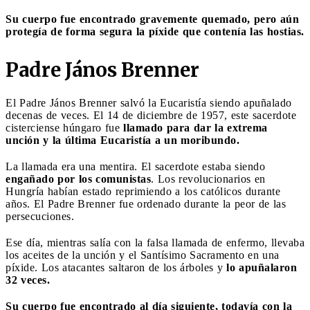
Su cuerpo fue encontrado gravemente quemado, pero aún
protegía de forma segura la píxide que contenía las hostias.
Padre János Brenner
El Padre János Brenner salvó la Eucaristía siendo apuñalado
decenas de veces. El 14 de diciembre de 1957, este sacerdote
cisterciense húngaro fue
llamado para dar la extrema
unción y la última Eucaristía a un moribundo.
La llamada era una mentira. El sacerdote estaba siendo
engañado por los comunistas
. Los revolucionarios en
Hungría habían estado reprimiendo a los católicos durante
años. El Padre Brenner fue ordenado durante la peor de las
persecuciones.
Ese día, mientras salía con la falsa llamada de enfermo, llevaba
los aceites de la unción y el Santísimo Sacramento en una
píxide. Los atacantes saltaron de los árboles y
lo apuñalaron
32 veces.
Su cuerpo fue encontrado al día siguiente, todavía con la