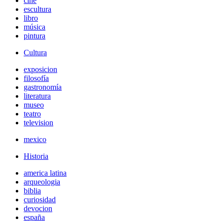
cine
escultura
libro
música
pintura
Cultura
exposicion
filosofía
gastronomía
literatura
museo
teatro
television
mexico
Historia
america latina
arqueologia
biblia
curiosidad
devocion
españa