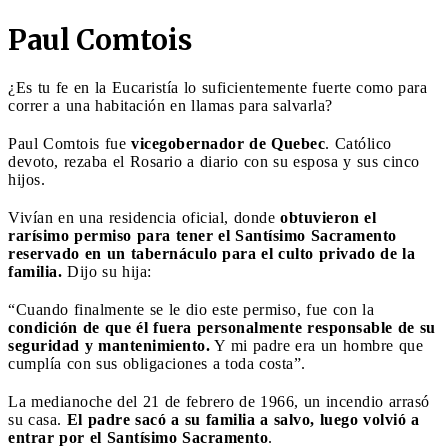
Paul Comtois
¿Es tu fe en la Eucaristía lo suficientemente fuerte como para
correr a una habitación en llamas para salvarla?
Paul Comtois fue
vicegobernador de Quebec
. Católico
devoto, rezaba el Rosario a diario con su esposa y sus cinco
hijos.
Vivían en una residencia oficial, donde
obtuvieron el
rarísimo permiso para tener el Santísimo Sacramento
reservado en un tabernáculo para el culto privado de la
familia.
Dijo su hija:
“Cuando finalmente se le dio este permiso, fue con la
condición de que él fuera personalmente responsable de su
seguridad y mantenimiento.
Y mi padre era un hombre que
cumplía con sus obligaciones a toda costa”.
La medianoche del 21 de febrero de 1966, un incendio arrasó
su casa.
El padre sacó a su familia a salvo, luego volvió a
entrar por el Santísimo Sacramento
.