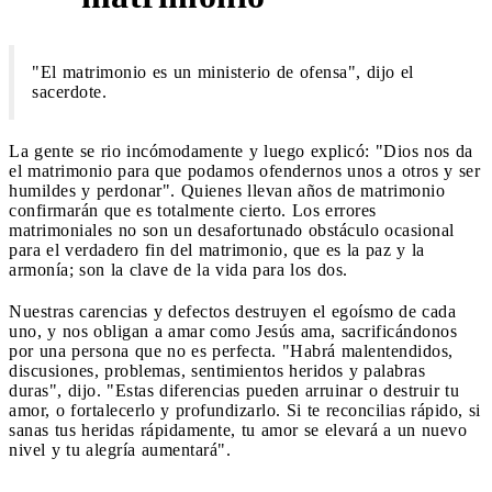
"El matrimonio es un ministerio de ofensa", dijo el
sacerdote.
La gente se rio incómodamente y luego explicó: "Dios nos da
el matrimonio para que podamos ofendernos unos a otros y ser
humildes y perdonar". Quienes llevan años de matrimonio
confirmarán que es totalmente cierto. Los errores
matrimoniales no son un desafortunado obstáculo ocasional
para el verdadero fin del matrimonio, que es la paz y la
armonía; son la clave de la vida para los dos.
Nuestras carencias y defectos destruyen el egoísmo de cada
uno, y nos obligan a amar como Jesús ama, sacrificándonos
por una persona que no es perfecta. "Habrá malentendidos,
discusiones, problemas, sentimientos heridos y palabras
duras", dijo. "Estas diferencias pueden arruinar o destruir tu
amor, o fortalecerlo y profundizarlo. Si te reconcilias rápido, si
sanas tus heridas rápidamente, tu amor se elevará a un nuevo
nivel y tu alegría aumentará".