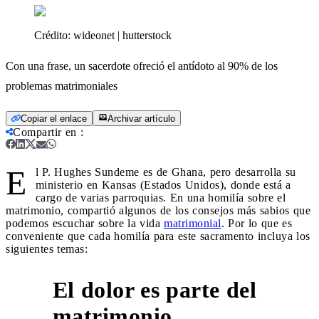
Crédito:
wideonet | hutterstock
Con una frase, un sacerdote ofreció el antídoto al 90% de los
problemas matrimoniales
Copiar el enlace
Archivar artículo
Compartir en
:
E
l P. Hughes Sundeme es de Ghana, pero desarrolla su
ministerio en Kansas (Estados Unidos), donde está a
cargo de varias parroquias. En una homilía sobre el
matrimonio, compartió algunos de los consejos más sabios que
podemos escuchar sobre la vida
matrimonial
. Por lo que es
conveniente que cada homilía para este sacramento incluya los
siguientes temas:
El dolor es parte del
1
matrimonio