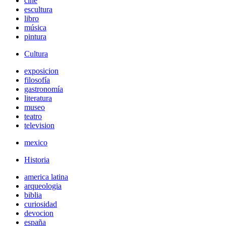
cine
escultura
libro
música
pintura
Cultura
exposicion
filosofía
gastronomía
literatura
museo
teatro
television
mexico
Historia
america latina
arqueologia
biblia
curiosidad
devocion
españa