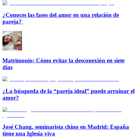
¿Conoces las fases del amor en una relación de
pareja?
Matrimonio: Cómo evitar la desconexión en siete
días
¿La búsqueda de la “pareja ideal” puede arruinar el
amor?
José Chang, seminarista chino en Madrid: España
tiene una Iglesia viva