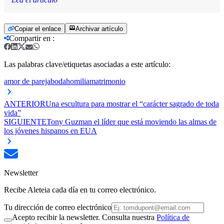
Copiar el enlace
Archivar artículo
Compartir en
:
Las palabras clave/etiquetas asociadas a este artículo:
amor de pareja
boda
homilia
matrimonio
ANTERIOR
Una escultura para mostrar el “carácter sagrado de toda
vida”
SIGUIENTE
Tony Guzman el líder que está moviendo las almas de
los jóvenes hispanos en EUA
Newsletter
Recibe Aleteia cada día en tu correo electrónico.
Tu dirección de correo electrónico
Acepto recibir la newsletter. Consulta nuestra
Política de