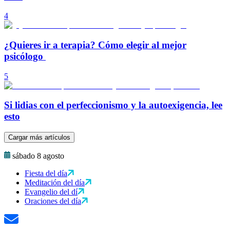
4
¿Quieres ir a terapia? Cómo elegir al mejor
psicólogo
5
Si lidias con el perfeccionismo y la autoexigencia, lee
esto
Cargar más artículos
sábado 8 agosto
Fiesta del día
Meditación del día
Evangelio del dí
Oraciones del día