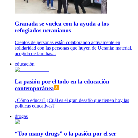
Granada se vuelca con la ayuda a los
refugiados ucranianos
Cientos de personas están colaborando activamente en
solidaridad con las personas que huyen de Ucrania: material,
acogida de familias...
educación
La pasión por el todo en la educación
contemporánea
¿Cómo educar? ¿Cuál es el gran desafío que tienen hoy las
políticas educativas?
drogas
“Too many drugs” o la pasión por el ser