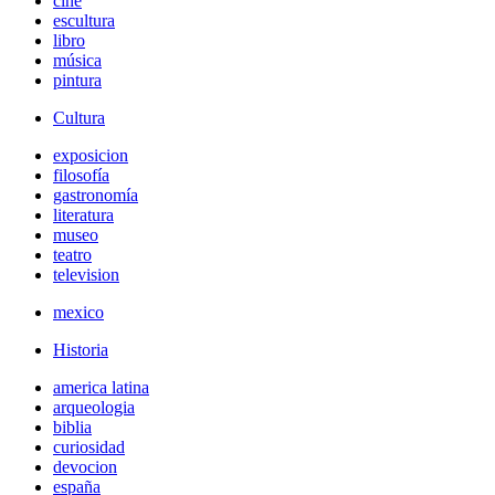
cine
escultura
libro
música
pintura
Cultura
exposicion
filosofía
gastronomía
literatura
museo
teatro
television
mexico
Historia
america latina
arqueologia
biblia
curiosidad
devocion
españa