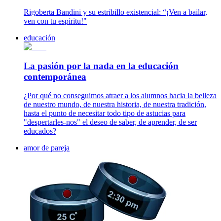
Rigoberta Bandini y su estribillo existencial: “¡Ven a bailar,
ven con tu espíritu!"
educación
La pasión por la nada en la educación
contemporánea
¿Por qué no conseguimos atraer a los alumnos hacia la belleza
de nuestro mundo, de nuestra historia, de nuestra tradición,
hasta el punto de necesitar todo tipo de astucias para
"despertarles-nos" el deseo de saber, de aprender, de ser
educados?
amor de pareja