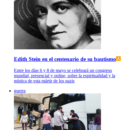
Edith Stein en el centenario de su bautismo
Entre los días 6 y 8 de mayo se celebrará un congreso
mundial, presencial y online, sobre la espiritualidad y la
mística de esta mártir de los nazis
guerra