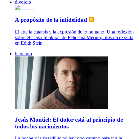
divorcio
A propósito de la infidelidad
El arte la catarsis y la expresión de lo humano. Una reflexión
sobre el "caso Shakira" de Feliciana Merino, filosofa experta
en Edith Stein
literatura
Jesús Montiel: El dolor está al principio de
todos los nacimientos
La noche y la pesadilla: no hay otro camino para ir a la