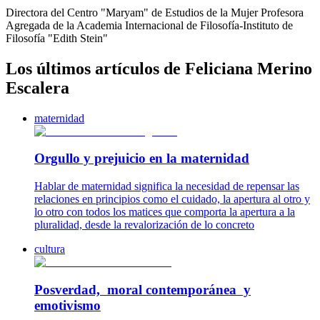
Directora del Centro "Maryam" de Estudios de la Mujer Profesora
Agregada de la Academia Internacional de Filosofía-Instituto de
Filosofía "Edith Stein"
Los últimos artículos de Feliciana Merino
Escalera
maternidad
Orgullo y prejuicio en la maternidad
Hablar de maternidad significa la necesidad de repensar las
relaciones en principios como el cuidado, la apertura al otro y
lo otro con todos los matices que comporta la apertura a la
pluralidad, desde la revalorización de lo concreto
cultura
Posverdad, moral contemporánea y
emotivismo