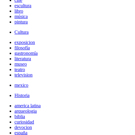
cine
escultura
libro
música
pintura
Cultura
exposicion
filosofía
gastronomía
literatura
museo
teatro
television
mexico
Historia
america latina
arqueologia
biblia
curiosidad
devocion
españa