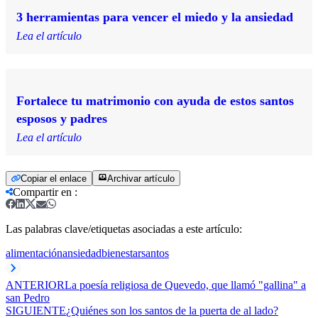
3 herramientas para vencer el miedo y la ansiedad
Lea el artículo
Fortalece tu matrimonio con ayuda de estos santos
esposos y padres
Lea el artículo
Copiar el enlace
Archivar artículo
Compartir en
:
Las palabras clave/etiquetas asociadas a este artículo:
alimentación
ansiedad
bienestar
santos
ANTERIOR
La poesía religiosa de Quevedo, que llamó "gallina" a
san Pedro
SIGUIENTE
¿Quiénes son los santos de la puerta de al lado?