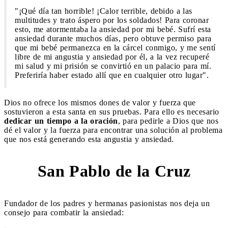
"¡Qué día tan horrible! ¡Calor terrible, debido a las
multitudes y trato áspero por los soldados! Para coronar
esto, me atormentaba la ansiedad por mi bebé. Sufrí esta
ansiedad durante muchos días, pero obtuve permiso para
que mi bebé permanezca en la cárcel conmigo, y me sentí
libre de mi angustia y ansiedad por él, a la vez recuperé
mi salud y mi prisión se convirtió en un palacio para mí.
Preferiría haber estado allí que en cualquier otro lugar".
Dios no ofrece los mismos dones de valor y fuerza que
sostuvieron a esta santa en sus pruebas. Para ello es necesario
dedicar un tiempo a la oración
, para pedirle a Dios que nos
dé el valor y la fuerza para encontrar una solución al problema
que nos está generando esta angustia y ansiedad.
San Pablo de la Cruz
2
Fundador de los padres y hermanas pasionistas nos deja un
consejo para combatir la ansiedad: