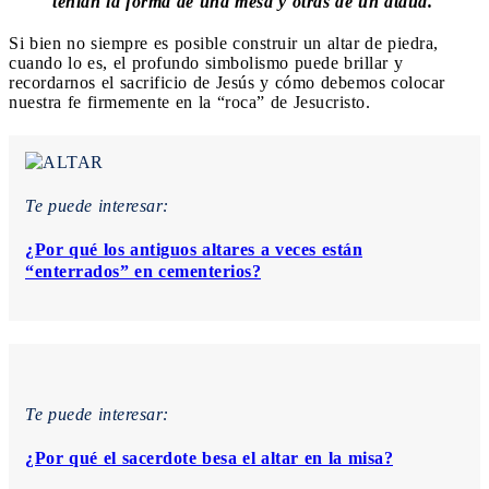
tenían la forma de una mesa y otras de un ataúd.
Si bien no siempre es posible construir un altar de piedra,
cuando lo es, el profundo simbolismo puede brillar y
recordarnos el sacrificio de Jesús y cómo debemos colocar
nuestra fe firmemente en la “roca” de Jesucristo.
Te puede interesar:
¿Por qué los antiguos altares a veces están
“enterrados” en cementerios?
Te puede interesar:
¿Por qué el sacerdote besa el altar en la misa?