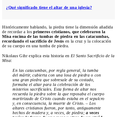
¿Qué significado tiene el altar de una iglesia?
Históricamente hablando, la piedra tiene la dimensión añadida
de recordar a los
primeros cristianos, que celebraron la
Misa encima de las tumbas de piedra en las catacumbas,
recordando el sacrificio de Jesús
en la cruz y la colocación
de su cuerpo en una tumba de piedra.
Nikolaus Gihr explica esta historia en
El Santo Sacrificio de la
Misa
:
En las catacumbas, por regla general, la tumba
del mártir, cubierta con una losa de piedra o con
una gran piedra que sobresale de su costado,
formaba el altar para la celebración de los
misterios sacrificiales. Esta forma de altar nos
recuerda la piedra sobre la que reposaba el cuerpo
martirizado de Cristo cuando estaba en el sepulcro
y, en consecuencia, la muerte de Cristo. – Los
altares cristianos fueron, por tanto, antiguamente
hechos de madera y, a veces, de piedra;
a veces