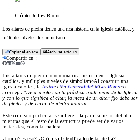
Crédito:
Jeffrey Bruno
Los altares de piedra tienen una rica historia en la Iglesia católica, y
múltiples niveles de simbolismo
Copiar el enlace
Archivar artículo
Compartir en
:
Los altares de piedra tienen una rica historia en la Iglesia
católica, y múltiples niveles de simbolismo
Al construir una
iglesia católica, la
Instrucción General del Misal Romano
aconseja: “
De acuerdo con la práctica tradicional de la Iglesia
y con lo que significa el altar, la mesa de un altar fijo debe ser
de piedra y de hecho de piedra natural
“.
Este requisito particular se refiere a la parte superior del altar,
mientras que el resto de la estructura puede ser de varios
materiales, como la madera.
¿Porqué es eso? ¿Cuál es el significado de la piedra?