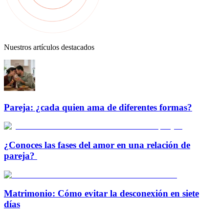
Nuestros artículos destacados
Pareja: ¿cada quien ama de diferentes formas?
¿Conoces las fases del amor en una relación de
pareja?
Matrimonio: Cómo evitar la desconexión en siete
días