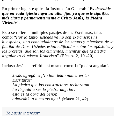
En primer lugar, explica la Instrucción General: “
Es deseable
que en cada iglesia haya un altar fijo, ya que este significa
más clara y permanentemente a Cristo Jesús, la Piedra
Viviente
“.
Esto se refiere a múltiples pasajes de las Escrituras, tales
como: “
Por lo tanto, ustedes ya no son extranjeros ni
huéspedes, sino conciudadanos de los santos y miembros de la
familia de Dios. Ustedes están edificados sobre los apóstoles y
los profetas, que son los cimientos, mientras que la piedra
angular es el mismo Jesucristo
” (Efesios 2, 19 -20).
Incluso Jesús se refirió a sí mismo como la “piedra angular”.
Jesús agregó: «¿No han leído nunca en las
Escrituras:
La piedra que los constructores rechazaron
ha llegado a ser la piedra angular:
esta es la obra del Señor,
admirable a nuestros ojos?
(Mateo 21, 42)
Te puede interesar: