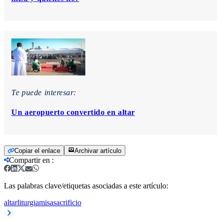
Te puede interesar:
Un aeropuerto convertido en altar
Copiar el enlace
Archivar artículo
Compartir en
:
Las palabras clave/etiquetas asociadas a este artículo:
altar
liturgia
misa
sacrificio