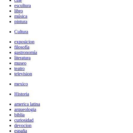
cine
escultura
libro
música
pintura
Cultura
exposicion
filosofía
gastronomía
literatura
museo
teatro
television
mexico
Historia
america latina
arqueologia
biblia
curiosidad
devocion
españa