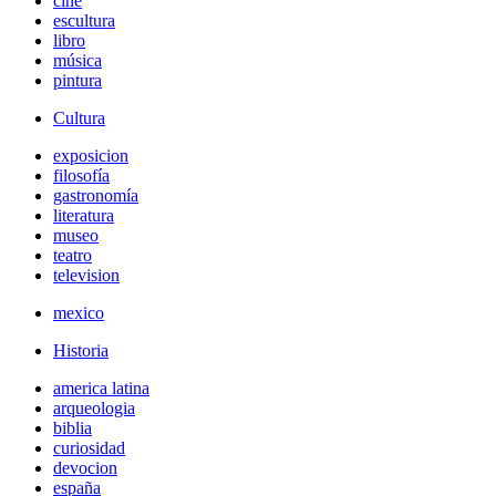
cine
escultura
libro
música
pintura
Cultura
exposicion
filosofía
gastronomía
literatura
museo
teatro
television
mexico
Historia
america latina
arqueologia
biblia
curiosidad
devocion
españa