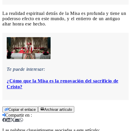
La realidad espiritual detrás de la Misa es profunda y tiene un
poderoso efecto en este mundo, y el entierro de un antiguo
altar honra ese hecho.
Te puede interesar:
¿Cómo que la Misa es la renovación del sacrificio de
Cristo?
Copiar el enlace
Archivar artículo
Compartir en
:
Las palabras clave/etiquetas asociadas a este artículo: