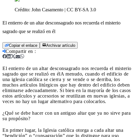
Crédito:
John Casamento | CC BY-SA 3.0
El entierro de un altar desconsagrado nos recuerda el misterio
sagrado que se realizó en él
Copiar el enlace
Archivar artículo
Compartir en
:
El entierro de un altar desconsagrado nos recuerda el misterio
sagrado que se realizó en él
A menudo, cuando el edificio de
una iglesia católica se cierra y se vende o se derriba, los
muchos artículos litúrgicos que hay dentro del edificio deben
eliminarse adecuadamente. Si bien en la mayoría de los casos
estos artículos y accesorios se reutilizan en nuevas iglesias, a
veces no hay un lugar alternativo para colocarlos.
¿Qué se debe hacer con un antiguo altar que ya no sirve para
su propósito?
En primer lugar, la Iglesia católica otorga a cada altar una
“bendición” o “consagración” que lo distingue para uso