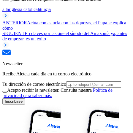
altar
iglesia catolica
liturgia
ANTERIOR
Actúa con astucia con las riquezas, el Papa te explica
cómo
SIGUIENTE
5 claves por las que el sínodo del Amazonía ya, antes
de empezar, es un éxito
Newsletter
Recibe Aleteia cada día en tu correo electrónico.
Tu dirección de correo electrónico
Acepto recibir la newsletter. Consulta nuestra
Política de
privacidad para saber más.
Inscribirse