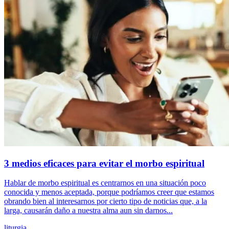
3 medios eficaces para evitar el morbo espiritual
Hablar de morbo espiritual es centrarnos en una situación poco
conocida y menos aceptada, porque podríamos creer que estamos
obrando bien al interesarnos por cierto tipo de noticias que, a la
larga, causarán daño a nuestra alma aun sin darnos...
liturgia