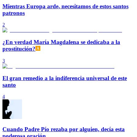
Mientras Europa arde, necesitamos de estos santos
patronos
2
¿En verdad María Magdalena se dedicaba a la
prostitución?
3
El gran remedio a la indiferencia universal de este
santo
4
Cuando Padre Pío rezaba por alguien, decía esta
poderosa oración