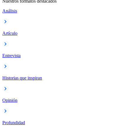
Nuestros formatos destacados
Análisis
Artículo
Entrevista
Historias que inspiran
Opinión
Profundidad