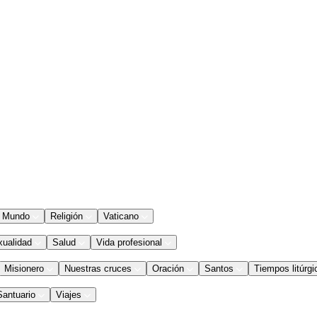
Mundo
Religión
Vaticano
xualidad
Salud
Vida profesional
Misionero
Nuestras cruces
Oración
Santos
Tiempos litúrgi
Santuario
Viajes