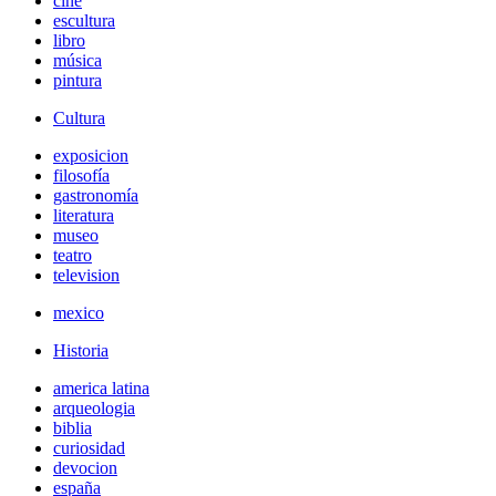
cine
escultura
libro
música
pintura
Cultura
exposicion
filosofía
gastronomía
literatura
museo
teatro
television
mexico
Historia
america latina
arqueologia
biblia
curiosidad
devocion
españa