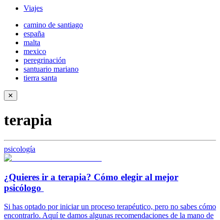
Viajes
camino de santiago
españa
malta
mexico
peregrinación
santuario mariano
tierra santa
✕
terapia
psicología
¿Quieres ir a terapia? Cómo elegir al mejor
psicólogo
Si has optado por iniciar un proceso terapéutico, pero no sabes cómo
encontrarlo. Aquí te damos algunas recomendaciones de la mano de