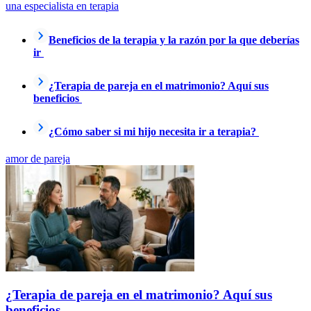
una especialista en terapia
Beneficios de la terapia y la razón por la que deberías
ir
¿Terapia de pareja en el matrimonio? Aquí sus
beneficios
¿Cómo saber si mi hijo necesita ir a terapia?
amor de pareja
¿Terapia de pareja en el matrimonio? Aquí sus
beneficios