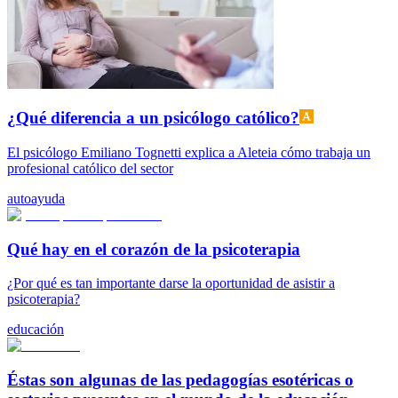
¿Qué diferencia a un psicólogo católico?
El psicólogo Emiliano Tognetti explica a Aleteia cómo trabaja un
profesional católico del sector
autoayuda
Qué hay en el corazón de la psicoterapia
¿Por qué es tan importante darse la oportunidad de asistir a
psicoterapia?
educación
Éstas son algunas de las pedagogías esotéricas o