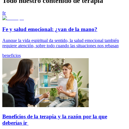
Todo nuestro contenido de terapia
fe
Fe y salud emocional: ¿van de la mano?
Aunque la vida espiritual da sentido, la salud emocional también
requiere atención, sobre todo cuando las situaciones nos rebasan
beneficios
Beneficios de la terapia y la razón por la que
deberías ir