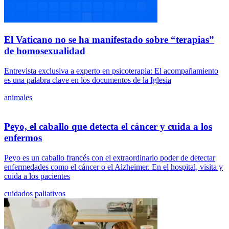
El Vaticano no se ha manifestado sobre “terapias”
de homosexualidad
Entrevista exclusiva a experto en psicoterapia: El acompañamiento
es una palabra clave en los documentos de la Iglesia
animales
Peyo, el caballo que detecta el cáncer y cuida a los
enfermos
Peyo es un caballo francés con el extraordinario poder de detectar
enfermedades como el cáncer o el Alzheimer. En el hospital, visita y
cuida a los pacientes
cuidados paliativos