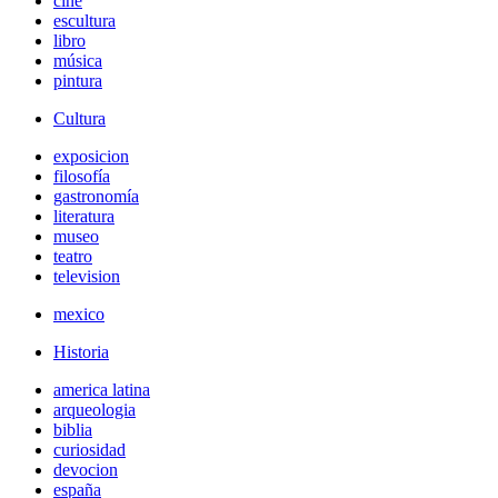
cine
escultura
libro
música
pintura
Cultura
exposicion
filosofía
gastronomía
literatura
museo
teatro
television
mexico
Historia
america latina
arqueologia
biblia
curiosidad
devocion
españa