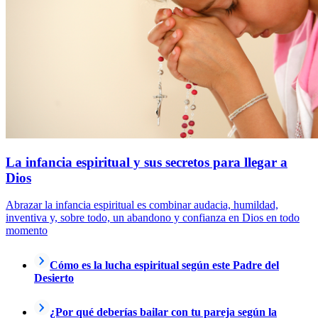
La infancia espiritual y sus secretos para llegar a
Dios
Abrazar la infancia espiritual es combinar audacia, humildad,
inventiva y, sobre todo, un abandono y confianza en Dios en todo
momento
Cómo es la lucha espiritual según este Padre del
Desierto
¿Por qué deberías bailar con tu pareja según la