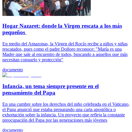
Hogar Nazaret: donde la Virgen rescata a los más
pequeños
En medio del Amazonas, la Virgen del Rocío recibe a niños y niñas
rescatados, pues como el padre Doñoro reconoce: "María es una
Madre que sale al encuentro de todos, buscando a aquellos que más
necesitan consuelo y protección"
documento
Infancia, un tema siempre presente en el
pensamiento del Papa
En una cumbre sobre los derechos del niño celebrada en el Vaticano,
el Papa anunció que estaba preparando una carta apostólica o
exhortación sobre la infancia. Un proyecto que refleja la constante
preocupación del Papa por las generaciones más jóvenes
documento