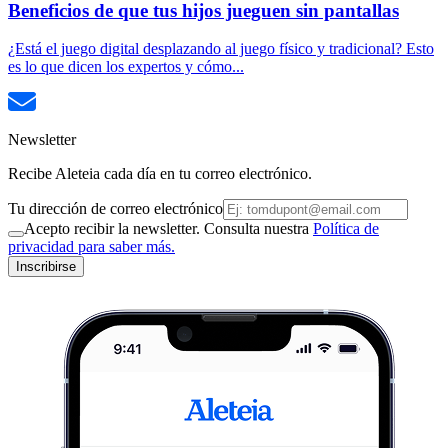
Beneficios de que tus hijos jueguen sin pantallas
¿Está el juego digital desplazando al juego físico y tradicional? Esto
es lo que dicen los expertos y cómo...
Newsletter
Recibe Aleteia cada día en tu correo electrónico.
Tu dirección de correo electrónico
Acepto recibir la newsletter. Consulta nuestra
Política de
privacidad para saber más.
Inscribirse