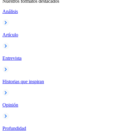
Nuestros formatos destacados
Análisis
Artículo
Entrevista
Historias que inspiran
Opinión
Profundidad