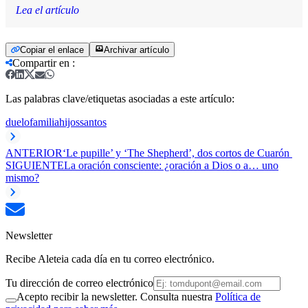
Lea el artículo
Copiar el enlace
Archivar artículo
Compartir en
:
Las palabras clave/etiquetas asociadas a este artículo:
duelo
familia
hijos
santos
ANTERIOR
‘Le pupille’ y ‘The Shepherd’, dos cortos de Cuarón
SIGUIENTE
La oración consciente: ¿oración a Dios o a… uno
mismo?
Newsletter
Recibe Aleteia cada día en tu correo electrónico.
Tu dirección de correo electrónico
Acepto recibir la newsletter. Consulta nuestra
Política de