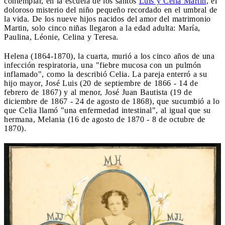
contemplar, en la escuela de los santos
Luis y Celia Martin
, el
doloroso misterio del niño pequeño recordado en el umbral de
la vida. De los nueve hijos nacidos del amor del matrimonio
Martin, solo cinco niñas llegaron a la edad adulta: María,
Paulina, Léonie, Celina y Teresa.
Helena (1864-1870), la cuarta, murió a los cinco años de una
infección respiratoria, una "fiebre mucosa con un pulmón
inflamado", como la describió Celia. La pareja enterró a su
hijo mayor, José Luis (20 de septiembre de 1866 - 14 de
febrero de 1867) y al menor, José Juan Bautista (19 de
diciembre de 1867 - 24 de agosto de 1868), que sucumbió a lo
que Celia llamó "una enfermedad intestinal", al igual que su
hermana, Melania (16 de agosto de 1870 - 8 de octubre de
1870).