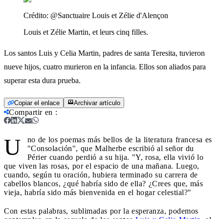
Crédito:
@Sanctuaire Louis et Zélie d'Alençon
Louis et Zélie Martin, et leurs cinq filles.
Los santos Luis y Celia Martin, padres de santa Teresita, tuvieron
nueve hijos, cuatro murieron en la infancia. Ellos son aliados para
superar esta dura prueba.
Copiar el enlace
Archivar artículo
Compartir en
:
U
no de los poemas más bellos de la literatura francesa es
"Consolación", que Malherbe escribió al señor du
Périer cuando perdió a su hija. "Y, rosa, ella vivió lo
que viven las rosas, por el espacio de una mañana. Luego,
cuando, según tu oración, hubiera terminado su carrera de
cabellos blancos, ¿qué habría sido de ella? ¿Crees que, más
vieja, habría sido más bienvenida en el hogar celestial?"
Con estas palabras, sublimadas por la esperanza, podemos