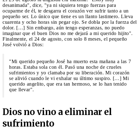
desanimada", dice, "ya ni siquiera tengo fuerzas para
ocuparme de él, te desgarra el corazón ver sufrir tanto a un
pequeño ser. Lo único que tiene es un llanto lastimero. Lleva
cuarenta y ocho horas sin pegar ojo. Se dobla por la fuerza del
dolor. […] Sin embargo, aún tengo esperanzas, no puedo
imaginar que el buen Dios no me dejará a mi querido hijito".
Finalmente, el 24 de agosto, con solo 8 meses, el pequeño
José volvió a Dios:
"Mi querido pequeño José ha muerto esta mañana a las 7
horas. Estaba sola con él. Pasó una noche de crueles
sufrimientos y yo clamaba por su liberación. Mi corazón
se alivió cuando le vi exhalar su último suspiro. […] Mi
querido angelito, que era tan hermoso, se lo han tenido
que llevar".
Dios no vino a eliminar el
sufrimiento