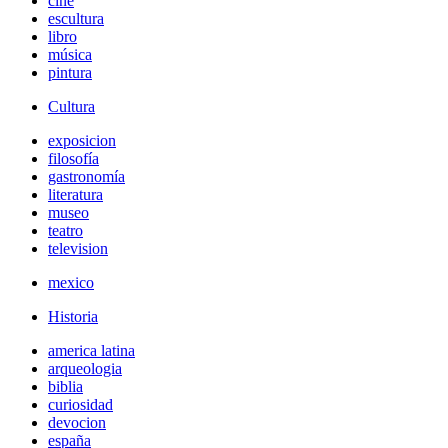
cine
escultura
libro
música
pintura
Cultura
exposicion
filosofía
gastronomía
literatura
museo
teatro
television
mexico
Historia
america latina
arqueologia
biblia
curiosidad
devocion
españa