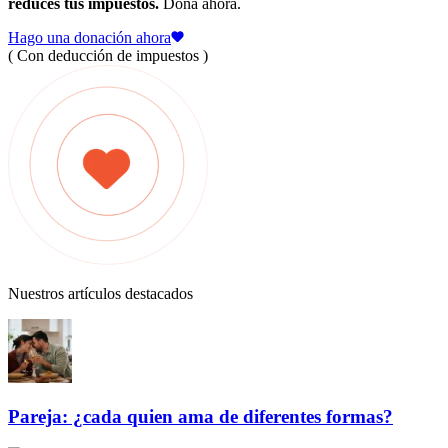
reduces tus impuestos.
Dona ahora.
Hago una donación ahora
( Con deducción de impuestos )
Nuestros artículos destacados
Pareja: ¿cada quien ama de diferentes formas?