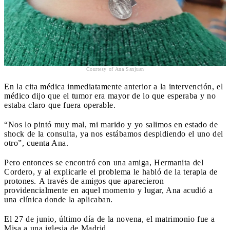
Courtesy of Ana Sanjuan
En la cita médica inmediatamente anterior a la intervención, el
médico dijo que el tumor era mayor de lo que esperaba y no
estaba claro que fuera operable.
“Nos lo pintó muy mal, mi marido y yo salimos en estado de
shock de la consulta, ya nos estábamos despidiendo el uno del
otro”, cuenta Ana.
Pero entonces se encontró con una amiga, Hermanita del
Cordero, y al explicarle el problema le habló de la terapia de
protones. A través de amigos que aparecieron
providencialmente en aquel momento y lugar, Ana acudió a
una clínica donde la aplicaban.
El 27 de junio, último día de la novena, el matrimonio fue a
Misa a una iglesia de Madrid.