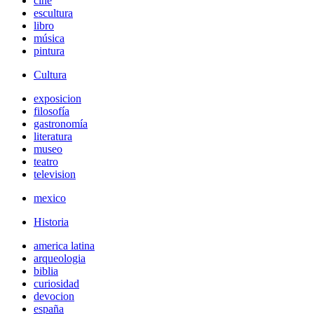
cine
escultura
libro
música
pintura
Cultura
exposicion
filosofía
gastronomía
literatura
museo
teatro
television
mexico
Historia
america latina
arqueologia
biblia
curiosidad
devocion
españa