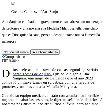
Crédito:
Courtesy of Ana Sanjuan
Ana Sanjuan combatió un grave tumor en su cabeza con una terapia
de protones y una novena a la Medalla Milagrosa; ella tiene claro
que es Dios quien la sana, pero no desea quitarse nunca la medalla
milagrosa
Copiar el enlace
Archivar artículo
Compartir en
:
D
ios suele actuar a través de causas segundas, escribió
santo Tomás de Aquino.
Que se lo digan a Ana
Sanjuan, una mujer de Barcelona que el año 2023
combatió un grave tumor en su cabeza con una terapia de
protones y una novena a la Medalla Milagrosa.
Cuando su equipo médico constató con asombro su increíble
mejora al acabar las sesiones, le dijeron, señalando al cielo: “A
nosotros nos gusta mucho atribuirnos el éxito, pero han sido