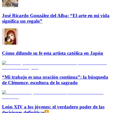
José Ricardo González del Alba: “El arte en mi vida
significa un regalo”
Cómo difunde su fe esta artista católica en Japón
“Mi trabajo es una oración continua”: la búsqueda
de Clémence, escultora de lo sagrado
León XIV a los jóvenes: el verdadero poder de las
decisiones definitivas