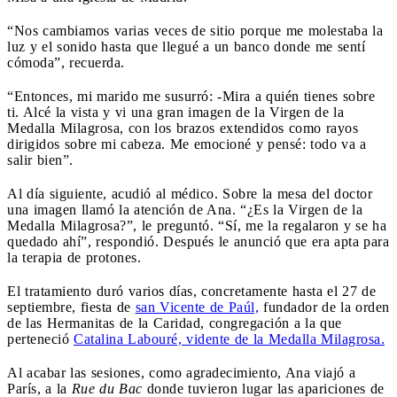
“Nos cambiamos varias veces de sitio porque me molestaba la
luz y el sonido hasta que llegué a un banco donde me sentí
cómoda”, recuerda.
“Entonces, mi marido me susurró: -Mira a quién tienes sobre
ti. Alcé la vista y vi una gran imagen de la Virgen de la
Medalla Milagrosa, con los brazos extendidos como rayos
dirigidos sobre mi cabeza. Me emocioné y pensé: todo va a
salir bien”.
Al día siguiente, acudió al médico. Sobre la mesa del doctor
una imagen llamó la atención de Ana. “¿Es la Virgen de la
Medalla Milagrosa?”, le preguntó. “Sí, me la regalaron y se ha
quedado ahí”, respondió. Después le anunció que era apta para
la terapia de protones.
El tratamiento duró varios días, concretamente hasta el 27 de
septiembre, fiesta de
san Vicente de Paúl,
fundador de la orden
de las Hermanitas de la Caridad, congregación a la que
perteneció
Catalina Labouré, vidente de la Medalla Milagrosa.
Al acabar las sesiones, como agradecimiento, Ana viajó a
París, a la
Rue du Bac
donde tuvieron lugar las apariciones de