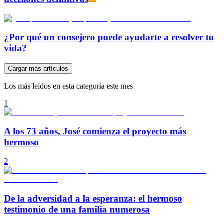
¿Por qué un consejero puede ayudarte a resolver tu
vida?
Cargar más artículos
Los más leídos en esta categoría este mes
1
A los 73 años, José comienza el proyecto más
hermoso
2
De la adversidad a la esperanza: el hermoso
testimonio de una familia numerosa