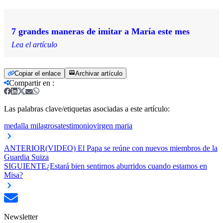
7 grandes maneras de imitar a María este mes
Lea el artículo
Copiar el enlace
Archivar artículo
Compartir en
:
Las palabras clave/etiquetas asociadas a este artículo:
medalla milagrosa
testimonio
virgen maria
ANTERIOR
(VIDEO) El Papa se reúne con nuevos miembros de la
Guardia Suiza
SIGUIENTE
¿Estará bien sentirnos aburridos cuando estamos en
Misa?
Newsletter