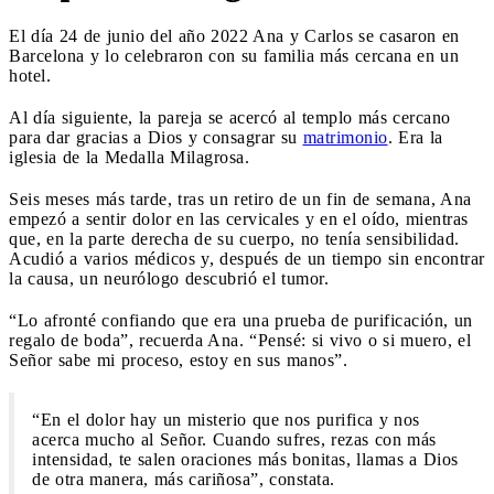
El día 24 de junio del año 2022 Ana y Carlos se casaron en
Barcelona y lo celebraron con su familia más cercana en un
hotel.
Al día siguiente, la pareja se acercó al templo más cercano
para dar gracias a Dios y consagrar su
matrimonio
. Era la
iglesia de la Medalla Milagrosa.
Seis meses más tarde, tras un retiro de un fin de semana, Ana
empezó a sentir dolor en las cervicales y en el oído, mientras
que, en la parte derecha de su cuerpo, no tenía sensibilidad.
Acudió a varios médicos y, después de un tiempo sin encontrar
la causa, un neurólogo descubrió el tumor.
“Lo afronté confiando que era una prueba de purificación, un
regalo de boda”, recuerda Ana. “Pensé: si vivo o si muero, el
Señor sabe mi proceso, estoy en sus manos”.
“En el dolor hay un misterio que nos purifica y nos
acerca mucho al Señor. Cuando sufres, rezas con más
intensidad, te salen oraciones más bonitas, llamas a Dios
de otra manera, más cariñosa”, constata.