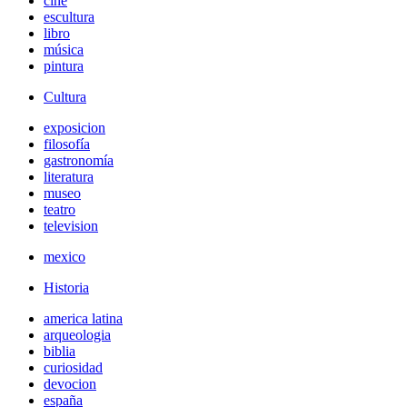
cine
escultura
libro
música
pintura
Cultura
exposicion
filosofía
gastronomía
literatura
museo
teatro
television
mexico
Historia
america latina
arqueologia
biblia
curiosidad
devocion
españa