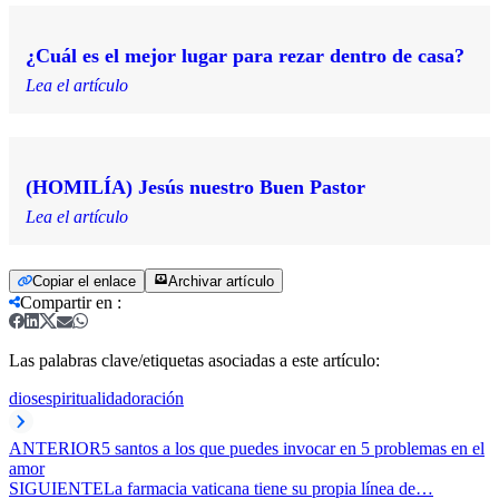
¿Cuál es el mejor lugar para rezar dentro de casa?
Lea el artículo
(HOMILÍA) Jesús nuestro Buen Pastor
Lea el artículo
Copiar el enlace
Archivar artículo
Compartir en
:
Las palabras clave/etiquetas asociadas a este artículo:
dios
espiritualidad
oración
ANTERIOR
5 santos a los que puedes invocar en 5 problemas en el
amor
SIGUIENTE
La farmacia vaticana tiene su propia línea de…