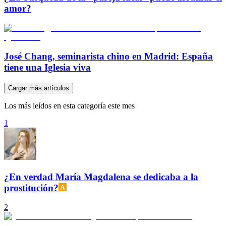
amor?
José Chang, seminarista chino en Madrid: España
tiene una Iglesia viva
Cargar más artículos
Los más leídos en esta categoría este mes
1
¿En verdad María Magdalena se dedicaba a la
prostitución?
2