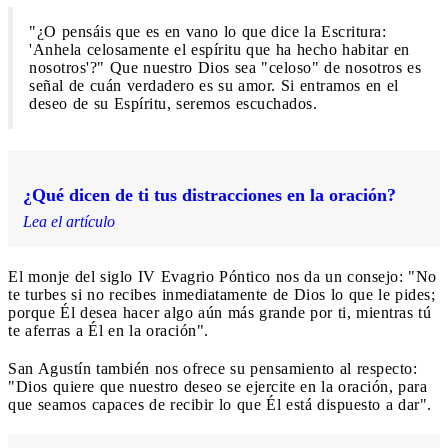
"¿O pensáis que es en vano lo que dice la Escritura:
'Anhela celosamente el espíritu que ha hecho habitar en
nosotros'?" Que nuestro Dios sea "celoso" de nosotros es
señal de cuán verdadero es su amor. Si entramos en el
deseo de su Espíritu, seremos escuchados.
¿Qué dicen de ti tus distracciones en la oración?
Lea el artículo
El monje del siglo IV Evagrio Póntico nos da un consejo: "No
te turbes si no recibes inmediatamente de Dios lo que le pides;
porque Él desea hacer algo aún más grande por ti, mientras tú
te aferras a Él en la oración".
San Agustín también nos ofrece su pensamiento al respecto:
"Dios quiere que nuestro deseo se ejercite en la oración, para
que seamos capaces de recibir lo que Él está dispuesto a dar".