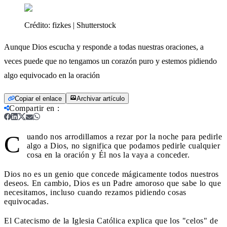
Crédito:
fizkes | Shutterstock
Aunque Dios escucha y responde a todas nuestras oraciones, a
veces puede que no tengamos un corazón puro y estemos pidiendo
algo equivocado en la oración
Copiar el enlace
Archivar artículo
Compartir en
:
C
uando nos arrodillamos a rezar por la noche para pedirle
algo a Dios, no significa que podamos pedirle cualquier
cosa en la oración y Él nos la vaya a conceder.
Dios no es un genio que concede mágicamente todos nuestros
deseos. En cambio, Dios es un Padre amoroso que sabe lo que
necesitamos, incluso cuando rezamos pidiendo cosas
equivocadas.
El Catecismo de la Iglesia Católica explica que los "celos" de