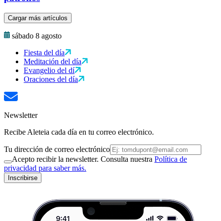
Cargar más artículos
sábado 8 agosto
Fiesta del día
Meditación del día
Evangelio del dí
Oraciones del día
Newsletter
Recibe Aleteia cada día en tu correo electrónico.
Tu dirección de correo electrónico
Acepto recibir la newsletter. Consulta nuestra
Política de
privacidad para saber más.
Inscribirse