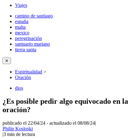
Viajes
camino de santiago
españa
malta
mexico
peregrinación
santuario mariano
tierra santa
✕
Espiritualidad
>
Oración
dios
¿Es posible pedir algo equivocado en la
oración?
publicado el 22/04/24
-
actualizado el 08/08/24
|
Philip Kosloski
|
3
min de lectura