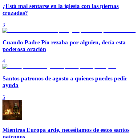
¿Está mal sentarse en la iglesia con las piernas
cruzadas?
3
Cuando Padre Pío rezaba por alguien, decía esta
poderosa oración
4
Santos patronos de agosto a quienes puedes pedir
ayuda
5
Mientras Europa arde, necesitamos de estos santos
patronos