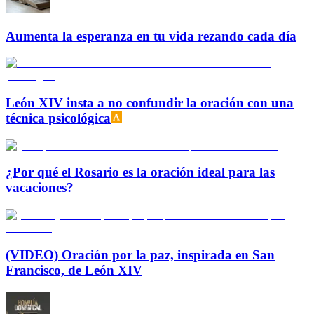
Aumenta la esperanza en tu vida rezando cada día
León XIV insta a no confundir la oración con una
técnica psicológica
¿Por qué el Rosario es la oración ideal para las
vacaciones?
(VIDEO) Oración por la paz, inspirada en San
Francisco, de León XIV