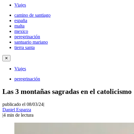
Viajes
camino de santiago
españa
malta
mexico
peregrinación
santuario mariano
tierra santa
✕
Viajes
peregrinación
Las 3 montañas sagradas en el catolicismo
publicado el 08/03/24
|
Daniel Esparza
|
4
min de lectura