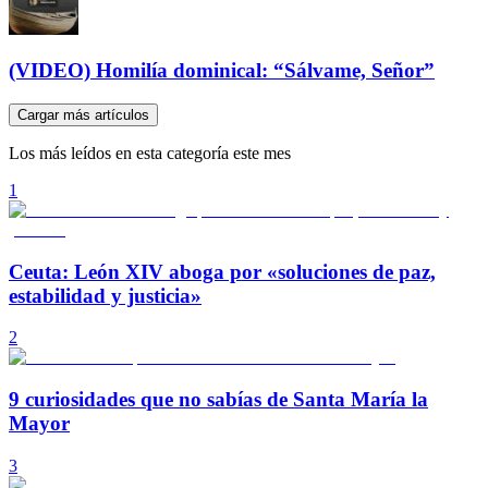
(VIDEO) Homilía dominical: “Sálvame, Señor”
Cargar más artículos
Los más leídos en esta categoría este mes
1
Ceuta: León XIV aboga por «soluciones de paz,
estabilidad y justicia»
2
9 curiosidades que no sabías de Santa María la
Mayor
3