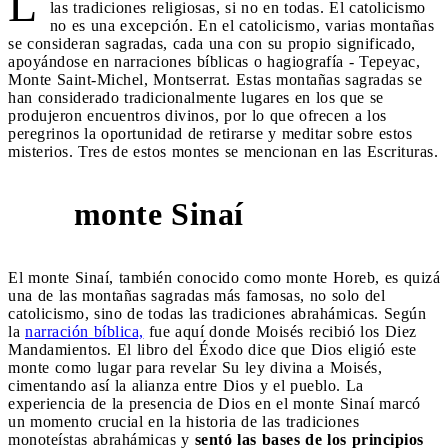
L
las tradiciones religiosas, si no en todas. El catolicismo
no es una excepción. En el catolicismo, varias montañas
se consideran sagradas, cada una con su propio significado,
apoyándose en narraciones bíblicas o hagiografía - Tepeyac,
Monte Saint-Michel, Montserrat. Estas montañas sagradas se
han considerado tradicionalmente lugares en los que se
produjeron encuentros divinos, por lo que ofrecen a los
peregrinos la oportunidad de retirarse y meditar sobre estos
misterios. Tres de estos montes se mencionan en las Escrituras.
monte Sinaí
1
El monte Sinaí, también conocido como monte Horeb, es quizá
una de las montañas sagradas más famosas, no solo del
catolicismo, sino de todas las tradiciones abrahámicas. Según
la
narración bíblica,
fue aquí donde Moisés recibió los Diez
Mandamientos. El libro del Éxodo dice que Dios eligió este
monte como lugar para revelar Su ley divina a Moisés,
cimentando así la alianza entre Dios y el pueblo. La
experiencia de la presencia de Dios en el monte Sinaí marcó
un momento crucial en la historia de las tradiciones
monoteístas abrahámicas y
sentó las bases de los principios