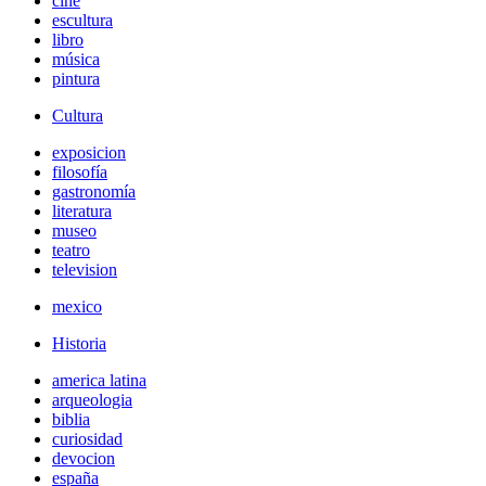
cine
escultura
libro
música
pintura
Cultura
exposicion
filosofía
gastronomía
literatura
museo
teatro
television
mexico
Historia
america latina
arqueologia
biblia
curiosidad
devocion
españa