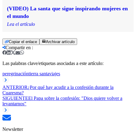
(VIDEO) La santa que sigue inspirando mujeres en
el mundo
Lea el artículo
Copiar el enlace
Archivar artículo
Compartir en
:
Las palabras clave/etiquetas asociadas a este artículo:
peregrinación
tierra santa
viajes
ANTERIOR
¿Por qué hay acudir a la confesión durante la
Cuaresma?
SIGUIENTE
El Papa sobre la confesión: "Dios quiere volver a
levantarnos"
Newsletter