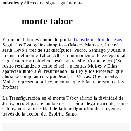
morales y éticos
que siguen guiándolas.
monte tabor
2
El monte Tabor es conocido por la
Transfiguración de Jesús.
Según los Evangelios sinópticos (Mateo, Marcos y Lucas),
Jesús llevó a tres de sus discípulos, Pedro, Santiago y Juan, a
la cima del monte Tabor. Allí, en un momento de excepcional
significado escatológico, Jesús se transfiguró ante ellos ("Su
rostro resplandeció como el sol") mientras Moisés y Elías
aparecían junto a él, resumiendo "la Ley y los Profetas" que
ahora se cumplían en y por Jesús, el Mesías. Obviamente,
Moisés representa la Ley, mientras que Elías representa a los
Profetas.
La Transfiguración en el monte Tabor afirmó la divinidad de
Jesús, pero el pasaje también se ha leído alegóricamente, como
subrayando la necesidad de la transfiguración del creyente a
través de la acción del Espíritu Santo.