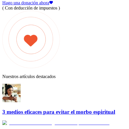
Hago una donación ahora
( Con deducción de impuestos )
Nuestros artículos destacados
3 medios eficaces para evitar el morbo espiritual