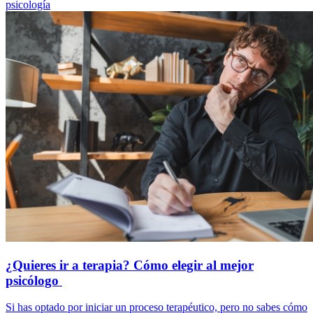
psicología
¿Quieres ir a terapia? Cómo elegir al mejor
psicólogo
Si has optado por iniciar un proceso terapéutico, pero no sabes cómo