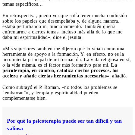
temas específicos…
En retrospectiva, puedo ver que solía tener mucha confusión
sobre los papeles que desempeñaba y, de alguna manera,
estaba perturbando mi funcionamiento. También quería
enfrentarme a ciertos temas, incluso más allá de lo que me
daba mi espiritualidad», dice el jesuita.
«Mis superiores también me dijeron que lo veían como una
herramienta de apoyo a la formación. Y, en efecto, no es la
herramienta principal de mi formación. La vida religiosa en sí,
o la vida misma, es el factor más formativo para mí.
La
psicoterapia, en cambio, cataliza ciertos procesos, los
acelera y añade ciertas herramientas necesarias»
, añadió.
Como subrayó el P. Roman, «no todos los problemas se
"embarran"», y terapia y espiritualidad pueden
complementarse bien.
Por qué la psicoterapia puede ser tan difícil y tan
valiosa