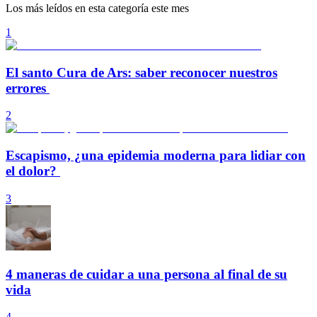
Los más leídos en esta categoría este mes
1
El santo Cura de Ars: saber reconocer nuestros
errores
2
Escapismo, ¿una epidemia moderna para lidiar con
el dolor?
3
4 maneras de cuidar a una persona al final de su
vida
4