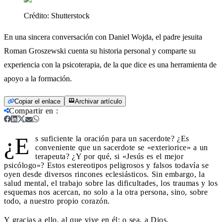
Crédito:
Shutterstock
En una sincera conversación con Daniel Wojda, el padre jesuita
Roman Groszewski cuenta su historia personal y comparte su
experiencia con la psicoterapia, de la que dice es una herramienta de
apoyo a la formación.
Copiar el enlace
Archivar artículo
Compartir en
:
¿E
s suficiente la oración para un sacerdote? ¿Es
conveniente que un sacerdote se «exteriorice» a un
terapeuta? ¿Y por qué, si «Jesús es el mejor
psicólogo»? Estos estereotipos peligrosos y falsos todavía se
oyen desde diversos rincones eclesiásticos. Sin embargo, la
salud mental, el trabajo sobre las dificultades, los traumas y los
esquemas nos acercan, no solo a la otra persona, sino, sobre
todo, a nuestro propio corazón.
Y gracias a ello, al que vive en él: o sea, a Dios.