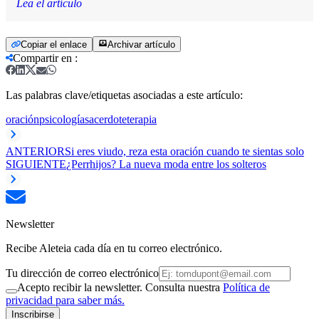
Lea el artículo
Copiar el enlace
Archivar artículo
Compartir en
:
Las palabras clave/etiquetas asociadas a este artículo:
oración
psicología
sacerdote
terapia
ANTERIOR
Si eres viudo, reza esta oración cuando te sientas solo
SIGUIENTE
¿Perrhijos? La nueva moda entre los solteros
Newsletter
Recibe Aleteia cada día en tu correo electrónico.
Tu dirección de correo electrónico
Acepto recibir la newsletter. Consulta nuestra
Política de
privacidad para saber más.
Inscribirse