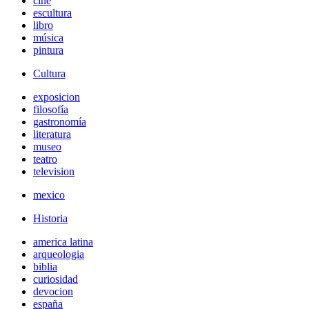
cine
escultura
libro
música
pintura
Cultura
exposicion
filosofía
gastronomía
literatura
museo
teatro
television
mexico
Historia
america latina
arqueologia
biblia
curiosidad
devocion
españa