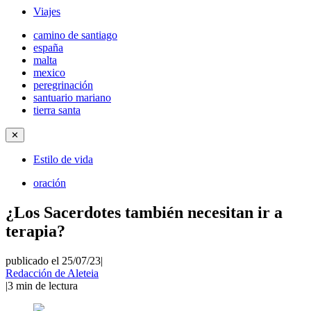
Viajes
camino de santiago
españa
malta
mexico
peregrinación
santuario mariano
tierra santa
✕
Estilo de vida
oración
¿Los Sacerdotes también necesitan ir a
terapia?
publicado el 25/07/23
|
Redacción de Aleteia
|
3
min de lectura