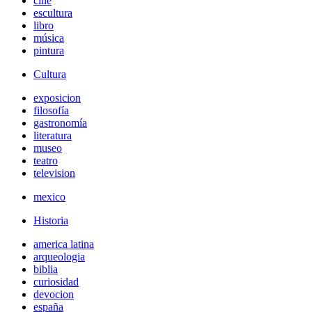
cine
escultura
libro
música
pintura
Cultura
exposicion
filosofía
gastronomía
literatura
museo
teatro
television
mexico
Historia
america latina
arqueologia
biblia
curiosidad
devocion
españa