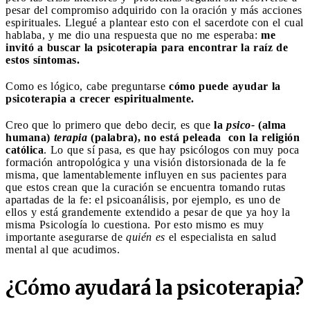
pesar del compromiso adquirido con la oración y más acciones
espirituales. Llegué a plantear esto con el sacerdote con el cual
hablaba, y me dio una respuesta que no me esperaba:
me
invitó a buscar la psicoterapia para encontrar la raíz de
estos síntomas.
Como es lógico, cabe preguntarse
cómo puede ayudar la
psicoterapia a crecer espiritualmente.
Creo que lo primero que debo decir, es que
la
psico-
(alma
humana)
terapia
(palabra), no está peleada con la religión
católica
. Lo que sí pasa, es que hay psicólogos con muy poca
formación antropológica y una visión distorsionada de la fe
misma, que lamentablemente influyen en sus pacientes para
que estos crean que la curación se encuentra tomando rutas
apartadas de la fe: el psicoanálisis, por ejemplo, es uno de
ellos y está grandemente extendido a pesar de que ya hoy la
misma Psicología lo cuestiona. Por esto mismo es muy
importante asegurarse de
quién es
el especialista en salud
mental al que acudimos.
¿Cómo ayudará la psicoterapia?