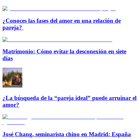
¿Conoces las fases del amor en una relación de
pareja?
Matrimonio: Cómo evitar la desconexión en siete
días
¿La búsqueda de la “pareja ideal” puede arruinar el
amor?
José Chang, seminarista chino en Madrid: España