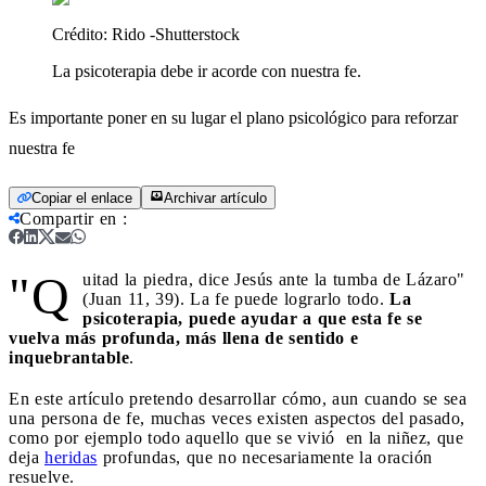
Crédito:
Rido -Shutterstock
La psicoterapia debe ir acorde con nuestra fe.
Es importante poner en su lugar el plano psicológico para reforzar
nuestra fe
Copiar el enlace
Archivar artículo
Compartir en
:
"Q
uitad la piedra, dice Jesús ante la tumba de Lázaro"
(Juan 11, 39). La fe puede lograrlo todo.
La
psicoterapia, puede ayudar a que esta fe se
vuelva más profunda, más llena de sentido e
inquebrantable
.
En este artículo pretendo desarrollar cómo, aun cuando se sea
una persona de fe, muchas veces existen aspectos del pasado,
como por ejemplo todo aquello que se vivió en la niñez, que
deja
heridas
profundas, que no necesariamente la oración
resuelve.