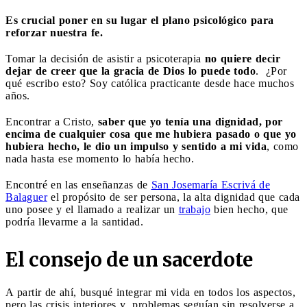
Es crucial poner en su lugar el plano psicológico para
reforzar nuestra fe.
Tomar la decisión de asistir a psicoterapia
no quiere decir
dejar de creer que la gracia de Dios lo puede todo
. ¿Por
qué escribo esto? Soy católica practicante desde hace muchos
años.
Encontrar a Cristo,
saber que yo tenía una dignidad, por
encima de cualquier cosa que me hubiera pasado o que yo
hubiera hecho, le dio un impulso y sentido a mi vida
, como
nada hasta ese momento lo había hecho.
Encontré en las enseñanzas de
San Josemaría Escrivá de
Balaguer
el propósito de ser persona, la alta dignidad que cada
uno posee y el llamado a realizar un
trabajo
bien hecho, que
podría llevarme a la santidad.
El consejo de un sacerdote
A partir de ahí, busqué integrar mi vida en todos los aspectos,
pero las crisis interiores y problemas seguían sin resolverse a