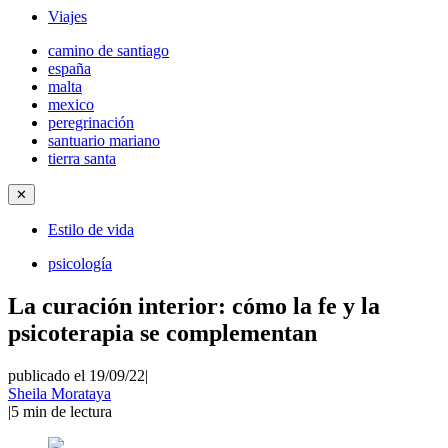
Viajes
camino de santiago
españa
malta
mexico
peregrinación
santuario mariano
tierra santa
✕
Estilo de vida
psicología
La curación interior: cómo la fe y la
psicoterapia se complementan
publicado el 19/09/22
|
Sheila Morataya
|
5
min de lectura