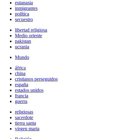
eutanasia
inmigrantes
política
secuestro
libertad religiosa
Medio oriente
pakistan
ucrania
Mundo
áfrica
china
cristianos perseguidos
españa
estados unidos
francia
guerra
religiosas
sacerdote
tierra santa
virgen maria