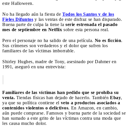
este Halloween.
No ha llegado aún la fiesta de
Todos los Santos y de los
Fieles Difuntos
y las ventas de este disfraz se han disparado.
Buena parte de culpa la tiene la
serie estrenada el pasado
mes de septiembre en Netflix
sobre esta persona real.
Pero el personaje no ha salido de una película.
No es ficción
.
Sus crímenes son verdaderos y el dolor que sufren los
familiares de las víctimas imborrable.
Shirley Hughes, madre de Tony, asesinado por Dahmer en
1991, aseguró en una entrevista:
Familiares de las víctimas han pedido que se prohíba su
venta.
Tiendas físicas han dejado de hacerlo. También
Ebay
,
ya que su política contiene el
veto a productos asociados a
contenidos violentos o delictivos
. En Amazon, en cambio,
aún puede comprarse. Famosos y buena parte de la sociedad se
han sumado a este grito de las víctimas contra una moda que
les causa mucho dolor.