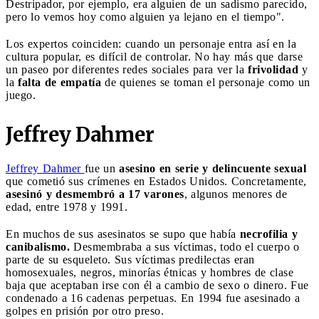
Destripador, por ejemplo, era alguien de un sadismo parecido,
pero lo vemos hoy como alguien ya lejano en el tiempo".
Los expertos coinciden: cuando un personaje entra así en la
cultura popular, es difícil de controlar. No hay más que darse
un paseo por diferentes redes sociales para ver la
frivolidad
y
la
falta de empatía
de quienes se toman el personaje como un
juego.
Jeffrey Dahmer
Jeffrey Dahmer
fue un
asesino en serie y delincuente sexual
que cometió sus crímenes en Estados Unidos. Concretamente,
asesinó y desmembró a 17 varones
, algunos menores de
edad, entre 1978 y 1991.
En muchos de sus asesinatos se supo que había
necrofilia y
canibalismo.
Desmembraba a sus víctimas, todo el cuerpo o
parte de su esqueleto. Sus víctimas predilectas eran
homosexuales, negros, minorías étnicas y hombres de clase
baja que aceptaban irse con él a cambio de sexo o dinero. Fue
condenado a 16 cadenas perpetuas. En 1994 fue asesinado a
golpes en prisión por otro preso.