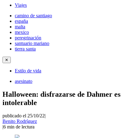
Viajes
camino de santiago
españa
malta
mexico
peregrinación
santuario mariano
tierra santa
✕
Estilo de vida
asesinato
Halloween: disfrazarse de Dahmer es
intolerable
publicado el 25/10/22
|
Benito Rodríguez
|
6
min de lectura