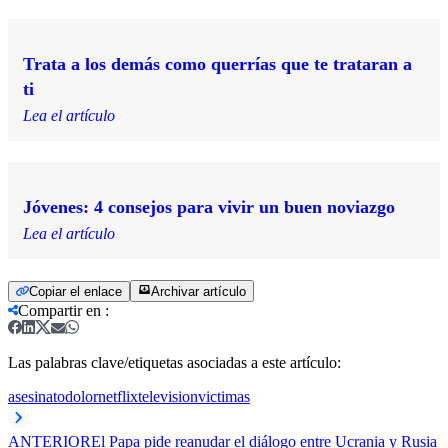
Trata a los demás como querrías que te trataran a
ti
Lea el artículo
Jóvenes: 4 consejos para vivir un buen noviazgo
Lea el artículo
Copiar el enlace
Archivar artículo
Compartir en
:
Las palabras clave/etiquetas asociadas a este artículo:
asesinato
dolor
netflix
television
victimas
ANTERIOR
El Papa pide reanudar el diálogo entre Ucrania y Rusia