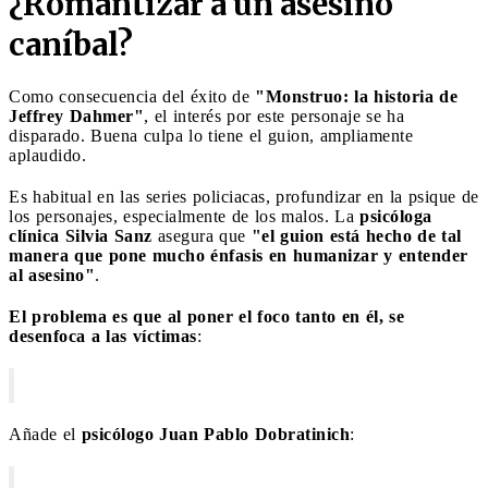
¿Romantizar a un asesino
caníbal?
Como consecuencia del éxito de
"Monstruo: la historia de
Jeffrey Dahmer"
, el interés por este personaje se ha
disparado. Buena culpa lo tiene el guion, ampliamente
aplaudido.
Es habitual en las series policiacas, profundizar en la psique de
los personajes, especialmente de los malos. La
psicóloga
clínica Silvia Sanz
asegura que
"el guion está hecho de tal
manera que pone mucho énfasis en humanizar y entender
al asesino"
.
El problema es que al poner el foco tanto en él, se
desenfoca a las víctimas
:
Añade el
psicólogo Juan Pablo Dobratinich
: