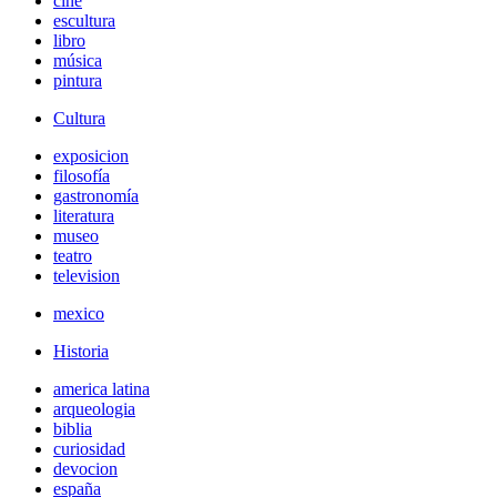
cine
escultura
libro
música
pintura
Cultura
exposicion
filosofía
gastronomía
literatura
museo
teatro
television
mexico
Historia
america latina
arqueologia
biblia
curiosidad
devocion
españa