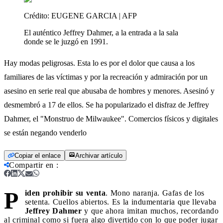
Crédito:
EUGENE GARCIA | AFP
El auténtico Jeffrey Dahmer, a la entrada a la sala
donde se le juzgó en 1991.
Hay modas peligrosas. Esta lo es por el dolor que causa a los
familiares de las víctimas y por la recreación y admiración por un
asesino en serie real que abusaba de hombres y menores. Asesinó y
desmembró a 17 de ellos. Se ha popularizado el disfraz de Jeffrey
Dahmer, el "Monstruo de Milwaukee". Comercios físicos y digitales
se están negando venderlo
Copiar el enlace
Archivar artículo
Compartir en
:
P
iden prohibir su venta
. Mono naranja. Gafas de los
setenta. Cuellos abiertos. Es la indumentaria que llevaba
Jeffrey Dahmer
y que ahora imitan muchos, recordando
al criminal como si fuera algo divertido con lo que poder jugar