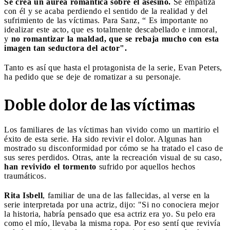
Se crea un áurea romántica sobre el asesino.
Se empatiza
con él y se acaba perdiendo el sentido de la realidad y del
sufrimiento de las víctimas. Para Sanz, “ Es importante no
idealizar este acto, que es totalmente descabellado e inmoral,
y
no romantizar la maldad, que se rebaja mucho con esta
imagen tan seductora del actor".
Tanto es así que hasta el protagonista de la serie, Evan Peters,
ha pedido que se deje de romatizar a su personaje.
Doble dolor de las víctimas
Los familiares de las víctimas han vivido como un martirio el
éxito de esta serie. Ha sido revivir el dolor. Algunas han
mostrado su disconformidad por cómo se ha tratado el caso de
sus seres perdidos. Otras, ante la recreación visual de su caso,
han revivido el tormento
sufrido por aquellos hechos
traumáticos.
Rita Isbell
, familiar de una de las fallecidas, al verse en la
serie interpretada por una actriz, dijo: "Si no conociera mejor
la historia, habría pensado que esa actriz era yo. Su pelo era
como el mío, llevaba la misma ropa. Por eso sentí que revivía