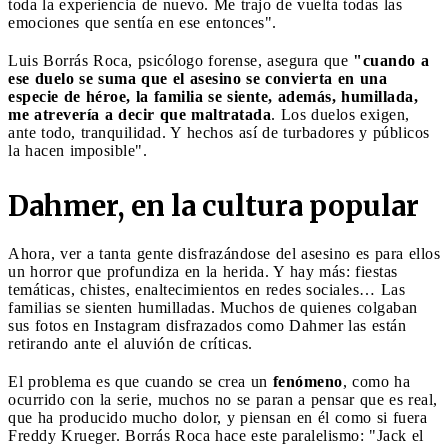
toda la experiencia de nuevo. Me trajo de vuelta todas las
emociones que sentía en ese entonces".
Luis Borrás Roca, psicólogo forense, asegura que
"cuando a
ese duelo se suma que el asesino se convierta en una
especie de héroe, la familia se siente, además, humillada,
me atrevería a decir que maltratada
. Los duelos exigen,
ante todo, tranquilidad. Y hechos así de turbadores y públicos
la hacen imposible".
Dahmer, en la cultura popular
Ahora, ver a tanta gente disfrazándose del asesino es para ellos
un horror que profundiza en la herida. Y hay más: fiestas
temáticas, chistes, enaltecimientos en redes sociales… Las
familias se sienten humilladas. Muchos de quienes colgaban
sus fotos en Instagram disfrazados como Dahmer las están
retirando ante el aluvión de críticas.
El problema es que cuando se crea un
fenómeno
, como ha
ocurrido con la serie, muchos no se paran a pensar que es real,
que ha producido mucho dolor, y piensan en él como si fuera
Freddy Krueger. Borrás Roca hace este paralelismo: "Jack el