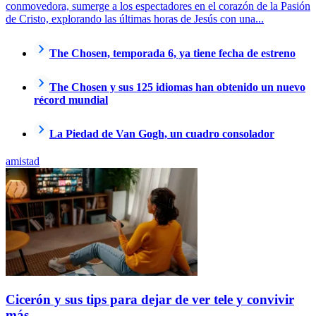
conmovedora, sumerge a los espectadores en el corazón de la Pasión
de Cristo, explorando las últimas horas de Jesús con una...
The Chosen, temporada 6, ya tiene fecha de estreno
The Chosen y sus 125 idiomas han obtenido un nuevo
récord mundial
La Piedad de Van Gogh, un cuadro consolador
amistad
Cicerón y sus tips para dejar de ver tele y convivir
más