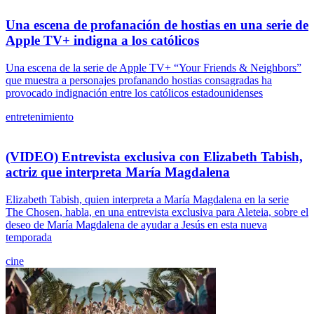
Una escena de profanación de hostias en una serie de
Apple TV+ indigna a los católicos
Una escena de la serie de Apple TV+ “Your Friends & Neighbors”
que muestra a personajes profanando hostias consagradas ha
provocado indignación entre los católicos estadounidenses
entretenimiento
(VIDEO) Entrevista exclusiva con Elizabeth Tabish,
actriz que interpreta María Magdalena
Elizabeth Tabish, quien interpreta a María Magdalena en la serie
The Chosen, habla, en una entrevista exclusiva para Aleteia, sobre el
deseo de María Magdalena de ayudar a Jesús en esta nueva
temporada
cine