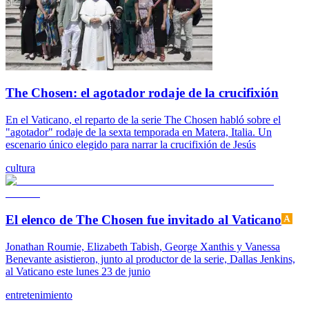
The Chosen: el agotador rodaje de la crucifixión
En el Vaticano, el reparto de la serie The Chosen habló sobre el
"agotador" rodaje de la sexta temporada en Matera, Italia. Un
escenario único elegido para narrar la crucifixión de Jesús
cultura
El elenco de The Chosen fue invitado al Vaticano
Jonathan Roumie, Elizabeth Tabish, George Xanthis y Vanessa
Benevante asistieron, junto al productor de la serie, Dallas Jenkins,
al Vaticano este lunes 23 de junio
entretenimiento