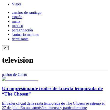
Viajes
camino de santiago
españa
malta
mexico
peregrinación
santuario mariano
tierra santa
✕
television
pasión de Cristo
Un impresionante tráiler de la sexta temporada de
“The Chosen”
El tráiler oficial de la sexta temporada de The Chosen se estrenó el
27 de julio. En una atmósfera intensa y particularmente