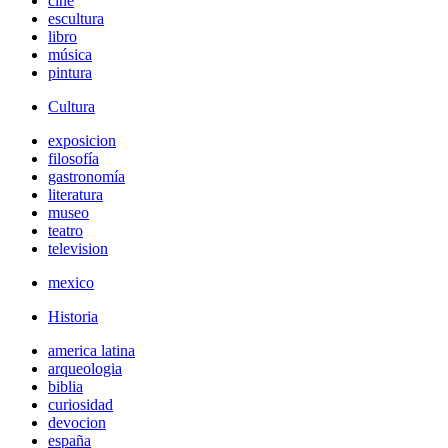
cine
escultura
libro
música
pintura
Cultura
exposicion
filosofía
gastronomía
literatura
museo
teatro
television
mexico
Historia
america latina
arqueologia
biblia
curiosidad
devocion
españa