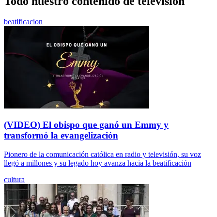
Todo nuestro contenido de television
beatificacion
(VIDEO) El obispo que ganó un Emmy y
transformó la evangelización
Pionero de la comunicación católica en radio y televisión, su voz
llegó a millones y su legado hoy avanza hacia la beatificación
cultura