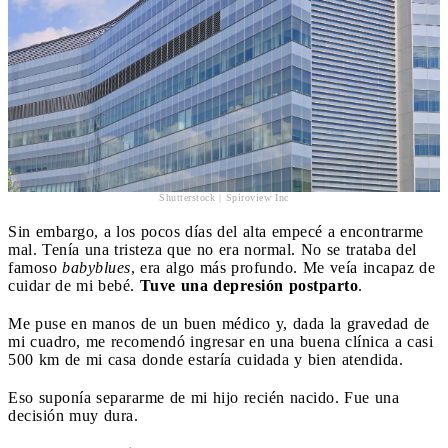
Shutterstock | Spiroview Inc
Sin embargo, a los pocos días del alta empecé a encontrarme
mal. Tenía una tristeza que no era normal. No se trataba del
famoso
babyblues
, era algo más profundo. Me veía incapaz de
cuidar de mi bebé.
Tuve una depresión postparto
.
Me puse en manos de un buen médico y, dada la gravedad de
mi cuadro, me recomendó ingresar en una buena clínica a casi
500 km de mi casa donde estaría cuidada y bien atendida.
Eso suponía separarme de mi hijo recién nacido. Fue una
decisión muy dura.