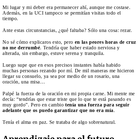
Mi lugar y mi deber era permanecer ahí, aunque me costase.
Además, en la UCI tampoco se permitían visitas todo el
tiempo.
Ante estas circunstancias, ¿qué faltaba? Sólo una cosa: rezar.
No sé cómo explicaros esto, pero
en las peores horas de cruz
no me derrumbé
. Tendría que haber estado nerviosa y
alterada, sin embargo, estuve serena y tranquila.
Luego supe que en esos precisos instantes había habido
muchas personas rezando por mí. De mil maneras me hicieron
llegar su consuelo, ya sea por medio de un rosario, una
oración, una misa…
Palpé la fuerza de la oración en mi propia carne. Mi mente me
decía: “tendrías que estar triste que lo que te está pasando es
muy gordo”. Pero en cambio
tenía una fuerza para seguir
adelante que os puedo garantizar que no era mía
.
Tenía el alma en paz. Se trataba de algo sobrenatural.