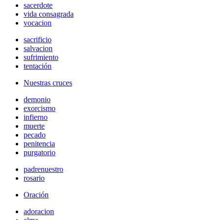
sacerdote
vida consagrada
vocacion
sacrificio
salvacion
sufrimiento
tentación
Nuestras cruces
demonio
exorcismo
infierno
muerte
pecado
penitencia
purgatorio
padrenuestro
rosario
Oración
adoracion