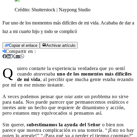
Crédito:
Shutterstock | Naypong Studio
Fue uno de los momentos más difíciles de mi vida. Acababa de dar a
luz a mi cuarto hijo y todo se complicó
Copiar el enlace
Archivar artículo
Compartir en
:
Q
uiero contarte la experiencia verdadera que yo sentí
cuando atravesaba
uno de los momentos más difíciles
de mi vida
, al percibir que mucha gente estaba rezando
por mí en ese mismo instante.
A veces podemos pensar que orar ante un problema no sirve
para nada. Nos puede parecer que permanecemos estáticos e
inertes ante un hecho que requiere de dinamismo y acción,
pero estamos muy equivocados si pensamos así.
Sin querer,
subestimamos la ayuda del Señor
o bien nos
parece que nuestra complicación es una tontería. “¡Esto no hay
quien lo arregle!” “¿Para qué va a perder el tiempo conmigo?”