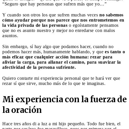
“Seguro que hay personas que sufren más que yo…”
Y cuando son otros los que sufren muchas veces
no sabemos
cómo ayudar porque nos parece que nos entrometemos en
la vida privada de las personas
o egoístamente pensamos
que no es asunto nuestro y mejor no enredarse con malos
asuntos.
Sin embargo, sí hay algo que podamos hacer, cuando no
podemos hacer más, humanamente hablando, y que
es tanto o
más eficaz que cualquier acción humana: rezar para
aliviar la carga, para allanar el camino, para suavizar la
afectividad de la persona sufriente.
Quiero contarte mi experiencia personal que te hará ver que
rezar sí que sirve, mucho más de lo que te imaginas.
Mi experiencia con la fuerza de
la oración
Hace tres años di a luz a mi hijo pequeño. Todo fue bien, el
parto por cesárea fue maravilloso, pues por primera vez el