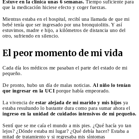
Estuve en la clínica unas 6 semanas.
Tiempo suficiente para
que la medicación hiciese efecto y coger fuerzas.
Mientras estaba en el hospital, recibí una llamada de que mi
bebé tenía que ser ingresado por una bronquiolitis. Y así
estuvimos, madre e hijo, a kilómetros de distancia uno del
otro, sufriendo en silencio.
El peor momento de mi vida
Cada día los médicos me pasaban el parte del estado de mi
pequeño.
De pronto, hubo un día de malas noticias.
Al niño lo tenían
que ingresar en la UCI
porque había empeorado.
La vivencia de
estar alejada de mi marido y mis hijos
ya
estaba resultando lo bastante dura como para sumar ahora el
ingreso en la unidad de cuidados intensivos de mi pequeño.
Sentí que se me caía el mundo a mis pies. ¿Qué hacía yo tan
lejos? ¿Dónde estaba mi lugar? ¿Qué debía hacer? Estaba a
mitad de tratamiento y si regresaba mis síntomas