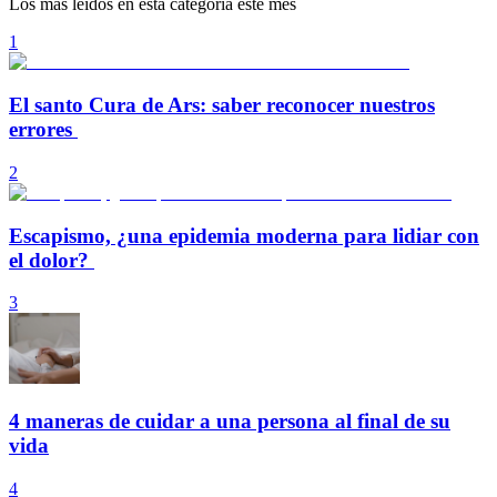
Los más leídos en esta categoría este mes
1
El santo Cura de Ars: saber reconocer nuestros
errores
2
Escapismo, ¿una epidemia moderna para lidiar con
el dolor?
3
4 maneras de cuidar a una persona al final de su
vida
4