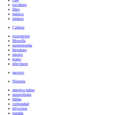
cine
escultura
libro
música
pintura
Cultura
exposicion
filosofía
gastronomía
literatura
museo
teatro
television
mexico
Historia
america latina
arqueologia
biblia
curiosidad
devocion
españa