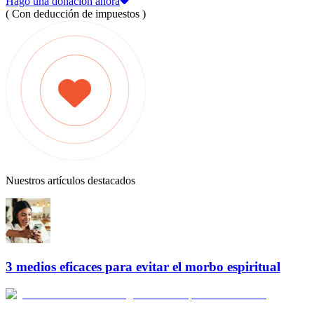
Hago una donación ahora
( Con deducción de impuestos )
Nuestros artículos destacados
3 medios eficaces para evitar el morbo espiritual