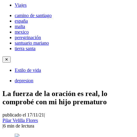
Viajes
camino de santiago
españa
malta
mexico
peregrinación
santuario mariano
tierra santa
✕
Estilo de vida
depresion
La fuerza de la oración es real, lo
comprobé con mi hijo prematuro
publicado el 17/11/21
|
Pilar Velilla Flores
|
6
min de lectura