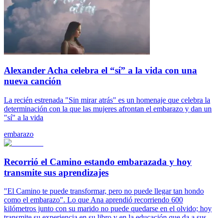
Alexander Acha celebra el “sí” a la vida con una
nueva canción
La recién estrenada "Sin mirar atrás" es un homenaje que celebra la
determinación con la que las mujeres afrontan el embarazo y dan un
"sí" a la vida
embarazo
Recorrió el Camino estando embarazada y hoy
transmite sus aprendizajes
"El Camino te puede transformar, pero no puede llegar tan hondo
como el embarazo". Lo que Ana aprendió recorriendo 600
kilómetros junto con su marido no puede quedarse en el olvido; hoy
transmite su experiencia en su libro y en la educación que da a sus