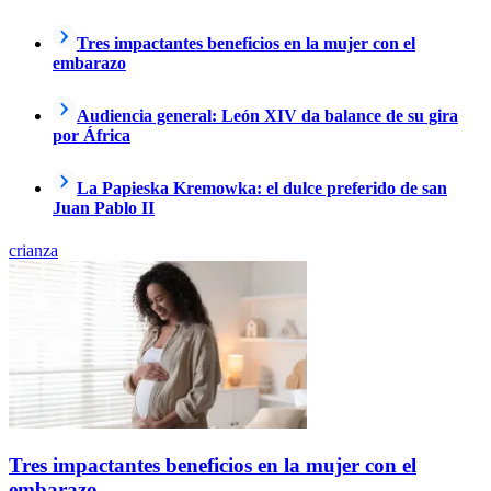
Tres impactantes beneficios en la mujer con el
embarazo
Audiencia general: León XIV da balance de su gira
por África
La Papieska Kremowka: el dulce preferido de san
Juan Pablo II
crianza
Tres impactantes beneficios en la mujer con el
embarazo