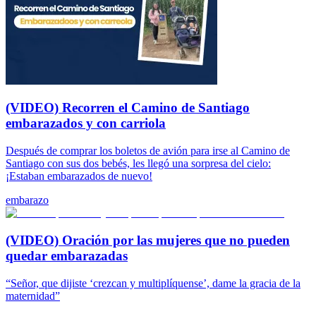
(VIDEO) Recorren el Camino de Santiago
embarazados y con carriola
Después de comprar los boletos de avión para irse al Camino de
Santiago con sus dos bebés, les llegó una sorpresa del cielo:
¡Estaban embarazados de nuevo!
embarazo
(VIDEO) Oración por las mujeres que no pueden
quedar embarazadas
“Señor, que dijiste ‘crezcan y multiplíquense’, dame la gracia de la
maternidad”