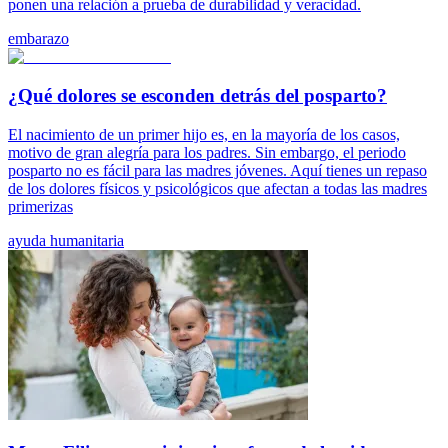
ponen una relación a prueba de durabilidad y veracidad.
embarazo
¿Qué dolores se esconden detrás del posparto?
El nacimiento de un primer hijo es, en la mayoría de los casos,
motivo de gran alegría para los padres. Sin embargo, el periodo
posparto no es fácil para las madres jóvenes. Aquí tienes un repaso
de los dolores físicos y psicológicos que afectan a todas las madres
primerizas
ayuda humanitaria