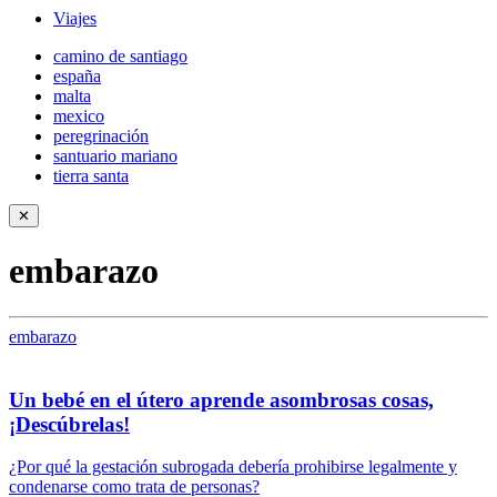
Viajes
camino de santiago
españa
malta
mexico
peregrinación
santuario mariano
tierra santa
✕
embarazo
embarazo
Un bebé en el útero aprende asombrosas cosas,
¡Descúbrelas!
¿Por qué la gestación subrogada debería prohibirse legalmente y
condenarse como trata de personas?