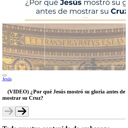
Jesús
p
(VIDEO) ¿Por qué Jesús mostró su gloria antes de
mostrar su Cruz?