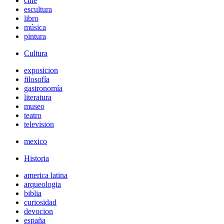
cine
escultura
libro
música
pintura
Cultura
exposicion
filosofía
gastronomía
literatura
museo
teatro
television
mexico
Historia
america latina
arqueologia
biblia
curiosidad
devocion
españa