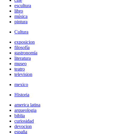
cine
escultura
libro
música
pintura
Cultura
exposicion
filosofía
gastronomía
literatura
museo
teatro
television
mexico
Historia
america latina
arqueologia
biblia
curiosidad
devocion
españa