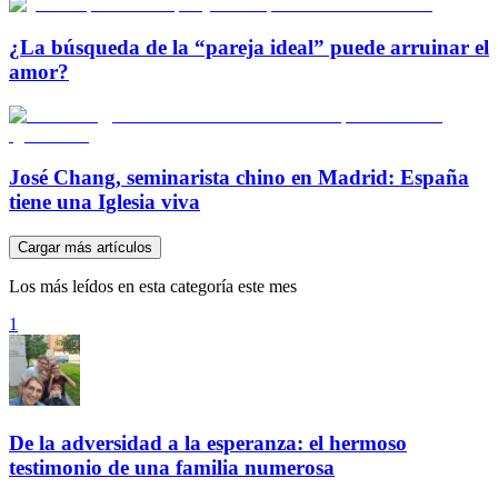
¿La búsqueda de la “pareja ideal” puede arruinar el
amor?
José Chang, seminarista chino en Madrid: España
tiene una Iglesia viva
Cargar más artículos
Los más leídos en esta categoría este mes
1
De la adversidad a la esperanza: el hermoso
testimonio de una familia numerosa