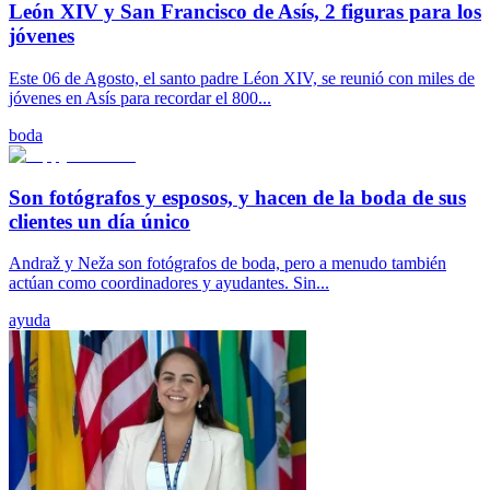
León XIV y San Francisco de Asís, 2 figuras para los
jóvenes
Este 06 de Agosto, el santo padre Léon XIV, se reunió con miles de
jóvenes en Asís para recordar el 800...
boda
Son fotógrafos y esposos, y hacen de la boda de sus
clientes un día único
Andraž y Neža son fotógrafos de boda, pero a menudo también
actúan como coordinadores y ayudantes. Sin...
ayuda