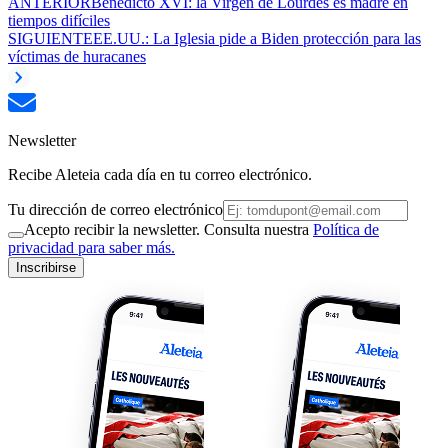
ANTERIOR
Benedicto XVI: la Virgen de Lourdes es madre en
tiempos difíciles
SIGUIENTE
EE.UU.: La Iglesia pide a Biden protección para las
víctimas de huracanes
Newsletter
Recibe Aleteia cada día en tu correo electrónico.
Tu dirección de correo electrónico
Acepto recibir la newsletter. Consulta nuestra
Política de
privacidad para saber más.
Inscribirse