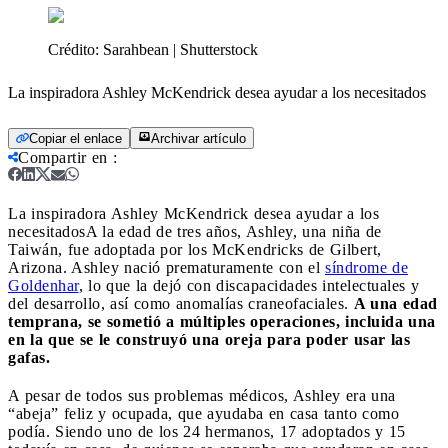
Crédito:
Sarahbean | Shutterstock
La inspiradora Ashley McKendrick desea ayudar a los necesitados
Copiar el enlace
Archivar artículo
Compartir en
:
La inspiradora Ashley McKendrick desea ayudar a los
necesitados
A la edad de tres años, Ashley, una niña de
Taiwán, fue adoptada por los McKendricks de Gilbert,
Arizona. Ashley nació prematuramente con el
síndrome de
Goldenhar
, lo que la dejó con discapacidades intelectuales y
del desarrollo, así como anomalías craneofaciales.
A una edad
temprana, se sometió a múltiples operaciones, incluida una
en la que se le construyó una oreja para poder usar las
gafas.
A pesar de todos sus problemas médicos, Ashley era una
“abeja” feliz y ocupada, que ayudaba en casa tanto como
podía. Siendo uno de los 24 hermanos, 17 adoptados y 15