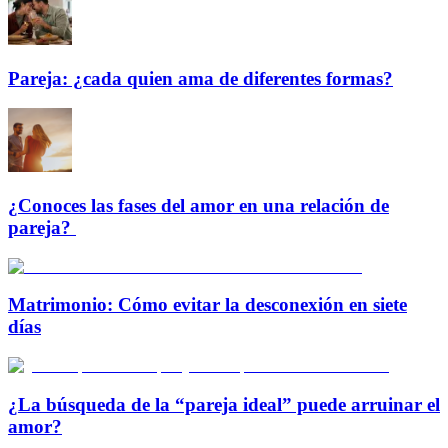
Pareja: ¿cada quien ama de diferentes formas?
¿Conoces las fases del amor en una relación de
pareja?
Matrimonio: Cómo evitar la desconexión en siete
días
¿La búsqueda de la “pareja ideal” puede arruinar el
amor?