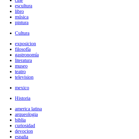
cine
escultura
libro
música
pintura
Cultura
exposicion
filosofía
gastronomía
literatura
museo
teatro
television
mexico
Historia
america latina
arqueologia
biblia
curiosidad
devocion
españa