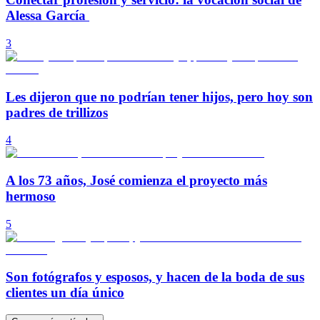
Alessa García
3
Les dijeron que no podrían tener hijos, pero hoy son
padres de trillizos
4
A los 73 años, José comienza el proyecto más
hermoso
5
Son fotógrafos y esposos, y hacen de la boda de sus
clientes un día único