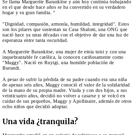
Se llama Marguerite Barankitse y aún hoy continúa trabajando
en el que desde hace años se ha convertido en su verdadero
hogar y su gran familia. “
"Dignidad, compasión, armonía, humildad, integridad". Estos
son los pilares que sustentan su Casa Shalom, una ONG que
nació hace ya unas décadas con el objetivo de dar una luz de
esperanza entre tanta oscuridad.
A Marguerite Barankitse, una mujer de etnia tutsi y con una
inquebrantable fe católica, la conocen cariñosamente como
"Maggy". Nació en Ruyigi, una humilde población de
Burundi.
A pesar de sufrir la pérdida de su padre cuando era una niña
de apenas seis años, Maggy conoció el valor de la solidaridad
de la mano de su propia madre. Viuda y con dos hijos, a sus
veinticuatro años, decidió no volver a casarse y se volcó en
cuidar de sus pequeños, Maggy y Apollinaire, además de otros
ocho niños que decidió adoptar.
Una vida ¿tranquila?