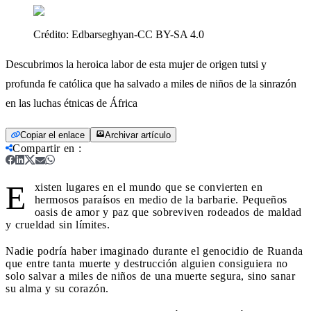
Crédito:
Edbarseghyan-CC BY-SA 4.0
Descubrimos la heroica labor de esta mujer de origen tutsi y
profunda fe católica que ha salvado a miles de niños de la sinrazón
en las luchas étnicas de África
Copiar el enlace
Archivar artículo
Compartir en
:
E
xisten lugares en el mundo que se convierten en
hermosos paraísos en medio de la barbarie. Pequeños
oasis de amor y paz que sobreviven rodeados de maldad
y crueldad sin límites.
Nadie podría haber imaginado durante el genocidio de Ruanda
que entre tanta muerte y destrucción alguien consiguiera no
solo salvar a miles de niños de una muerte segura, sino sanar
su alma y su corazón.