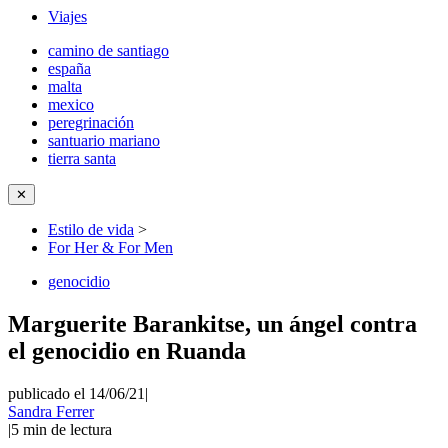
Viajes
camino de santiago
españa
malta
mexico
peregrinación
santuario mariano
tierra santa
✕
Estilo de vida
>
For Her & For Men
genocidio
Marguerite Barankitse, un ángel contra
el genocidio en Ruanda
publicado el 14/06/21
|
Sandra Ferrer
|
5
min de lectura