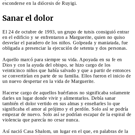
esconderse en la diócesis de Ruyigi.
Sanar el dolor
El 24 de octubre de 1993, un grupo de tutsis consiguió entrar
en el edificio y se enfrentaron a Marguerite, quien no quiso
desvelar el paradero de los niños. Golpeada y maniatada, fue
obligada a presenciar la ejecución de setenta y dos personas.
Aquello marcó para siempre su vida. Apoyada en su fe en
Dios y con la ayuda del obispo, se hizo cargo de los
veinticinco niños que había salvado y que a partir de entonces
se convertirían en parte de su familia. Ellos fueron el inicio de
un nuevo despertar en la vida de Marguerite.
Hacerse cargo de aquellos huérfanos no significaba solamente
darles un lugar donde vivir y alimentarlos. Debía sanar
también el dolor vertido en sus almas y enseñarles lo que
significaba el amor al prójimo y el perdón. Solo así se podría
empezar de nuevo. Solo así se podrían escapar de la espiral de
violencia que parecía no cesar nunca.
Así nació Casa Shalom, un lugar en el que, en palabras de la