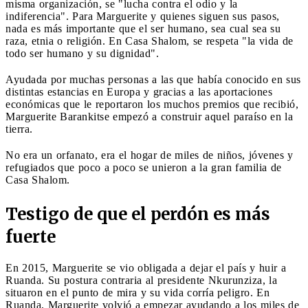
misma organización, se "lucha contra el odio y la
indiferencia". Para Marguerite y quienes siguen sus pasos,
nada es más importante que el ser humano, sea cual sea su
raza, etnia o religión. En Casa Shalom, se respeta "la vida de
todo ser humano y su dignidad".
Ayudada por muchas personas a las que había conocido en sus
distintas estancias en Europa y gracias a las aportaciones
económicas que le reportaron los muchos premios que recibió,
Marguerite Barankitse empezó a construir aquel paraíso en la
tierra.
No era un orfanato, era el hogar de miles de niños, jóvenes y
refugiados que poco a poco se unieron a la gran familia de
Casa Shalom.
Testigo de que el perdón es más
fuerte
En 2015, Marguerite se vio obligada a dejar el país y huir a
Ruanda. Su postura contraria al presidente Nkurunziza, la
situaron en el punto de mira y su vida corría peligro. En
Ruanda, Marguerite volvió a empezar ayudando a los miles de