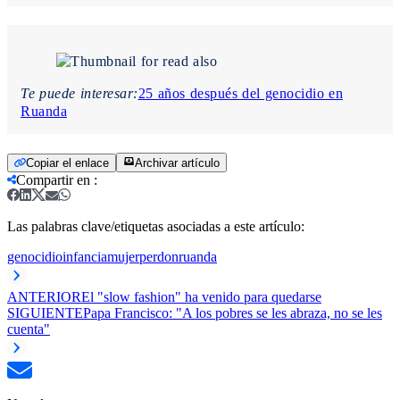
Te puede interesar:
25 años después del genocidio en
Ruanda
Copiar el enlace
Archivar artículo
Compartir en
:
Las palabras clave/etiquetas asociadas a este artículo:
genocidio
infancia
mujer
perdon
ruanda
ANTERIOR
El "slow fashion" ha venido para quedarse
SIGUIENTE
Papa Francisco: "A los pobres se les abraza, no se les
cuenta"