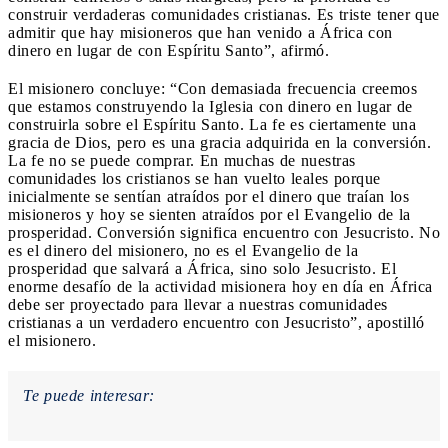
construir verdaderas comunidades cristianas. Es triste tener que
admitir que hay misioneros que han venido a África con
dinero en lugar de con Espíritu Santo”, afirmó.
El misionero concluye: “Con demasiada frecuencia creemos
que estamos construyendo la Iglesia con dinero en lugar de
construirla sobre el Espíritu Santo. La fe es ciertamente una
gracia de Dios, pero es una gracia adquirida en la conversión.
La fe no se puede comprar. En muchas de nuestras
comunidades los cristianos se han vuelto leales porque
inicialmente se sentían atraídos por el dinero que traían los
misioneros y hoy se sienten atraídos por el Evangelio de la
prosperidad. Conversión significa encuentro con Jesucristo. No
es el dinero del misionero, no es el Evangelio de la
prosperidad que salvará a África, sino solo Jesucristo. El
enorme desafío de la actividad misionera hoy en día en África
debe ser proyectado para llevar a nuestras comunidades
cristianas a un verdadero encuentro con Jesucristo”, apostilló
el misionero.
Te puede interesar: