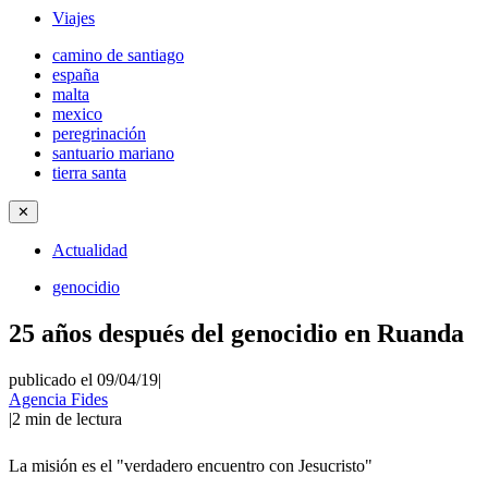
Viajes
camino de santiago
españa
malta
mexico
peregrinación
santuario mariano
tierra santa
✕
Actualidad
genocidio
25 años después del genocidio en Ruanda
publicado el 09/04/19
|
Agencia Fides
|
2
min de lectura
La misión es el "verdadero encuentro con Jesucristo"