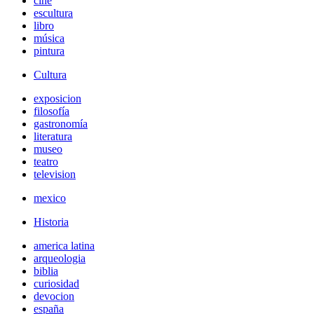
cine
escultura
libro
música
pintura
Cultura
exposicion
filosofía
gastronomía
literatura
museo
teatro
television
mexico
Historia
america latina
arqueologia
biblia
curiosidad
devocion
españa