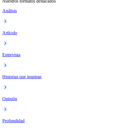
Nuestros formatos destacados
Análisis
Artículo
Entrevista
Historias que inspiran
Opinión
Profundidad