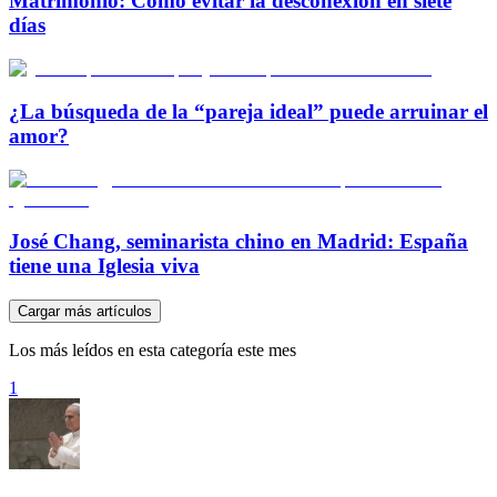
Matrimonio: Cómo evitar la desconexión en siete
días
¿La búsqueda de la “pareja ideal” puede arruinar el
amor?
José Chang, seminarista chino en Madrid: España
tiene una Iglesia viva
Cargar más artículos
Los más leídos en esta categoría este mes
1