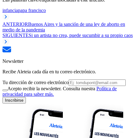
infancia
papa francisco
ANTERIOR
Buenos Aires y la sanción de una ley de aborto en
medio de la pandemia
SIGUIENTE
Si un artista no crea, puede sucumbir a su propio caos
Newsletter
Recibe Aleteia cada día en tu correo electrónico.
Tu dirección de correo electrónico
Acepto recibir la newsletter. Consulta nuestra
Política de
privacidad para saber más.
Inscribirse