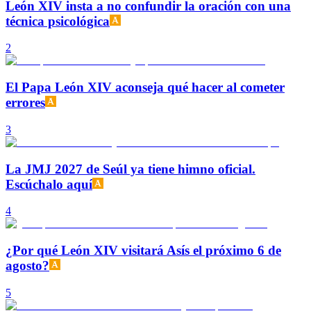
León XIV insta a no confundir la oración con una
técnica psicológica
2
El Papa León XIV aconseja qué hacer al cometer
errores
3
La JMJ 2027 de Seúl ya tiene himno oficial.
Escúchalo aquí
4
¿Por qué León XIV visitará Asís el próximo 6 de
agosto?
5