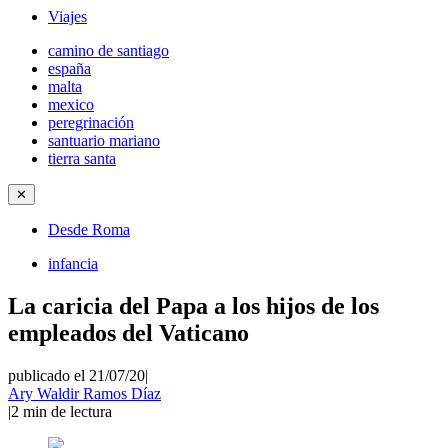
Viajes
camino de santiago
españa
malta
mexico
peregrinación
santuario mariano
tierra santa
✕
Desde Roma
infancia
La caricia del Papa a los hijos de los
empleados del Vaticano
publicado el 21/07/20
|
Ary Waldir Ramos Díaz
|
2
min de lectura