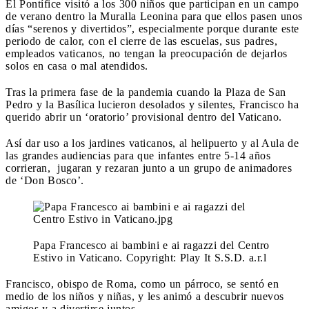
El Pontífice visitó a los 300 niños que participan en un campo
de verano dentro la Muralla Leonina para que ellos pasen unos
días “serenos y divertidos”, especialmente porque durante este
periodo de calor, con el cierre de las escuelas, sus padres,
empleados vaticanos, no tengan la preocupación de dejarlos
solos en casa o mal atendidos.
Tras la primera fase de la pandemia cuando la Plaza de San
Pedro y la Basílica lucieron desolados y silentes, Francisco ha
querido abrir un ‘oratorio’ provisional dentro del Vaticano.
Así dar uso a los jardines vaticanos, al helipuerto y al Aula de
las grandes audiencias para que infantes entre 5-14 años
corrieran, jugaran y rezaran junto a un grupo de animadores
de ‘Don Bosco’.
Papa Francesco ai bambini e ai ragazzi del Centro
Estivo in Vaticano. Copyright: Play It S.S.D. a.r.l
Francisco, obispo de Roma, como un párroco, se sentó en
medio de los niños y niñas, y les animó a descubrir nuevos
amigos y a divertirse juntos.