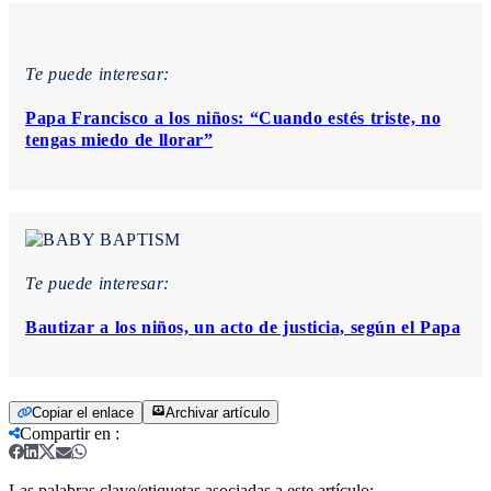
Te puede interesar:
Papa Francisco a los niños: “Cuando estés triste, no
tengas miedo de llorar”
Te puede interesar:
Bautizar a los niños, un acto de justicia, según el Papa
Copiar el enlace
Archivar artículo
Compartir en
:
Las palabras clave/etiquetas asociadas a este artículo: