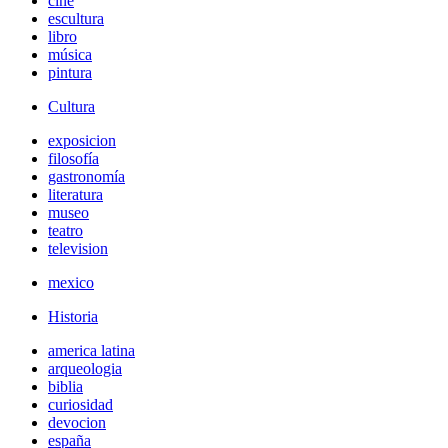
cine
escultura
libro
música
pintura
Cultura
exposicion
filosofía
gastronomía
literatura
museo
teatro
television
mexico
Historia
america latina
arqueologia
biblia
curiosidad
devocion
españa