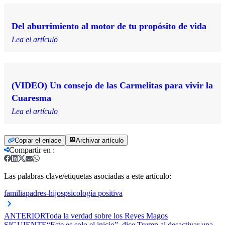
Del aburrimiento al motor de tu propósito de vida
Lea el artículo
(VIDEO) Un consejo de las Carmelitas para vivir la
Cuaresma
Lea el artículo
Copiar el enlace
Archivar artículo
Compartir en
:
Las palabras clave/etiquetas asociadas a este artículo:
familia
padres-hijos
psicología positiva
ANTERIOR
Toda la verdad sobre los Reyes Magos
SIGUIENTE
“Este es solo el inicio”, dice Trump al desactivar una