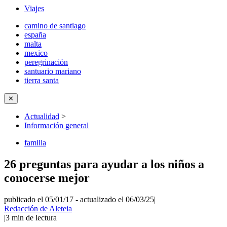
Viajes
camino de santiago
españa
malta
mexico
peregrinación
santuario mariano
tierra santa
✕
Actualidad
>
Información general
familia
26 preguntas para ayudar a los niños a
conocerse mejor
publicado el 05/01/17
-
actualizado el 06/03/25
|
Redacción de Aleteia
|
3
min de lectura