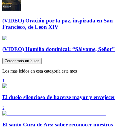
(VIDEO) Oración por la paz, inspirada en San
Francisco, de León XIV
(VIDEO) Homilía dominical: “Sálvame, Señor”
Cargar más artículos
Los más leídos en esta categoría este mes
1
El duelo silencioso de hacerse mayor y envejecer
2
El santo Cura de Ars: saber reconocer nuestros