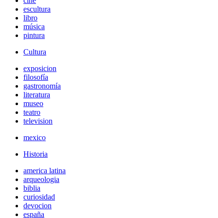
cine
escultura
libro
música
pintura
Cultura
exposicion
filosofía
gastronomía
literatura
museo
teatro
television
mexico
Historia
america latina
arqueologia
biblia
curiosidad
devocion
españa