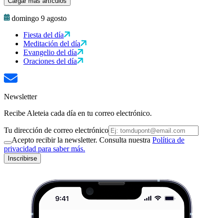
Cargar más artículos
domingo 9 agosto
Fiesta del día
Meditación del día
Evangelio del día
Oraciones del día
Newsletter
Recibe Aleteia cada día en tu correo electrónico.
Tu dirección de correo electrónico
Acepto recibir la newsletter. Consulta nuestra
Política de
privacidad para saber más.
Inscribirse