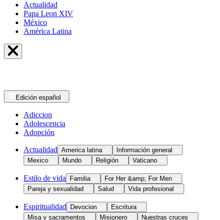
Actualidad
Papa Leon XIV
México
América Latina
Edición
español
Adiccion
Adolescencia
Adopción
Actualidad
America latina
Información general
Mexico
Mundo
Religión
Vaticano
Estilo de vida
Familia
For Her &amp; For Men
Pareja y sexualidad
Salud
Vida profesional
Espiritualidad
Devocion
Escritura
Misa y sacramentos
Misionero
Nuestras cruces