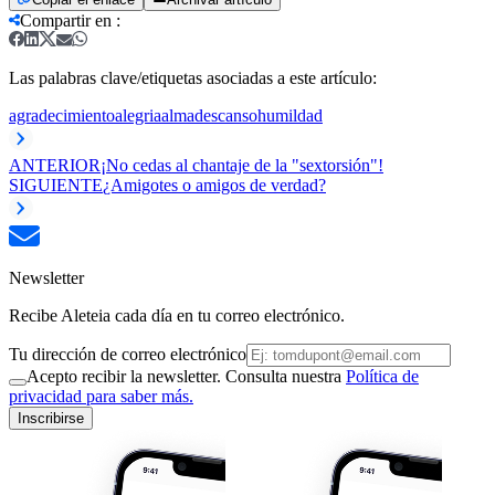
Compartir en
:
Las palabras clave/etiquetas asociadas a este artículo:
agradecimiento
alegria
alma
descanso
humildad
ANTERIOR
¡No cedas al chantaje de la "sextorsión"!
SIGUIENTE
¿Amigotes o amigos de verdad?
Newsletter
Recibe Aleteia cada día en tu correo electrónico.
Tu dirección de correo electrónico
Acepto recibir la newsletter. Consulta nuestra
Política de
privacidad para saber más.
Inscribirse