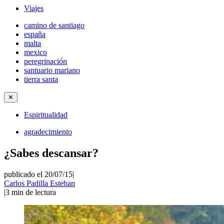
Viajes
camino de santiago
españa
malta
mexico
peregrinación
santuario mariano
tierra santa
✕
Espiritualidad
agradecimiento
¿Sabes descansar?
publicado el 20/07/15
|
Carlos Padilla Esteban
|
3
min de lectura