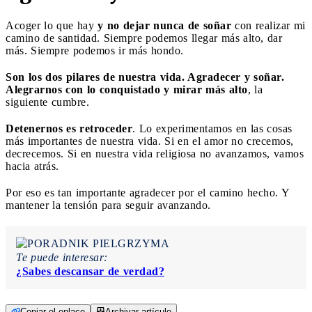
Acoger lo que hay
y no dejar nunca de soñar
con realizar mi
camino de santidad. Siempre podemos llegar más alto, dar
más. Siempre podemos ir más hondo.
Son los dos pilares de nuestra vida. Agradecer y soñar.
Alegrarnos con lo conquistado y mirar más alto
, la
siguiente cumbre.
Detenernos es retroceder
. Lo experimentamos en las cosas
más importantes de nuestra vida. Si en el amor no crecemos,
decrecemos. Si en nuestra vida religiosa no avanzamos, vamos
hacia atrás.
Por eso es tan importante agradecer por el camino hecho. Y
mantener la tensión para seguir avanzando.
Te puede interesar:
¿Sabes descansar de verdad?
Copiar el enlace
Archivar artículo