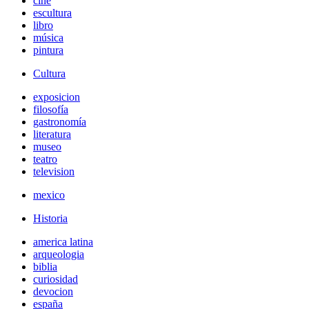
cine
escultura
libro
música
pintura
Cultura
exposicion
filosofía
gastronomía
literatura
museo
teatro
television
mexico
Historia
america latina
arqueologia
biblia
curiosidad
devocion
españa