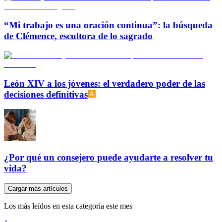
“Mi trabajo es una oración continua”: la búsqueda
de Clémence, escultora de lo sagrado
León XIV a los jóvenes: el verdadero poder de las
decisiones definitivas
¿Por qué un consejero puede ayudarte a resolver tu
vida?
Cargar más artículos
Los más leídos en esta categoría este mes