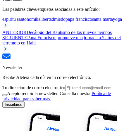
Las palabras clave/etiquetas asociadas a este artículo:
espiritu santo
homilia
libertad
miedo
papa francisco
santa marta
yoga
ANTERIOR
Decálogo del Bautismo de los nuevos tiempos
SIGUIENTE
Papa Francisco promueve una jornada a 5 años del
terremoto en Haití
Newsletter
Recibe Aleteia cada día en tu correo electrónico.
Tu dirección de correo electrónico
Acepto recibir la newsletter. Consulta nuestra
Política de
privacidad para saber más.
Inscribirse