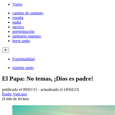
Viajes
camino de santiago
españa
malta
mexico
peregrinación
santuario mariano
tierra santa
✕
Espiritualidad
espiritu santo
El Papa: No temas, ¡Dios es padre!
publicado el 09/01/15
-
actualizado el 18/04/23
|
Radio Vaticano
|
4
min de lectura