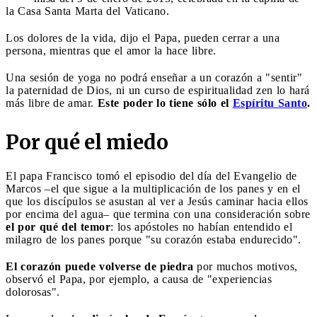
la Casa Santa Marta del Vaticano.
Los dolores de la vida, dijo el Papa, pueden cerrar a una
persona, mientras que el amor la hace libre.
Una sesión de yoga no podrá enseñar a un corazón a "sentir"
la paternidad de Dios, ni un curso de espiritualidad zen lo hará
más libre de amar.
Este poder lo tiene sólo el
Espíritu Santo
.
Por qué el miedo
El papa Francisco tomó el episodio del día del Evangelio de
Marcos –el que sigue a la multiplicación de los panes y en el
que los discípulos se asustan al ver a Jesús caminar hacia ellos
por encima del agua– que termina con una consideración sobre
el por qué del temor
: los apóstoles no habían entendido el
milagro de los panes porque "su corazón estaba endurecido".
El corazón puede volverse de piedra
por muchos motivos,
observó el Papa, por ejemplo, a causa de "experiencias
dolorosas".