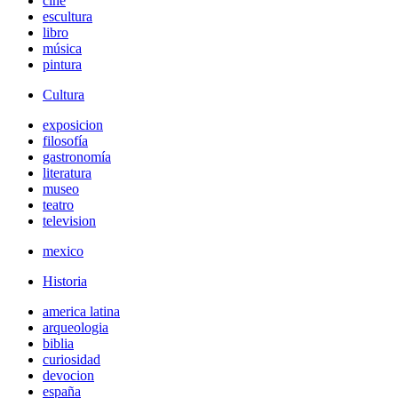
cine
escultura
libro
música
pintura
Cultura
exposicion
filosofía
gastronomía
literatura
museo
teatro
television
mexico
Historia
america latina
arqueologia
biblia
curiosidad
devocion
españa