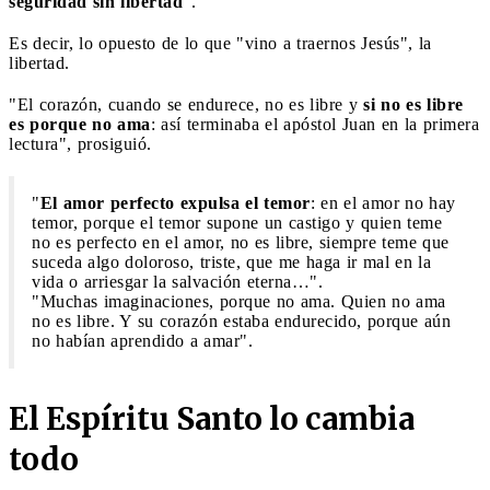
seguridad sin libertad
".
Es decir, lo opuesto de lo que "vino a traernos Jesús", la
libertad.
"El corazón, cuando se endurece, no es libre y
si no es libre
es porque no ama
: así terminaba el apóstol Juan en la primera
lectura", prosiguió.
"
El amor perfecto expulsa el temor
: en el amor no hay
temor, porque el temor supone un castigo y quien teme
no es perfecto en el amor, no es libre, siempre teme que
suceda algo doloroso, triste, que me haga ir mal en la
vida o arriesgar la salvación eterna…".
"Muchas imaginaciones, porque no ama. Quien no ama
no es libre. Y su corazón estaba endurecido, porque aún
no habían aprendido a amar".
El Espíritu Santo lo cambia
todo