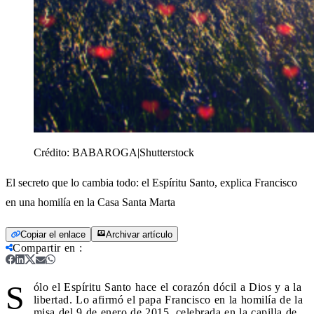
Crédito:
BABAROGA|Shutterstock
El secreto que lo cambia todo: el Espíritu Santo, explica Francisco
en una homilía en la Casa Santa Marta
Copiar el enlace
Archivar artículo
Compartir en
:
S
ólo el Espíritu Santo hace el corazón dócil a Dios y a la
libertad. Lo afirmó el papa Francisco en la homilía de la
misa del 9 de enero de 2015, celebrada en la capilla de