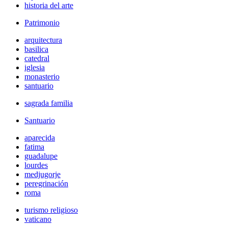
historia del arte
Patrimonio
arquitectura
basilica
catedral
iglesia
monasterio
santuario
sagrada familia
Santuario
aparecida
fatima
guadalupe
lourdes
medjugorje
peregrinación
roma
turismo religioso
vaticano