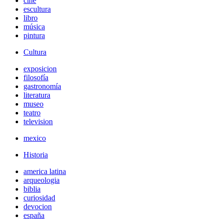
cine
escultura
libro
música
pintura
Cultura
exposicion
filosofía
gastronomía
literatura
museo
teatro
television
mexico
Historia
america latina
arqueologia
biblia
curiosidad
devocion
españa