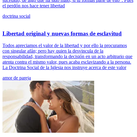
sucedido, de algo que ha sido malo, si tú formas parte de ello". Pues
el perdón nos hace tener libertad
doctrina social
Libertad original y nuevas formas de esclavitud
Todos apreciamos el valor de la libertad y por ello la procuramos
con singular afán; pero hay quien la desvincula de la
responsabilidad, transformando la decisión en un acto arbitrario que
atenta contra el mismo valor, pues acaba esclavizando a la persona.
La Doctrina Social de la Iglesia nos instruye acerca de este valor
amor de pareja