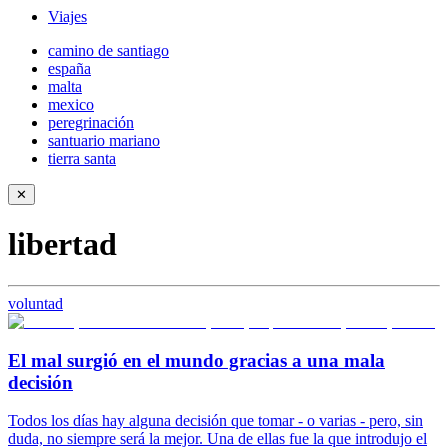
Viajes
camino de santiago
españa
malta
mexico
peregrinación
santuario mariano
tierra santa
✕
libertad
voluntad
El mal surgió en el mundo gracias a una mala
decisión
Todos los días hay alguna decisión que tomar - o varias - pero, sin
duda, no siempre será la mejor. Una de ellas fue la que introdujo el