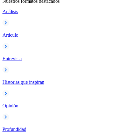
Nuestros formatos destacados
Análisis
Artículo
Entrevista
Historias que inspiran
Opinión
Profundidad