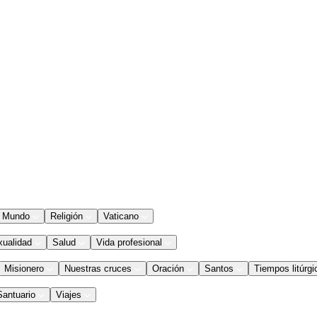
Mundo
Religión
Vaticano
xualidad
Salud
Vida profesional
Misionero
Nuestras cruces
Oración
Santos
Tiempos litúrgi
Santuario
Viajes